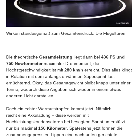
Wirken standesgemäß zum Gesamteindruck: Die Flügeltüren.
Die theoretische
Gesamtleistung
liegt dann bei
436 PS und
750 Newtonmeter
maximaler Drehmoment, die
Höchstgeschwindigkeit ist mit
280 km/h
erreicht. Dies alles klingt
in Relation mit dem anfangs erwähnten Supersprint fast
ernüchternd. Okay, das Gesamtgewicht bleibt knapp unter einer
Tonne, wodurch diese Angaben sich wieder in einem etwas
anderen Licht darstellen.
Doch ein echter Wermutstropfen kommt jetzt: Nämlich
reicht eine Akkuladung – diese werden mit
Hochleistungskondensatoren bei besagtem Sprint unterstützt –
nur bis maximal
150 Kilometer
. Spätestens jetzt formen die
zusammengepressten Lippen eine nach unten gerichtete