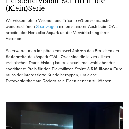
Herstellervision: Schritt in die
(Klein)Serie
Wir wissen, ohne Visionen und Träume wären so manche
wunderschönen
Sportwagen
nie entstanden. Auch beim OWL
arbeitet der Hersteller Aspark an der Verwirklichung ihrer
Visionen.
So erwartet man in spätestens
zwei Jahren
das Erreichen der
Serienreife
des Aspark OWL. Zwar sind die letztendlichen
technischen Daten bislang kaum feststehend, wohl aber der
exorbitante Preis für den Elektoflitzer. Stolze
3,5 Millionen Euro
muss der interessierte Kunde berappen, um diese
Extrovertiertheit auf Rädern sein Eigen nennen zu können.