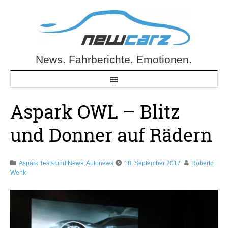
Skip
to
content
News. Fahrberichte. Emotionen.
NewCarz.de
Aspark OWL – Blitz
und Donner auf Rädern
Aspark Tests und News
,
Autonews
18. September 2017
Roberto
Wenk