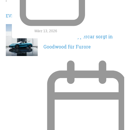
'
EVENTS
März 13, 2026
DENZA Z – E-Hypercar sorgt in
Goodwood für Furore