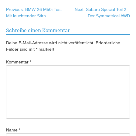
Beitragsnavigation
Previous:
BMW X6 M50i Test –
Next:
Subaru Special Teil 2 –
Mit leuchtender Stirn
Der Symmetrical AWD
Schreibe einen Kommentar
Deine E-Mail-Adresse wird nicht veröffentlicht.
Erforderliche
Felder sind mit
*
markiert
Kommentar
*
Name
*