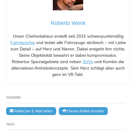
Roberto Wenk
Unser Chefredakteur erstellt seit 2015 schwerpunktmäßig
Fahrberichte
und testet alle Fahrzeuge akribisch – mit Liebe
zum Detail – auf Herz und Nieren. Dabei entgeht ihm nichts.
Seine Objektivität bewahrt er dabei kompromisslos.
Robertos Spezialgebiete sind neben
SUVs
und Kombis die
alternativen Antriebskonzepte. Sein Herz schlägt aber auch
gern im V8-Takt.
SHARING
Artikel per E-Mail teilen
Diesen Artikel drucken
TAGS