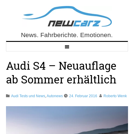
Skip
to
content
News. Fahrberichte. Emotionen.
NewCarz.de
Audi S4 – Neuauflage
ab Sommer erhältlich
Audi Tests und News
,
Autonews
24. Februar 2016
Roberto Wenk