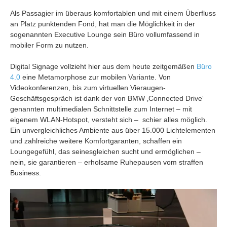
Als Passagier im überaus komfortablen und mit einem Überfluss
an Platz punktenden Fond, hat man die Möglichkeit in der
sogenannten Executive Lounge sein Büro vollumfassend in
mobiler Form zu nutzen.
Digital Signage vollzieht hier aus dem heute zeitgemäßen
Büro
4.0
eine Metamorphose zur mobilen Variante. Von
Videokonferenzen, bis zum virtuellen Vieraugen-
Geschäftsgespräch ist dank der von BMW ‚Connected Drive‘
genannten multimedialen Schnittstelle zum Internet – mit
eigenem WLAN-Hotspot, versteht sich – schier alles möglich.
Ein unvergleichliches Ambiente aus über 15.000 Lichtelementen
und zahlreiche weitere Komfortgaranten, schaffen ein
Loungegefühl, das seinesgleichen sucht und ermöglichen –
nein, sie garantieren – erholsame Ruhepausen vom straffen
Business.