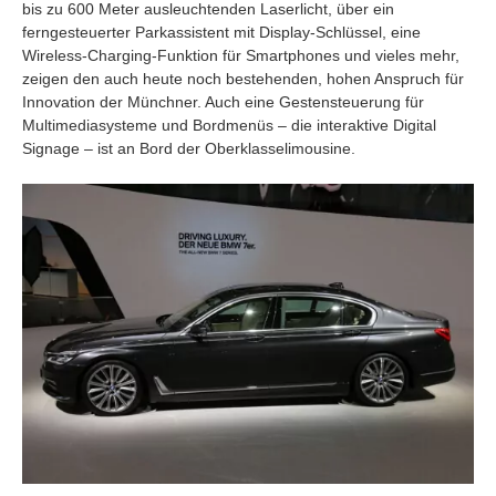
bis zu 600 Meter ausleuchtenden Laserlicht, über ein
ferngesteuerter Parkassistent mit Display-Schlüssel, eine
Wireless-Charging-Funktion für Smartphones und vieles mehr,
zeigen den auch heute noch bestehenden, hohen Anspruch für
Innovation der Münchner. Auch eine Gestensteuerung für
Multimediasysteme und Bordmenüs – die interaktive Digital
Signage – ist an Bord der Oberklasselimousine.