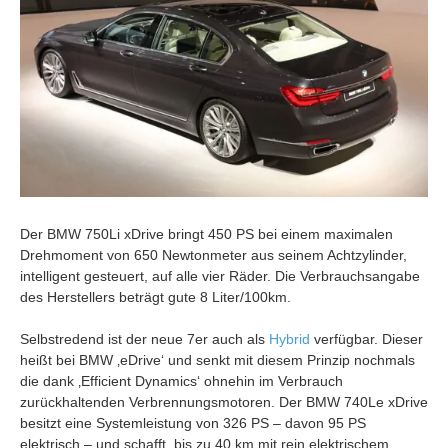
Der BMW 750Li xDrive bringt 450 PS bei einem maximalen
Drehmoment von 650 Newtonmeter aus seinem Achtzylinder,
intelligent gesteuert, auf alle vier Räder. Die Verbrauchsangabe
des Herstellers beträgt gute 8 Liter/100km.
Selbstredend ist der neue 7er auch als
Hybrid
verfügbar. Dieser
heißt bei BMW ‚eDrive‘ und senkt mit diesem Prinzip nochmals
die dank ‚Efficient Dynamics‘ ohnehin im Verbrauch
zurückhaltenden Verbrennungsmotoren. Der BMW 740Le xDrive
besitzt eine Systemleistung von 326 PS – davon 95 PS
elektrisch – und schafft bis zu 40 km mit rein elektrischem