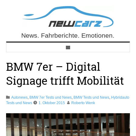
Skip
to
content
News. Fahrberichte. Emotionen.
NewCarz.de
BMW 7er – Digital
Signage trifft Mobilität
Autonews
,
BMW 7er Tests und News
,
BMW Tests und News
,
Hybridauto
Tests und News
1. Oktober 2015
Roberto Wenk