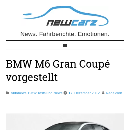
Skip
to
content
News. Fahrberichte. Emotionen.
NewCarz.de
BMW M6 Gran Coupé
vorgestellt
Autonews
,
BMW Tests und News
17. Dezember 2012
Redaktion