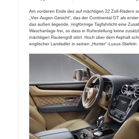
Am vorderen Ende des auf mächtigen 22 Zoll-Rädern sch
„Vier-Augen-Gesicht“, das der Continental GT als erster 
das außen liegende, ringförmige Tagfahrlicht eine Zusat
Waschanlage frei, so dass in Ruhestellung keine zusät
mächtigen Rautengrill stört. Hoch über dem Asphalt sc
englischer Landedler in seinen „Hunter“-Luxus-Stiefeln: 