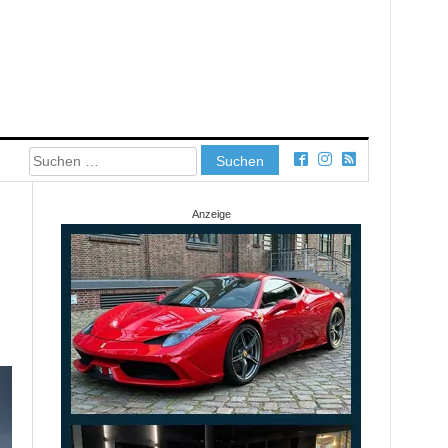
Suchen
nach:
Anzeige