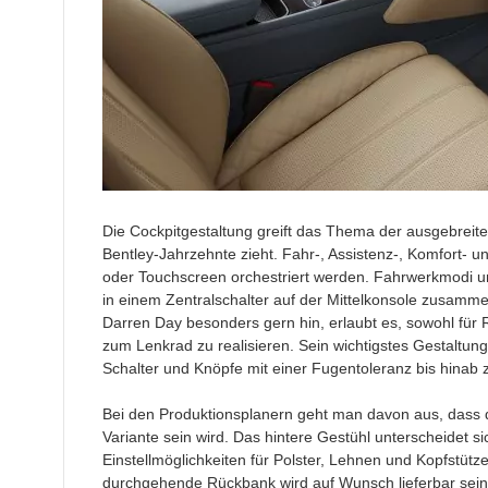
Die Cockpitgestaltung greift das Thema der ausgebreite
Bentley-Jahrzehnte zieht. Fahr-, Assistenz-, Komfort- 
oder Touchscreen orchestriert werden. Fahrwerkmodi u
in einem Zentralschalter auf der Mittelkonsole zusamme
Darren Day besonders gern hin, erlaubt es, sowohl für 
zum Lenkrad zu realisieren. Sein wichtigstes Gestaltung
Schalter und Knöpfe mit einer Fugentoleranz bis hinab 
Bei den Produktionsplanern geht man davon aus, dass die
Variante sein wird. Das hintere Gestühl unterscheidet s
Einstellmöglichkeiten für Polster, Lehnen und Kopfstüt
durchgehende Rückbank wird auf Wunsch lieferbar sein 