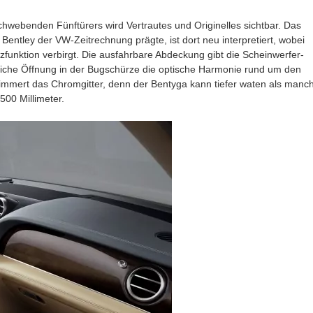
webenden Fünftürers wird Vertrautes und Originelles sichtbar. Das
Bentley der VW-Zeitrechnung prägte, ist dort neu interpretiert, wobei
zfunktion verbirgt. Die ausfahrbare Abdeckung gibt die Scheinwerfer-
zliche Öffnung in der Bugschürze die optische Harmonie rund um den
himmert das Chromgitter, denn der Bentyga kann tiefer waten als manc
500 Millimeter.