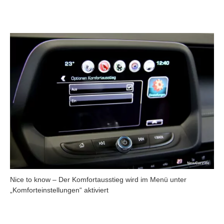
Nice to know – Der Komfortausstieg wird im Menü unter
„Komforteinstellungen“ aktiviert