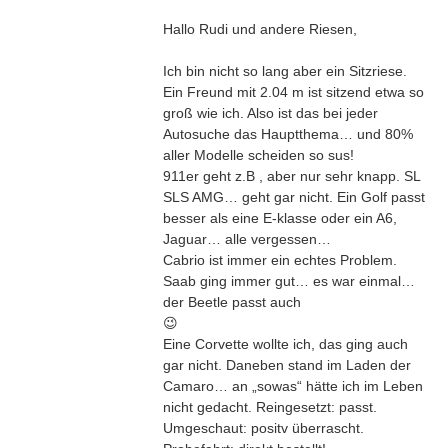
Hallo Rudi und andere Riesen,
Ich bin nicht so lang aber ein Sitzriese.
Ein Freund mit 2.04 m ist sitzend etwa so
groß wie ich. Also ist das bei jeder
Autosuche das Hauptthema… und 80%
aller Modelle scheiden so sus!
911er geht z.B , aber nur sehr knapp. SL
SLS AMG… geht gar nicht. Ein Golf passt
besser als eine E-klasse oder ein A6,
Jaguar… alle vergessen…
Cabrio ist immer ein echtes Problem.
Saab ging immer gut… es war einmal…
der Beetle passt auch
😉
Eine Corvette wollte ich, das ging auch
gar nicht. Daneben stand im Laden der
Camaro… an „sowas“ hätte ich im Leben
nicht gedacht. Reingesetzt: passt.
Umgeschaut: positv überrascht.