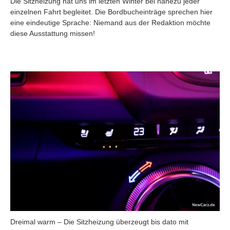
Die Sitzheizung hat uns im letzten Winter bei nahezu jeder
einzelnen Fahrt begleitet. Die Bordbucheinträge sprechen hier
eine eindeutige Sprache: Niemand aus der Redaktion möchte
diese Ausstattung missen!
Dreimal warm – Die Sitzheizung überzeugt bis dato mit