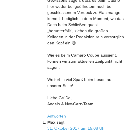
Gewissens sagen, dass es beim Cabrio
hier weder bei geöffnetem noch bei
geschlossenem Verdeck zu Platzmangel
kommt. Lediglich in dem Moment, wo das
Dach beim Schließen quasi
„herunterfällt“, ziehen die großen
Kollegen in der Redaktion rein vorsorglich
den Kopf ein 😉
Wie es beim Camaro Coupé aussieht,
können wir zum aktuellen Zeitpunkt nicht
sagen.
Weiterhin viel Spaß beim Lesen auf
unserer Seite!
Liebe Grüße,
Angelo & NewCarz-Team
Antworten
Max
sagt:
31. Oktober 2017 um 15:08 Uhr