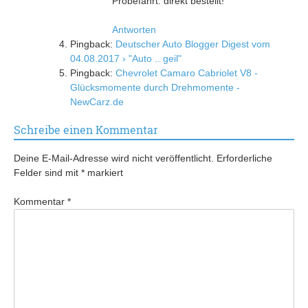
Probefahrt: direkt bestellt!
Antworten
Pingback:
Deutscher Auto Blogger Digest vom
04.08.2017 › "Auto .. geil"
Pingback:
Chevrolet Camaro Cabriolet V8 -
Glücksmomente durch Drehmomente -
NewCarz.de
Schreibe einen Kommentar
Deine E-Mail-Adresse wird nicht veröffentlicht.
Erforderliche
Felder sind mit
*
markiert
Kommentar
*