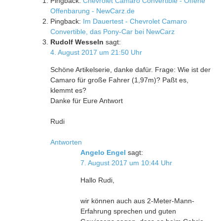
Pingback:
Chevrolet Camaro Convertible - Offene
Offenbarung - NewCarz.de
Pingback:
Im Dauertest - Chevrolet Camaro
Convertible, das Pony-Car bei NewCarz
Rudolf Wesseln
sagt:
4. August 2017 um 21:50 Uhr
Schöne Artikelserie, danke dafür. Frage: Wie ist der
Camaro für große Fahrer (1,97m)? Paßt es,
klemmt es?
Danke für Eure Antwort
Rudi
Antworten
Angelo Engel
sagt:
7. August 2017 um 10:44 Uhr
Hallo Rudi,
wir können auch aus 2-Meter-Mann-
Erfahrung sprechen und guten