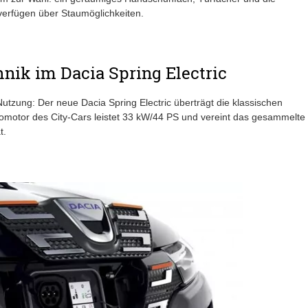
 verfügen über Staumöglichkeiten.
nik im Dacia Spring Electric
r Nutzung: Der neue Dacia Spring Electric überträgt die klassischen
romotor des City-Cars leistet 33 kW/44 PS und vereint das gesammelte
t.