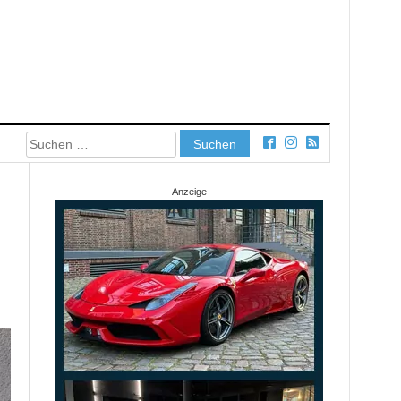
Suchen
nach:
Anzeige