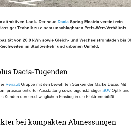
im attraktiven Look: Der neue
Dacia
Spring Electric vereint rein
lässiger Technik zu einem unschlagbaren Preis-Wert-Verhältnis.
apazität von 26,8 kWh sowie Gleich- und Wechselstromladen bis 3
Reichweiten im Stadtverkehr und urbanen Umfeld.
plus Dacia-Tugenden
der
Renault
Gruppe mit den bewährten Stärken der Marke Dacia. Mit
praxisorientierter Ausstattung sowie eigenständiger
SUV
-Optik und
ic Kunden den erschwinglichen Einstieg in die Elektromobilität.
akter bei kompakten Abmessungen