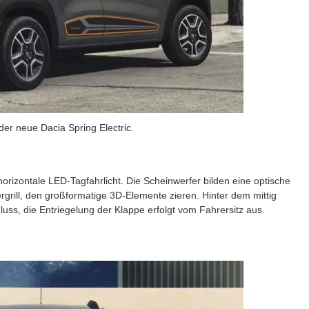
der neue Dacia Spring Electric.
horizontale LED-Tagfahrlicht. Die Scheinwerfer bilden eine optische
rgrill, den großformatige 3D-Elemente zieren. Hinter dem mittig
uss, die Entriegelung der Klappe erfolgt vom Fahrersitz aus.