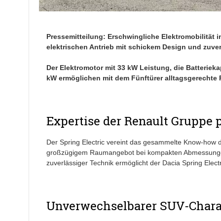
Pressemitteilung: Erschwingliche Elektromobilität 
elektrischen Antrieb mit schickem Design und zuver
Der Elektromotor mit 33 kW Leistung, die Batteriek
kW ermöglichen mit dem Fünftürer alltagsgerechte 
Expertise der Renault Gruppe 
Der Spring Electric vereint das gesammelte Know-how 
großzügigem Raumangebot bei kompakten Abmessungen, 
zuverlässiger Technik ermöglicht der Dacia Spring Electr
Unverwechselbarer SUV-Char