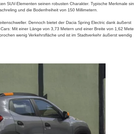
tarken SUV-Elementen seinen robusten Charakter. Typische Merkmale si
achreling und die Bodenfreiheit von 150 Millimetern.
enschweller. Dennoch bietet der Dacia Spring Electric dank äußerst
Cars: Mit einer Länge von 3,73 Metern und einer Breite von 1,62 Mete
sprochen wenig Verkehrsfläche und ist im Stadtverkehr äußerst wendig