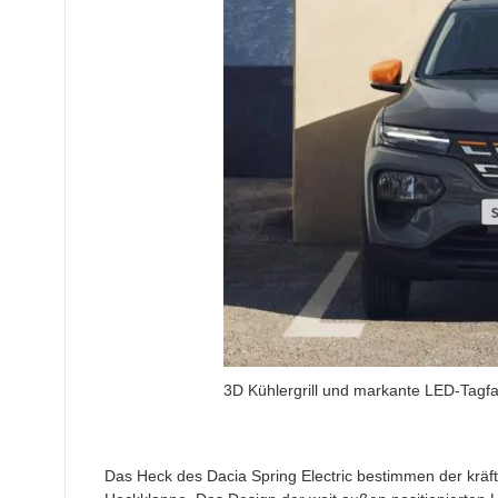
3D Kühlergrill und markante LED-Tagfah
Das Heck des Dacia Spring Electric bestimmen der kräfti