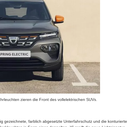
rleuchten zieren die Front des vollelektrischen SUVs.
g gezeichnete, farblich abgesetzte Unterfahrschutz und die konturierte