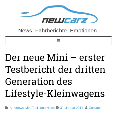
Skip
to
content
News. Fahrberichte. Emotionen.
NewCarz.de
Der neue Mini – erster
Testbericht der dritten
Generation des
Lifestyle-Kleinwagens
Autonews
,
Mini Tests und News
31. Januar 2014
Gastautor