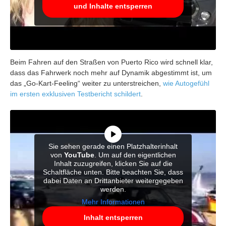
und Inhalte entsperren
Beim Fahren auf den Straßen von Puerto Rico wird schnell klar,
dass das Fahrwerk noch mehr auf Dynamik abgestimmt ist, um
das „Go-Kart-Feeling“ weiter zu unterstreichen,
wie Autogefühl
im ersten exklusiven Testbericht schildert
.
Sie sehen gerade einen Platzhalterinhalt
von
YouTube
. Um auf den eigentlichen
Inhalt zuzugreifen, klicken Sie auf die
Schaltfläche unten. Bitte beachten Sie, dass
dabei Daten an Drittanbieter weitergegeben
werden.
Mehr Informationen
Inhalt entsperren