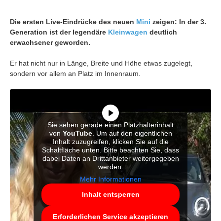
Die ersten Live-Eindrücke des neuen
Mini
zeigen: In der 3.
Generation ist der legendäre
Kleinwagen
deutlich
erwachsener geworden.
Er hat nicht nur in Länge, Breite und Höhe etwas zugelegt,
sondern vor allem an Platz im Innenraum.
Sie sehen gerade einen Platzhalterinhalt
von
YouTube
. Um auf den eigentlichen
Inhalt zuzugreifen, klicken Sie auf die
Schaltfläche unten. Bitte beachten Sie, dass
dabei Daten an Drittanbieter weitergegeben
werden.
Mehr Informationen
Inhalt entsperren
Erforderlichen Service akzeptieren