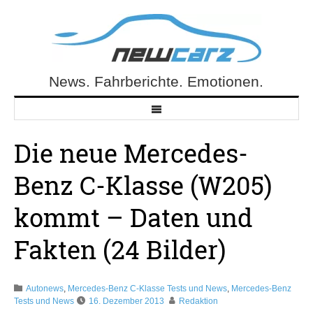
Skip
to
content
News. Fahrberichte. Emotionen.
NewCarz.de
Die neue Mercedes-
Benz C-Klasse (W205)
kommt – Daten und
Fakten (24 Bilder)
Autonews
,
Mercedes-Benz C-Klasse Tests und News
,
Mercedes-Benz
Tests und News
16. Dezember 2013
Redaktion