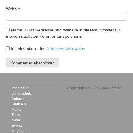
Website
Name, E-Mail-Adresse und Website in diesem Browser für
meinen nächsten Kommentar speichern.
Ich akzeptiere die
Datenschutzhinweise
Impressum
Copyright © 2026 by NewCarz.de
Datenschutz
Autoren
Startseite
Marken
Tests
News
Events
Magazin