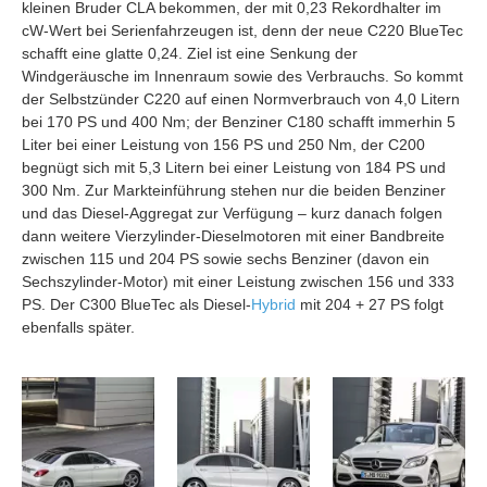
kleinen Bruder CLA bekommen, der mit 0,23 Rekordhalter im
cW-Wert bei Serienfahrzeugen ist, denn der neue C220 BlueTec
schafft eine glatte 0,24. Ziel ist eine Senkung der
Windgeräusche im Innenraum sowie des Verbrauchs. So kommt
der Selbstzünder C220 auf einen Normverbrauch von 4,0 Litern
bei 170 PS und 400 Nm; der Benziner C180 schafft immerhin 5
Liter bei einer Leistung von 156 PS und 250 Nm, der C200
begnügt sich mit 5,3 Litern bei einer Leistung von 184 PS und
300 Nm. Zur Markteinführung stehen nur die beiden Benziner
und das Diesel-Aggregat zur Verfügung – kurz danach folgen
dann weitere Vierzylinder-Dieselmotoren mit einer Bandbreite
zwischen 115 und 204 PS sowie sechs Benziner (davon ein
Sechszylinder-Motor) mit einer Leistung zwischen 156 und 333
PS. Der C300 BlueTec als Diesel-
Hybrid
mit 204 + 27 PS folgt
ebenfalls später.