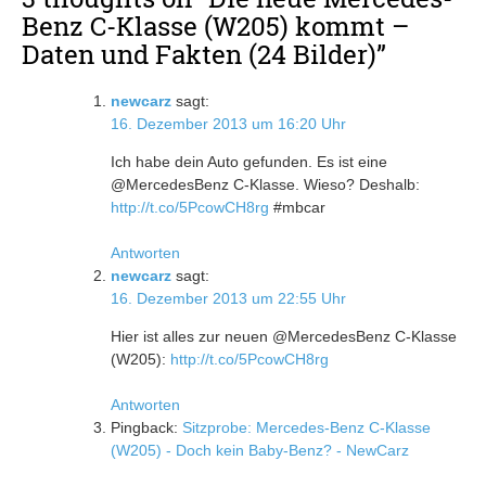
Benz C-Klasse (W205) kommt –
Daten und Fakten (24 Bilder)
”
newcarz
sagt:
16. Dezember 2013 um 16:20 Uhr
Ich habe dein Auto gefunden. Es ist eine
@MercedesBenz C-Klasse. Wieso? Deshalb:
http://t.co/5PcowCH8rg
#mbcar
Antworten
newcarz
sagt:
16. Dezember 2013 um 22:55 Uhr
Hier ist alles zur neuen @MercedesBenz C-Klasse
(W205):
http://t.co/5PcowCH8rg
Antworten
Pingback:
Sitzprobe: Mercedes-Benz C-Klasse
(W205) - Doch kein Baby-Benz? - NewCarz