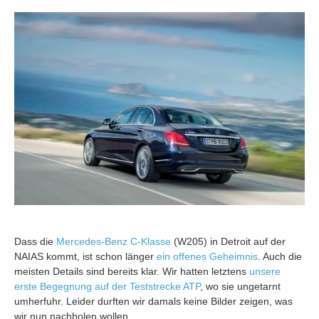
Dass die
Mercedes-Benz C-Klasse
(W205) in Detroit auf der
NAIAS kommt, ist schon länger
ein offenes Geheimnis
. Auch die
meisten Details sind bereits klar. Wir hatten letztens
unsere
erste Begegnung auf der Teststrecke ATP
, wo sie ungetarnt
umherfuhr. Leider durften wir damals keine Bilder zeigen, was
wir nun nachholen wollen.