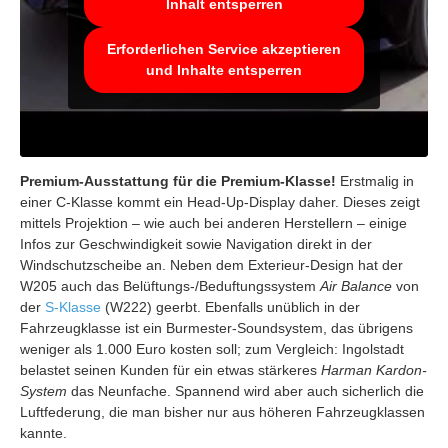
Inhalt entsperren
Erforderlichen Service akzeptieren
und Inhalte entsperren
Premium-Ausstattung für die Premium-Klasse!
Erstmalig in
einer C-Klasse kommt ein Head-Up-Display daher. Dieses zeigt
mittels Projektion – wie auch bei anderen Herstellern – einige
Infos zur Geschwindigkeit sowie Navigation direkt in der
Windschutzscheibe an. Neben dem Exterieur-Design hat der
W205 auch das Belüftungs-/Beduftungssystem
Air Balance
von
der
S-Klasse
(W222) geerbt. Ebenfalls unüblich in der
Fahrzeugklasse ist ein Burmester-Soundsystem, das übrigens
weniger als 1.000 Euro kosten soll; zum Vergleich: Ingolstadt
belastet seinen Kunden für ein etwas stärkeres
Harman Kardon-
System
das Neunfache. Spannend wird aber auch sicherlich die
Luftfederung, die man bisher nur aus höheren Fahrzeugklassen
kannte.