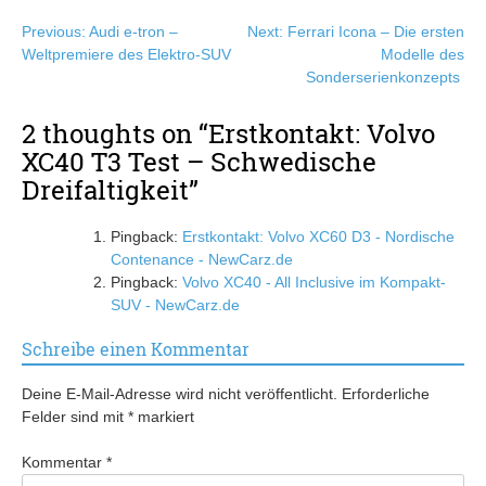
Beitragsnavigation
Previous:
Audi e-tron –
Next:
Ferrari Icona – Die ersten
Weltpremiere des Elektro-SUV
Modelle des
Sonderserienkonzepts
2 thoughts on “
Erstkontakt: Volvo
XC40 T3 Test – Schwedische
Dreifaltigkeit
”
Pingback:
Erstkontakt: Volvo XC60 D3 - Nordische
Contenance - NewCarz.de
Pingback:
Volvo XC40 - All Inclusive im Kompakt-
SUV - NewCarz.de
Schreibe einen Kommentar
Deine E-Mail-Adresse wird nicht veröffentlicht.
Erforderliche
Felder sind mit
*
markiert
Kommentar
*