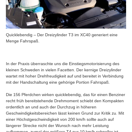
Quicklebendig – Der Dreizylinder T3 im XC40 generiert eine
Menge Fahrspaß.
In der Praxis überraschte uns die Einstiegsmotorisierung des
kleinen Schweden in vielen Facetten. Der kernige Dreizylinder
wartet mit hoher Drehfreudigkeit auf und bereitet in Verbindung
mit der Handschaltung eine gehörige Portion Fahrspaß.
Die 156 Pferdchen wirken quicklebendig, das für einen Benziner
recht früh bereitstehende Drehmoment schiebt den Kompakten
ordentlich an und auch der Durchzug in höheren
Geschwindigkeitsbereichen lässt keinen Grund zur Kritik zu. Mit
einer Höchstgeschwindigkeit von 200 km/h sollte auch auf
längerer Strecke nicht der Wunsch nach mehr Leistung
aufkommen, zumal der größere T4 nur 10 km/h schneller ist.