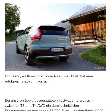
On its way – Ob mit oder ohne Allrad, der XC40 hat eine
erfolgreiche Zukunft vor sich.
Bei unseren üppig ausgestatteten Testwagen ergibt sich
zwischen T3 und T4 AWD ein durchschnittlicher
Preisunterschied von knapp 15.000 Euro, was den Basis-XC40