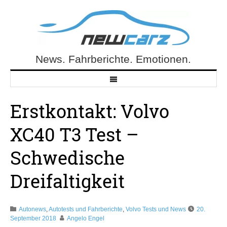
Skip
to
content
News. Fahrberichte. Emotionen.
NewCarz.de
Erstkontakt: Volvo
XC40 T3 Test –
Schwedische
Dreifaltigkeit
Autonews
,
Autotests und Fahrberichte
,
Volvo Tests und News
20.
September 2018
Angelo Engel