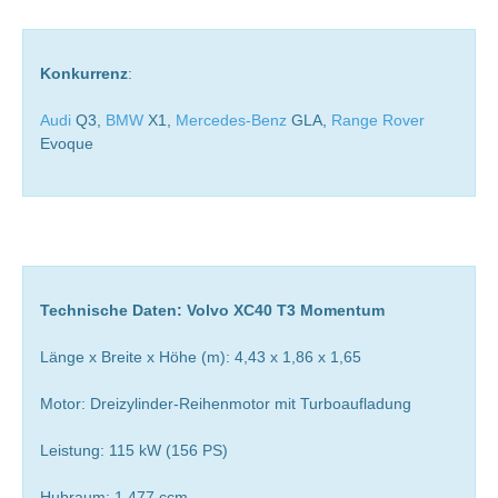
Konkurrenz
:
Audi
Q3,
BMW
X1,
Mercedes-Benz
GLA,
Range Rover
Evoque
Technische Daten: Volvo XC40 T3 Momentum
Länge x Breite x Höhe (m): 4,43 x 1,86 x 1,65
Motor: Dreizylinder-Reihenmotor mit Turboaufladung
Leistung: 115 kW (156 PS)
Hubraum: 1.477 ccm