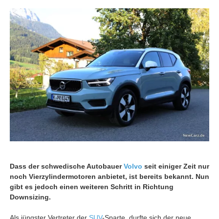
Dass der schwedische Autobauer
Volvo
seit einiger Zeit nur
noch Vierzylindermotoren anbietet, ist bereits bekannt. Nun
gibt es jedoch einen weiteren Schritt in Richtung
Downsizing.
Als jüngster Vertreter der
SUV
-Sparte, durfte sich der neue