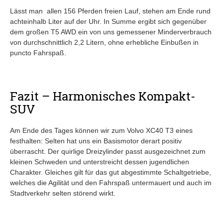
Lässt man allen 156 Pferden freien Lauf, stehen am Ende rund
achteinhalb Liter auf der Uhr. In Summe ergibt sich gegenüber
dem großen T5 AWD ein von uns gemessener Minderverbrauch
von durchschnittlich 2,2 Litern, ohne erhebliche Einbußen in
puncto Fahrspaß.
Fazit – Harmonisches Kompakt-
SUV
Am Ende des Tages können wir zum Volvo XC40 T3 eines
festhalten: Selten hat uns ein Basismotor derart positiv
überrascht. Der quirlige Dreizylinder passt ausgezeichnet zum
kleinen Schweden und unterstreicht dessen jugendlichen
Charakter. Gleiches gilt für das gut abgestimmte Schaltgetriebe,
welches die Agilität und den Fahrspaß untermauert und auch im
Stadtverkehr selten störend wirkt.