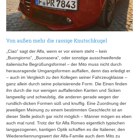
Von außen mehr die rassige Knutschkugel
„Ciao“ sagt der Alfa, wenn er vor einem steht – kein
„Buongiorno“, „Buonasera“, oder sonstige ausschweifende
italienische Begrüßungsformel – der Mito muss nicht durch
herausragende Umgangsformen auffallen, denn das erledigt er
– auch im Vergleich zu den Kollegen seiner Fahrzeugklasse –
ganz allein durch seine polarisierende Form. Die Einen finden
ihn durch die nur wenigen auffallenden Kanten und Sicken
langweilig und schwulstig, die anderen gerade wegen der
rundlich-dicken Formen süß und knuffig. Eine Zuordnung der
jeweiligen Meinung zu einem bestimmten Geschlecht ist an
dieser Stelle jedoch gar nicht möglich – Männer mögen es eben
auch mal rund. Trotz der für Alfa Romeo eigentlich typischen
langgezogenen, kantigen Optik schaffen es die Italiener, den
Wiedererkennungswert der Alfa-Familie auch dem Mito zu