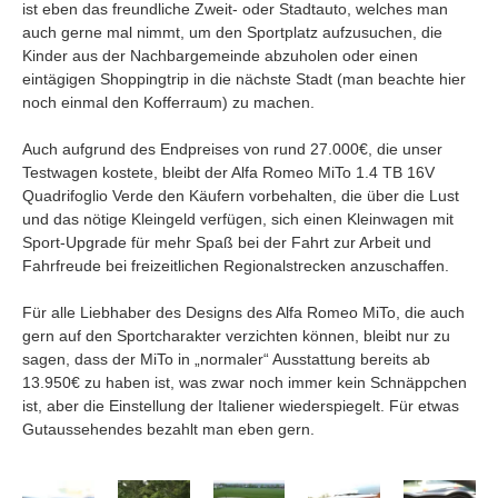
ist eben das freundliche Zweit- oder Stadtauto, welches man
auch gerne mal nimmt, um den Sportplatz aufzusuchen, die
Kinder aus der Nachbargemeinde abzuholen oder einen
eintägigen Shoppingtrip in die nächste Stadt (man beachte hier
noch einmal den Kofferraum) zu machen.
Auch aufgrund des Endpreises von rund 27.000€, die unser
Testwagen kostete, bleibt der Alfa Romeo MiTo 1.4 TB 16V
Quadrifoglio Verde den Käufern vorbehalten, die über die Lust
und das nötige Kleingeld verfügen, sich einen Kleinwagen mit
Sport-Upgrade für mehr Spaß bei der Fahrt zur Arbeit und
Fahrfreude bei freizeitlichen Regionalstrecken anzuschaffen.
Für alle Liebhaber des Designs des Alfa Romeo MiTo, die auch
gern auf den Sportcharakter verzichten können, bleibt nur zu
sagen, dass der MiTo in „normaler“ Ausstattung bereits ab
13.950€ zu haben ist, was zwar noch immer kein Schnäppchen
ist, aber die Einstellung der Italiener wiederspiegelt. Für etwas
Gutaussehendes bezahlt man eben gern.