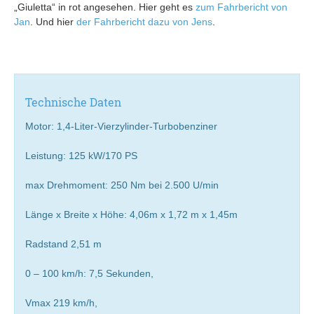
„Giuletta“ in rot angesehen. Hier geht es
zum Fahrbericht von
Jan
. Und hier
der Fahrbericht dazu von Jens
.
Technische Daten
Motor: 1,4-Liter-Vierzylinder-Turbobenziner
Leistung: 125 kW/170 PS
max Drehmoment: 250 Nm bei 2.500 U/min
Länge x Breite x Höhe: 4,06m x 1,72 m x 1,45m
Radstand 2,51 m
0 – 100 km/h: 7,5 Sekunden,
Vmax 219 km/h,