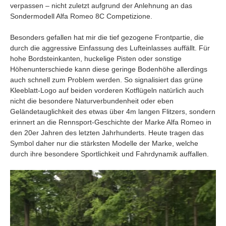
verpassen – nicht zuletzt aufgrund der Anlehnung an das
Sondermodell Alfa Romeo 8C Competizione.
Besonders gefallen hat mir die tief gezogene Frontpartie, die
durch die aggressive Einfassung des Lufteinlasses auffällt. Für
hohe Bordsteinkanten, huckelige Pisten oder sonstige
Höhenunterschiede kann diese geringe Bodenhöhe allerdings
auch schnell zum Problem werden. So signalisiert das grüne
Kleeblatt-Logo auf beiden vorderen Kotflügeln natürlich auch
nicht die besondere Naturverbundenheit oder eben
Geländetauglichkeit des etwas über 4m langen Flitzers, sondern
erinnert an die Rennsport-Geschichte der Marke Alfa Romeo in
den 20er Jahren des letzten Jahrhunderts. Heute tragen das
Symbol daher nur die stärksten Modelle der Marke, welche
durch ihre besondere Sportlichkeit und Fahrdynamik auffallen.