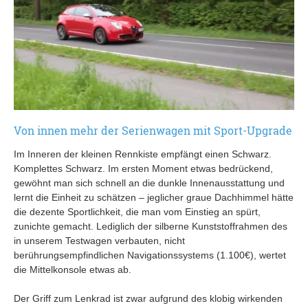
Von innen mehr der Serienwagen mit Sport-Upgrade
Im Inneren der kleinen Rennkiste empfängt einen Schwarz.
Komplettes Schwarz. Im ersten Moment etwas bedrückend,
gewöhnt man sich schnell an die dunkle Innenausstattung und
lernt die Einheit zu schätzen – jeglicher graue Dachhimmel hätte
die dezente Sportlichkeit, die man vom Einstieg an spürt,
zunichte gemacht. Lediglich der silberne Kunststoffrahmen des
in unserem Testwagen verbauten, nicht
berührungsempfindlichen Navigationssystems (1.100€), wertet
die Mittelkonsole etwas ab.
Der Griff zum Lenkrad ist zwar aufgrund des klobig wirkenden