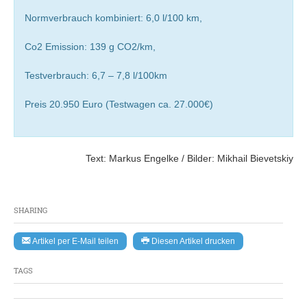
Normverbrauch kombiniert: 6,0 l/100 km,
Co2 Emission: 139 g CO2/km,
Testverbrauch: 6,7 – 7,8 l/100km
Preis 20.950 Euro (Testwagen ca. 27.000€)
Text: Markus Engelke / Bilder: Mikhail Bievetskiy
SHARING
Artikel per E-Mail teilen
Diesen Artikel drucken
TAGS