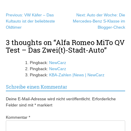
Beitragsnavigation
Previous:
VW Käfer – Das
Next:
Auto der Woche: Die
Kultauto ist der beliebteste
Mercedes-Benz S-Klasse im
Oldtimer
Blogger-Check
3 thoughts on “
Alfa Romeo MiTo QV
Test – Das Zwei(t)-Stadt-Auto
”
Pingback:
NewCarz
Pingback:
NewCarz
Pingback:
KBA-Zahlen |News | NewCarz
Schreibe einen Kommentar
Deine E-Mail-Adresse wird nicht veröffentlicht.
Erforderliche
Felder sind mit
*
markiert
Kommentar
*