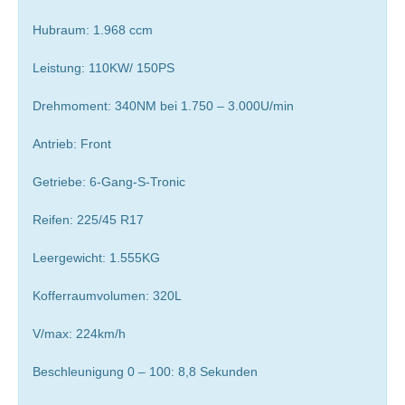
Hubraum: 1.968 ccm
Leistung: 110KW/ 150PS
Drehmoment: 340NM bei 1.750 – 3.000U/min
Antrieb: Front
Getriebe: 6-Gang-S-Tronic
Reifen: 225/45 R17
Leergewicht: 1.555KG
Kofferraumvolumen: 320L
V/max: 224km/h
Beschleunigung 0 – 100: 8,8 Sekunden