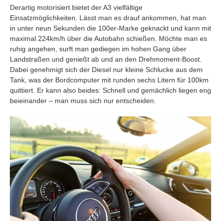
Derartig motorisiert bietet der A3 vielfältige
Einsatzmöglichkeiten. Lässt man es drauf ankommen, hat man
in unter neun Sekunden die 100er-Marke geknackt und kann mit
maximal 224km/h über die Autobahn schießen. Möchte man es
ruhig angehen, surft man gediegen im hohen Gang über
Landstraßen und genießt ab und an den Drehmoment-Boost.
Dabei genehmigt sich der Diesel nur kleine Schlucke aus dem
Tank, was der Bordcomputer mit runden sechs Litern für 100km
quittiert. Er kann also beides: Schnell und gemächlich liegen eng
beieinander – man muss sich nur entscheiden.