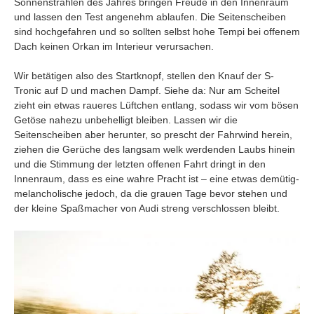
Sonnenstrahlen des Jahres bringen Freude in den Innenraum
und lassen den Test angenehm ablaufen. Die Seitenscheiben
sind hochgefahren und so sollten selbst hohe Tempi bei offenem
Dach keinen Orkan im Interieur verursachen.
Wir betätigen also des Startknopf, stellen den Knauf der S-
Tronic auf D und machen Dampf. Siehe da: Nur am Scheitel
zieht ein etwas raueres Lüftchen entlang, sodass wir vom bösen
Getöse nahezu unbehelligt bleiben. Lassen wir die
Seitenscheiben aber herunter, so prescht der Fahrwind herein,
ziehen die Gerüche des langsam welk werdenden Laubs hinein
und die Stimmung der letzten offenen Fahrt dringt in den
Innenraum, dass es eine wahre Pracht ist – eine etwas demütig-
melancholische jedoch, da die grauen Tage bevor stehen und
der kleine Spaßmacher von Audi streng verschlossen bleibt.