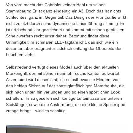
Von vorn macht das Cabriolet keinen Hehl um seinen
Stammbaum: Er ist ganz eindeutig ein A3. Doch das ist nichts
Schlechtes, ganz im Gegenteil: Das Design der Frontpartie wirkt
nicht zuletzt durch seine dynamische Linienführung stimmig. Er
ist erfrischend klar gezeichnet und kommt mit seinen gepfeilten
Scheinwerfern recht ernst daher. Betonung findet diese
Grimmigkeit im schmalen LED-Tagfahrlicht, das sich wie ein
dezenter, aber prägnanter Lidstrich entlang der Oberseite der
Leuchten zieht.
Selbstredend verfügt dieses Modell auch über den aktuellen
Markengrill, der mit seinen nunmehr sechs Kanten aufwartet.
Akzentuiert wird dieses stattlich-selbstbewusste Element von
den beiden Sicken auf der sonst glattflächigen Motorhaube, die
sich nach unten hin verjüngen und so einen sportlichen Look
schaffen. Hinzu gesellen sich kantige Lufteinlässe am unteren
Stoßfänger, sowie eine Ausformung, die eine kleine Spoilerlippe
zutage bringt – wirklich schnittig.