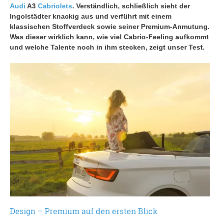
Audi
A3
Cabriolets
.
Verständlich, schließlich sieht der
Ingolstädter knackig aus und verführt mit einem
klassischen Stoffverdeck sowie seiner Premium-Anmutung.
Was dieser wirklich kann, wie viel Cabrio-Feeling aufkommt
und welche Talente noch in ihm stecken, zeigt unser Test.
Design – Premium auf den ersten Blick