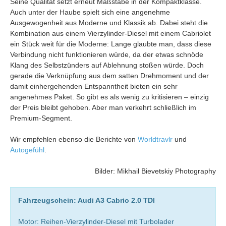
Seine Qualität setzt erneut Maßstäbe in der Kompaktklasse.
Auch unter der Haube spielt sich eine angenehme
Ausgewogenheit aus Moderne und Klassik ab. Dabei steht die
Kombination aus einem Vierzylinder-Diesel mit einem Cabriolet
ein Stück weit für die Moderne: Lange glaubte man, dass diese
Verbindung nicht funktionieren würde, da der etwas schnöde
Klang des Selbstzünders auf Ablehnung stoßen würde. Doch
gerade die Verknüpfung aus dem satten Drehmoment und der
damit einhergehenden Entspanntheit bieten ein sehr
angenehmes Paket. So gibt es als wenig zu kritisieren – einzig
der Preis bleibt gehoben. Aber man verkehrt schließlich im
Premium-Segment.
Wir empfehlen ebenso die Berichte von
Worldtravlr
und
Autogefühl
.
Bilder: Mikhail Bievetskiy Photography
Fahrzeugschein: Audi A3 Cabrio 2.0 TDI
Motor: Reihen-Vierzylinder-Diesel mit Turbolader