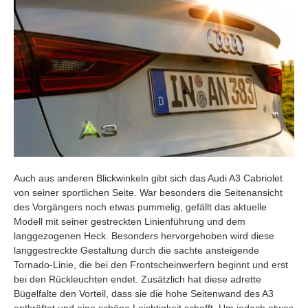
Auch aus anderen Blickwinkeln gibt sich das Audi A3 Cabriolet
von seiner sportlichen Seite. War besonders die Seitenansicht
des Vorgängers noch etwas pummelig, gefällt das aktuelle
Modell mit seiner gestreckten Linienführung und dem
langgezogenen Heck. Besonders hervorgehoben wird diese
langgestreckte Gestaltung durch die sachte ansteigende
Tornado-Linie, die bei den Frontscheinwerfern beginnt und erst
bei den Rückleuchten endet. Zusätzlich hat diese adrette
Bügelfalte den Vorteil, dass sie die hohe Seitenwand des A3
entkräftet und eine schöne Leichtigkeit schafft. Um jedoch etwas