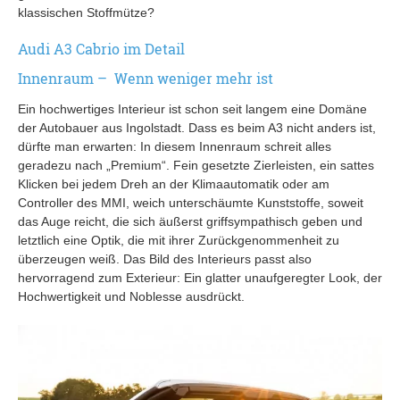
klassischen Stoffmütze?
Audi A3 Cabrio im Detail
Innenraum – Wenn weniger mehr ist
Ein hochwertiges Interieur ist schon seit langem eine Domäne
der Autobauer aus Ingolstadt. Dass es beim A3 nicht anders ist,
dürfte man erwarten: In diesem Innenraum schreit alles
geradezu nach „Premium“. Fein gesetzte Zierleisten, ein sattes
Klicken bei jedem Dreh an der Klimaautomatik oder am
Controller des MMI, weich unterschäumte Kunststoffe, soweit
das Auge reicht, die sich äußerst griffsympathisch geben und
letztlich eine Optik, die mit ihrer Zurückgenommenheit zu
überzeugen weiß. Das Bild des Interieurs passt also
hervorragend zum Exterieur: Ein glatter unaufgeregter Look, der
Hochwertigkeit und Noblesse ausdrückt.