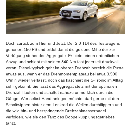
Doch zurück zum Hier und Jetzt: Der 2.0 TDI des Testwagens
generiert 150 PS und bildet damit die goldene Mitte der zur
Verfügung stehenden Aggregate. Er bietet einen ordentlichen
Anzug und schiebt mit seinen 340 Nm fast jederzeit druckvoll
voran. Diesel-typisch geht im oberen Drehzahlbereich die Puste
etwas aus, wenn er das Drehmomentplateau bei etwa 3.500
U/min wieder verlässt, doch das kaschiert die S-Tronic im Alltag
sehr gekonnt. Sie lässt das Aggregat stets mit der optimalen
Drehzahl laufen und schaltet nahezu unmerklich durch die
Gänge. Wer selbst Hand anlegen möchte, darf gerne mit den
Schaltwippen hinter dem Lenkrad die Wellen durchflippern und
die wild hin- und herspringende Drehzahlmessernadel
verfolgen, wie sie den Tanz des Doppelkupplungsgetriebes
tanzt.