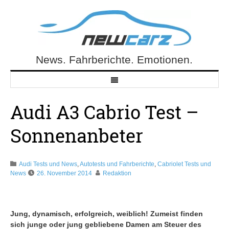
Skip
to
content
News. Fahrberichte. Emotionen.
NewCarz.de
Audi A3 Cabrio Test –
Sonnenanbeter
Audi Tests und News
,
Autotests und Fahrberichte
,
Cabriolet Tests und
News
26. November 2014
Redaktion
Jung, dynamisch, erfolgreich, weiblich! Zumeist finden
sich junge oder jung gebliebene Damen am Steuer des