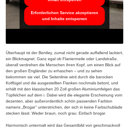
Erforderlichen Service akzeptieren
und Inhalte entsperren
Überhaupt ist der Bentley, zumal nicht gerade auffallend lackiert,
ein Blickmagnet. Ganz egal ob Flaniermeile oder Landstraße,
überall verdrehen die Menschen ihren Kopf, um einen Blick auf
den großen Engländer zu erhaschen – und zu sehen
bekommen sie viel. Die Seitenlinie wird durch die barocken
Kotflügel und die ausgestellten Flanken nochmals betont, und
erhält mit den klassischen 20 Zoll großen Aluminiumfelgen das
Tüpfelchen auf dem i. Dabei wird die elegante Erscheinung vom
dezenten, aber außerordentlich schön passenden Farbton
namens „Brogar“ unterstrichen, der sich in keine Farbschublade
stecken lässt. Weder braun, noch grau: Einfach brogar.
Harmonisch untermalt wird das Gesamtbild von geschmackvoll