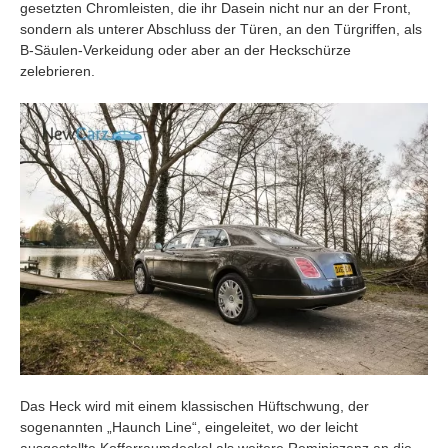
gesetzten Chromleisten, die ihr Dasein nicht nur an der Front,
sondern als unterer Abschluss der Türen, an den Türgriffen, als
B-Säulen-Verkeidung oder aber an der Heckschürze
zelebrieren.
Das Heck wird mit einem klassischen Hüftschwung, der
sogenannten „Haunch Line“, eingeleitet, wo der leicht
ausgestellte Kofferraumdeckel als weitere Reminiszenz an die