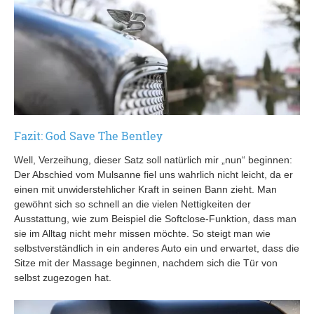
Fazit: God Save The Bentley
Well, Verzeihung, dieser Satz soll natürlich mir „nun“ beginnen:
Der Abschied vom Mulsanne fiel uns wahrlich nicht leicht, da er
einen mit unwiderstehlicher Kraft in seinen Bann zieht. Man
gewöhnt sich so schnell an die vielen Nettigkeiten der
Ausstattung, wie zum Beispiel die Softclose-Funktion, dass man
sie im Alltag nicht mehr missen möchte. So steigt man wie
selbstverständlich in ein anderes Auto ein und erwartet, dass die
Sitze mit der Massage beginnen, nachdem sich die Tür von
selbst zugezogen hat.