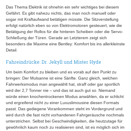
Das Thema Elektrik ist ohnehin ein sehr wichtiges bei diesem
Gefährt. Es gibt nahezu nichts, das man noch manuell oder
sogar mit Kraftaufwand betätigen müsste. Die Sitzverstellung
erfolgt natürlich eben so von Elektromotoren gesteuert, wie die
Betätigung der Rollos für die hinteren Scheiben oder die Servo-
Schließung der Türen. Gerade an Letzterem zeigt sich
besonders die Maxime eine Bentley: Komfort bis ins allerkleinste
Detail.
Fahreindrücke: Dr. Jekyll und Mister Hyde
Um beim Komfort zu bleiben und es vorab auf den Punkt zu
bringen: Der Mulsanne ist eine Sänfte. Ganz gleich, welchen
Fahrwerksmodus man angewählt hat, straff oder gar sportlich
wird der 2,7 Tonner nie – und das ist auch gut so. Niemand
würde einen knochentrockenen Modus anwählen, da er schlicht
und ergreifend nicht zu einer Luxuslimousine diesen Formats
passt. Das gediegene Vorankommen steht im Vordergrund und
wird durch die fast nicht vorhandenen Fahrgeräusche nochmals
unterstrichen. Selbst bei Geschwindigkeiten, die heutzutage für
gewöhnlich kaum noch zu realisieren sind, ist es möglich sich im