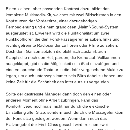
Einen kleinen, aber passenden Kontrast dazu, bildet das
komplette Multimedia-Kit, welches mit zwei Bildschirmen in den
Kopfstützen der Vordersitze, einer dazugehörigen
Fernbedienung und einem grandiosen „Naim“-Sound-System
ausgerüstet ist. Erweitert wird die Funktionalität um zwei
Funkkopfhörer, die den Fond-Passagieren erlauben, links und
rechts getrennte Radiosender zu hören oder Filme zu sehen.
Doch dem Ganzen setzten die elektrisch ausfahrbaren
Klapptische noch den Hut, pardon, die Krone auf: Vollkommen
ausgeklappt, gibt es die Möglichkeit sein iPad einzufügen und
eine entsprechende Tastatur in die dafür vorgesehene Mulde zu
legen, um auch unterwegs immer sein Büro dabei zu haben und
keine Zeit für die Schönheit des Interieurs zu vergeuden.
Sollte der gestresste Manager dann doch den einen oder
anderen Moment ohne Arbeit zubringen, kann das
Komfortniveau nochmals, nicht nur durch die elektrische
Einstellung aller Sitze, sondern auch durch die Massagefunktion
der Fondsitze gesteigert werden. Wenn dann noch das
Platzangebot der First-Class gesucht wird, reichen zwei