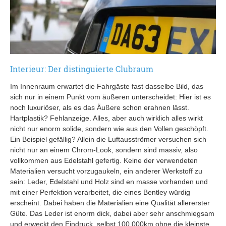
Interieur: Der distinguierte Clubraum
Im Innenraum erwartet die Fahrgäste fast dasselbe Bild, das
sich nur in einem Punkt vom äußeren unterscheidet: Hier ist es
noch luxuriöser, als es das Äußere schon erahnen lässt.
Hartplastik? Fehlanzeige. Alles, aber auch wirklich alles wirkt
nicht nur enorm solide, sondern wie aus den Vollen geschöpft.
Ein Beispiel gefällig? Allein die Luftausströmer versuchen sich
nicht nur an einem Chrom-Look, sondern sind massiv, also
vollkommen aus Edelstahl gefertig. Keine der verwendeten
Materialien versucht vorzugaukeln, ein anderer Werkstoff zu
sein: Leder, Edelstahl und Holz sind en masse vorhanden und
mit einer Perfektion verarbeitet, die eines Bentley würdig
erscheint. Dabei haben die Materialien eine Qualität allererster
Güte. Das Leder ist enorm dick, dabei aber sehr anschmiegsam
und erweckt den Eindruck, selbst 100.000km ohne die kleinste