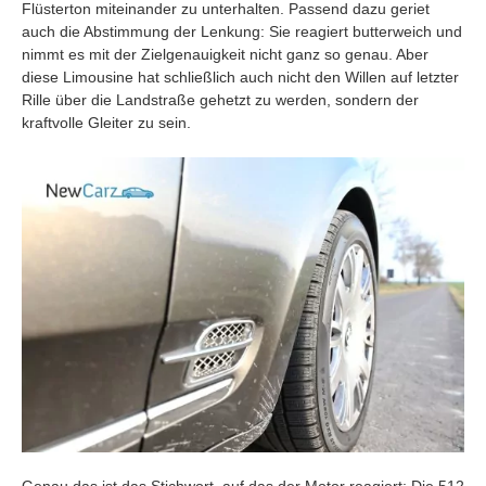
Flüsterton miteinander zu unterhalten. Passend dazu geriet
auch die Abstimmung der Lenkung: Sie reagiert butterweich und
nimmt es mit der Zielgenauigkeit nicht ganz so genau. Aber
diese Limousine hat schließlich auch nicht den Willen auf letzter
Rille über die Landstraße gehetzt zu werden, sondern der
kraftvolle Gleiter zu sein.
Genau das ist das Stichwort, auf das der Motor reagiert: Die 512