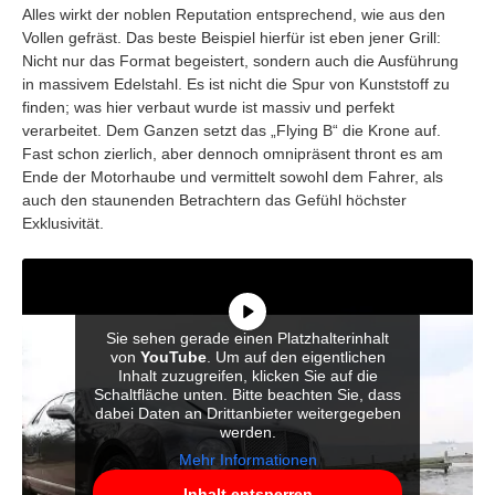
Alles wirkt der noblen Reputation entsprechend, wie aus den
Vollen gefräst. Das beste Beispiel hierfür ist eben jener Grill:
Nicht nur das Format begeistert, sondern auch die Ausführung
in massivem Edelstahl. Es ist nicht die Spur von Kunststoff zu
finden; was hier verbaut wurde ist massiv und perfekt
verarbeitet. Dem Ganzen setzt das „Flying B“ die Krone auf.
Fast schon zierlich, aber dennoch omnipräsent thront es am
Ende der Motorhaube und vermittelt sowohl dem Fahrer, als
auch den staunenden Betrachtern das Gefühl höchster
Exklusivität.
Sie sehen gerade einen Platzhalterinhalt
von
YouTube
. Um auf den eigentlichen
Inhalt zuzugreifen, klicken Sie auf die
Schaltfläche unten. Bitte beachten Sie, dass
dabei Daten an Drittanbieter weitergegeben
werden.
Mehr Informationen
Inhalt entsperren