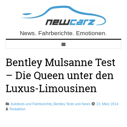
Skip
to
content
News. Fahrberichte. Emotionen.
NewCarz.de
Bentley Mulsanne Test
– Die Queen unter den
Luxus-Limousinen
Autotests und Fahrberichte
,
Bentley Tests und News
23. März 2014
Redaktion