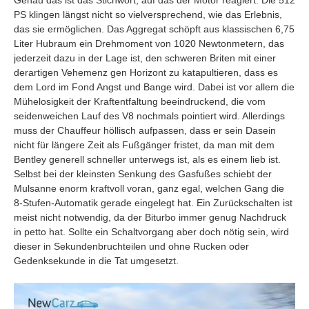
PS klingen längst nicht so vielversprechend, wie das Erlebnis,
das sie ermöglichen. Das Aggregat schöpft aus klassischen 6,75
Liter Hubraum ein Drehmoment von 1020 Newtonmetern, das
jederzeit dazu in der Lage ist, den schweren Briten mit einer
derartigen Vehemenz gen Horizont zu katapultieren, dass es
dem Lord im Fond Angst und Bange wird. Dabei ist vor allem die
Mühelosigkeit der Kraftentfaltung beeindruckend, die vom
seidenweichen Lauf des V8 nochmals pointiert wird. Allerdings
muss der Chauffeur höllisch aufpassen, dass er sein Dasein
nicht für längere Zeit als Fußgänger fristet, da man mit dem
Bentley generell schneller unterwegs ist, als es einem lieb ist.
Selbst bei der kleinsten Senkung des Gasfußes schiebt der
Mulsanne enorm kraftvoll voran, ganz egal, welchen Gang die
8-Stufen-Automatik gerade eingelegt hat. Ein Zurückschalten ist
meist nicht notwendig, da der Biturbo immer genug Nachdruck
in petto hat. Sollte ein Schaltvorgang aber doch nötig sein, wird
dieser in Sekundenbruchteilen und ohne Rucken oder
Gedenksekunde in die Tat umgesetzt.