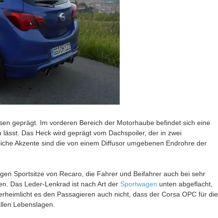
en geprägt. Im vorderen Bereich der Motorhaube befindet sich eine
 lässt. Das Heck wird geprägt vom Dachspoiler, der in zwei
tliche Akzente sind die von einem Diffusor umgebenen Endrohre der
gen Sportsitze von Recaro, die Fahrer und Beifahrer auch bei sehr
en. Das Leder-Lenkrad ist nach Art der
Sportwagen
unten abgeflacht,
erheimlicht es den Passagieren auch nicht, dass der Corsa OPC für die
 allen Lebenslagen.