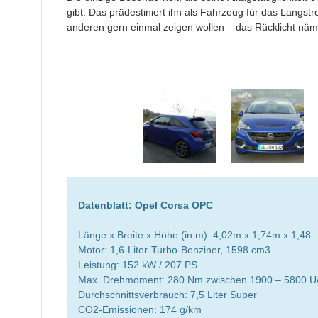
gibt. Das prädestiniert ihn als Fahrzeug für das Langstre
anderen gern einmal zeigen wollen – das Rücklicht näml
Datenblatt: Opel Corsa OPC
Länge x Breite x Höhe (in m): 4,02m x 1,74m x 1,48
Motor: 1,6-Liter-Turbo-Benziner, 1598 cm3
Leistung: 152 kW / 207 PS
Max. Drehmoment: 280 Nm zwischen 1900 – 5800 U
Durchschnittsverbrauch: 7,5 Liter Super
CO2-Emissionen: 174 g/km