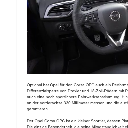
Optional hat Opel für den Corsa OPC auch ein Perfor
Differenzialsperre von Drexler und 18-Zoll-Rädern mit
auch eine noch sportlichere Fahrwerksabstimmung. Hi
an der Vorderachse 330 Millimeter messen und die auc
garantieren.
Der Opel Corsa OPC ist ein kleiner Sportler, dessen Pl
Die einzige Besonderheit, die seine Alltagstauglichkeit 