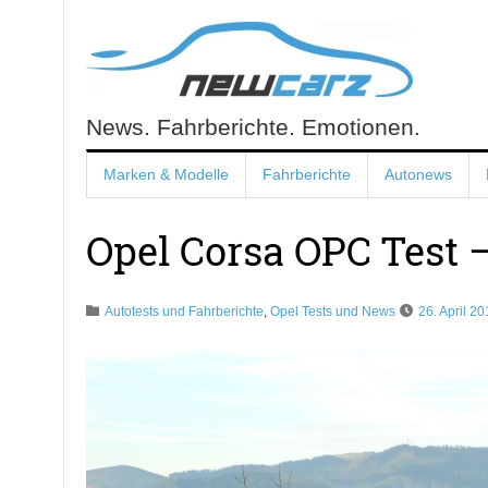
Skip
to
content
News. Fahrberichte. Emotionen.
NewCarz.de
Marken & Modelle
Fahrberichte
Autonews
Opel Corsa OPC Test 
Autotests und Fahrberichte
,
Opel Tests und News
26. April 20