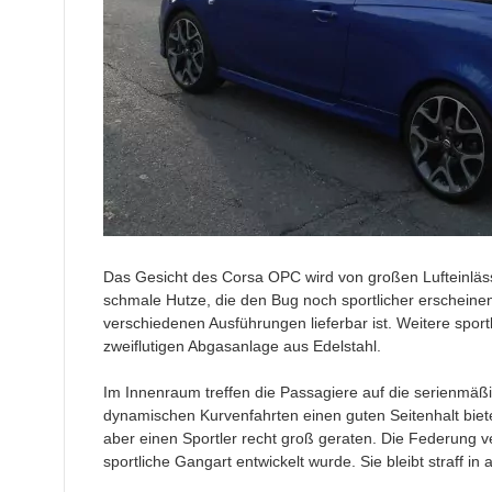
Das Gesicht des Corsa OPC wird von großen Lufteinläss
schmale Hutze, die den Bug noch sportlicher erscheinen
verschiedenen Ausführungen lieferbar ist. Weitere spor
zweiflutigen Abgasanlage aus Edelstahl.
Im Innenraum treffen die Passagiere auf die serienmäßi
dynamischen Kurvenfahrten einen guten Seitenhalt biet
aber einen Sportler recht groß geraten. Die Federung v
sportliche Gangart entwickelt wurde. Sie bleibt straff in