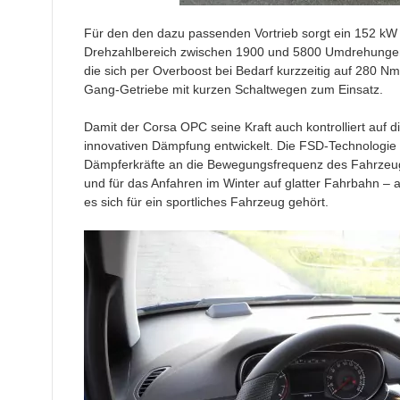
Für den den dazu passenden Vortrieb sorgt ein 152 kW /
Drehzahlbereich zwischen 1900 und 5800 Umdrehunge
die sich per Overboost bei Bedarf kurzzeitig auf 280 N
Gang-Getriebe mit kurzen Schaltwegen zum Einsatz.
Damit der Corsa OPC seine Kraft auch kontrolliert auf d
innovativen Dämpfung entwickelt. Die FSD-Technologie
Dämpferkräfte an die Bewegungsfrequenz des Fahrzeugs
und für das Anfahren im Winter auf glatter Fahrbahn – a
es sich für ein sportliches Fahrzeug gehört.