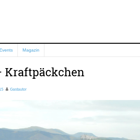
Events
Magazin
– Kraftpäckchen
15
Gastautor