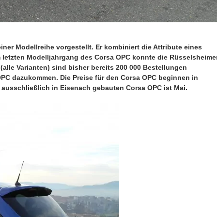
ner Modellreihe vorgestellt. Er kombiniert die Attribute eines
 letzten Modelljahrgang des Corsa OPC konnte die Rüsselsheime
(alle Varianten) sind bisher bereits 200 000 Bestellungen
 OPC dazukommen. Die Preise für den Corsa OPC beginnen in
n ausschließlich in Eisenach gebauten Corsa OPC ist Mai.