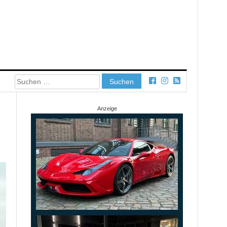
Suchen
nach:
Anzeige