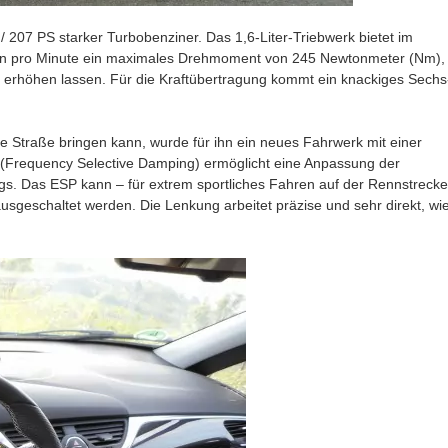
 207 PS starker Turbobenziner. Das 1,6-Liter-Triebwerk bietet im
n pro Minute ein maximales Drehmoment von 245 Newtonmeter (Nm),
m erhöhen lassen. Für die Kraftübertragung kommt ein knackiges Sechs
ie Straße bringen kann, wurde für ihn ein neues Fahrwerk mit einer
 (Frequency Selective Damping) ermöglicht eine Anpassung der
. Das ESP kann – für extrem sportliches Fahren auf der Rennstreck
usgeschaltet werden. Die Lenkung arbeitet präzise und sehr direkt, wi