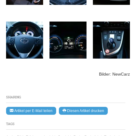
Bilder: NewCarz
SHARING
Artikel per E-Mail teilen
Diesen Artikel drucken
TAGS