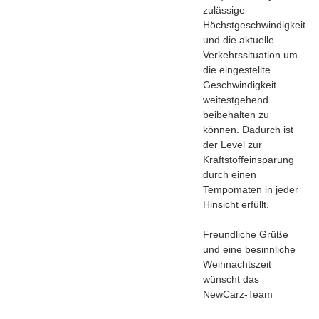
zulässige
Höchstgeschwindigkeit
und die aktuelle
Verkehrssituation um
die eingestellte
Geschwindigkeit
weitestgehend
beibehalten zu
können. Dadurch ist
der Level zur
Kraftstoffeinsparung
durch einen
Tempomaten in jeder
Hinsicht erfüllt.
Freundliche Grüße
und eine besinnliche
Weihnachtszeit
wünscht das
NewCarz-Team