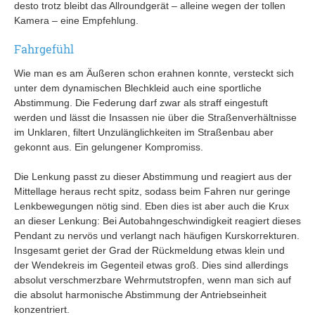
desto trotz bleibt das Allroundgerät – alleine wegen der tollen
Kamera – eine Empfehlung.
Fahrgefühl
Wie man es am Äußeren schon erahnen konnte, versteckt sich
unter dem dynamischen Blechkleid auch eine sportliche
Abstimmung. Die Federung darf zwar als straff eingestuft
werden und lässt die Insassen nie über die Straßenverhältnisse
im Unklaren, filtert Unzulänglichkeiten im Straßenbau aber
gekonnt aus. Ein gelungener Kompromiss.
Die Lenkung passt zu dieser Abstimmung und reagiert aus der
Mittellage heraus recht spitz, sodass beim Fahren nur geringe
Lenkbewegungen nötig sind. Eben dies ist aber auch die Krux
an dieser Lenkung: Bei Autobahngeschwindigkeit reagiert dieses
Pendant zu nervös und verlangt nach häufigen Kurskorrekturen.
Insgesamt geriet der Grad der Rückmeldung etwas klein und
der Wendekreis im Gegenteil etwas groß. Dies sind allerdings
absolut verschmerzbare Wehrmutstropfen, wenn man sich auf
die absolut harmonische Abstimmung der Antriebseinheit
konzentriert.