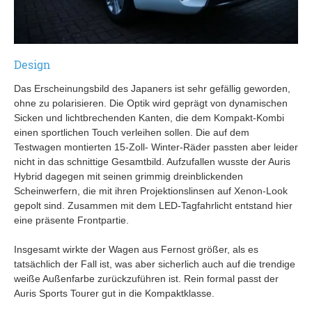
Design
Das Erscheinungsbild des Japaners ist sehr gefällig geworden,
ohne zu polarisieren. Die Optik wird geprägt von dynamischen
Sicken und lichtbrechenden Kanten, die dem Kompakt-Kombi
einen sportlichen Touch verleihen sollen. Die auf dem
Testwagen montierten 15-Zoll- Winter-Räder passten aber leider
nicht in das schnittige Gesamtbild. Aufzufallen wusste der Auris
Hybrid dagegen mit seinen grimmig dreinblickenden
Scheinwerfern, die mit ihren Projektionslinsen auf Xenon-Look
gepolt sind. Zusammen mit dem LED-Tagfahrlicht entstand hier
eine präsente Frontpartie.
Insgesamt wirkte der Wagen aus Fernost größer, als es
tatsächlich der Fall ist, was aber sicherlich auch auf die trendige
weiße Außenfarbe zurückzuführen ist. Rein formal passt der
Auris Sports Tourer gut in die Kompaktklasse.