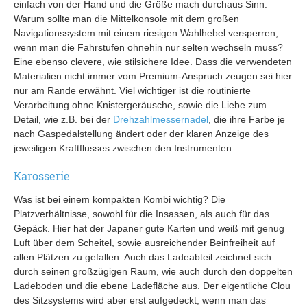
einfach von der Hand und die Größe mach durchaus Sinn.
Warum sollte man die Mittelkonsole mit dem großen
Navigationssystem mit einem riesigen Wahlhebel versperren,
wenn man die Fahrstufen ohnehin nur selten wechseln muss?
Eine ebenso clevere, wie stilsichere Idee. Dass die verwendeten
Materialien nicht immer vom Premium-Anspruch zeugen sei hier
nur am Rande erwähnt. Viel wichtiger ist die routinierte
Verarbeitung ohne Knistergeräusche, sowie die Liebe zum
Detail, wie z.B. bei der
Drehzahlmessernadel
, die ihre Farbe je
nach Gaspedalstellung ändert oder der klaren Anzeige des
jeweiligen Kraftflusses zwischen den Instrumenten.
Karosserie
Was ist bei einem kompakten Kombi wichtig? Die
Platzverhältnisse, sowohl für die Insassen, als auch für das
Gepäck. Hier hat der Japaner gute Karten und weiß mit genug
Luft über dem Scheitel, sowie ausreichender Beinfreiheit auf
allen Plätzen zu gefallen. Auch das Ladeabteil zeichnet sich
durch seinen großzügigen Raum, wie auch durch den doppelten
Ladeboden und die ebene Ladefläche aus. Der eigentliche Clou
des Sitzsystems wird aber erst aufgedeckt, wenn man das