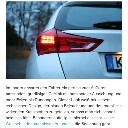
Im Innern erwartet den Fahrer ein perfekt zum Äußeren
passendes, gradliniges Cockpit mit horizontaler Ausrichtung und
mehr Ecken als Rundungen. Dieser Look weiß mit seinem
technischen Design, der blauen Beleuchtung und den metallisch
wirkenden Kunststoffen zu gefallen, sodass man sich schnell
heimisch fühlt. Besonders auffällig ist hierbei
der sehr kleine
Wahlhebel der stufenlosen Automatik
: die Bedienung geht