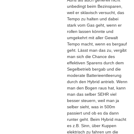
Auris als auch generell nicht
unbedingt beim Bezinsparen,
weil er sklavisch versucht, das
Tempo zu halten und dabei
stark vom Gas geht, wenn er
rollen lassen könnte und
umgekehrt mit aller Gewalt
Tempo macht, wenn es bergauf
geht. Lässt man das zu, vergibt
man sich die Chance des
effektiven Sparens durch dem
Segelbetrieb bergab und die
moderate Batterieentleerung
durch den Hybrid antrieb. Wenn
man den Bogen raus hat, kann
man das selber SEHR viel
besser steuern, weil man ja
selber sieht, was in 500m
passiert und ob es da dann
runter geht. Beim Hybrid macht
es z.B. Sinn, über Kuppen
elektrisch zu fahren um die