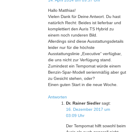
14. April 2014 um 09:37 Uhr
Hallo Matthias!
Vielen Dank für Deine Antwort. Du hast
natürlich Recht: Beides ist lieferbar und
komplettiert den Auris TS Hybrid zu
einem noch runderen Bild.
Allerdings sind diese Ausstattungsdetails
leider nur für die höchste
Ausstattungslinie „Executive“ verfügbar,
die uns nicht zur Verfügung stand.
Zumindest ein Tempomat würde einem
Benzin-Spar-Modell serienmäßig aber gut
zu Gesicht stehen, oder?
Einen guten Start in die neue Woche.
Antworten
Dr. Rainer Siedler
sagt:
16. Dezember 2017 um
03:09 Uhr
Der Tempomat hilft sowohl beim