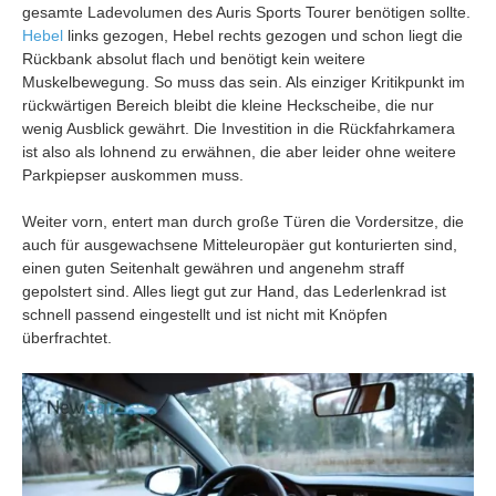
gesamte Ladevolumen des Auris Sports Tourer benötigen sollte.
Hebel
links gezogen, Hebel rechts gezogen und schon liegt die
Rückbank absolut flach und benötigt kein weitere
Muskelbewegung. So muss das sein. Als einziger Kritikpunkt im
rückwärtigen Bereich bleibt die kleine Heckscheibe, die nur
wenig Ausblick gewährt. Die Investition in die Rückfahrkamera
ist also als lohnend zu erwähnen, die aber leider ohne weitere
Parkpiepser auskommen muss.
Weiter vorn, entert man durch große Türen die Vordersitze, die
auch für ausgewachsene Mitteleuropäer gut konturierten sind,
einen guten Seitenhalt gewähren und angenehm straff
gepolstert sind. Alles liegt gut zur Hand, das Lederlenkrad ist
schnell passend eingestellt und ist nicht mit Knöpfen
überfrachtet.