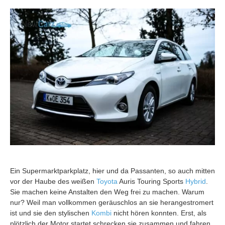
Ein Supermarktparkplatz, hier und da Passanten, so auch mitten
vor der Haube des weißen
Toyota
Auris Touring Sports
Hybrid
.
Sie machen keine Anstalten den Weg frei zu machen. Warum
nur? Weil man vollkommen geräuschlos an sie herangestromert
ist und sie den stylischen
Kombi
nicht hören konnten. Erst, als
plötzlich der Motor startet schrecken sie zusammen und fahren