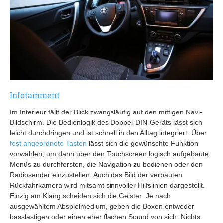
Infotainment
Im Interieur fällt der Blick zwangsläufig auf den mittigen Navi-
Bildschirm. Die Bedienlogik des Doppel-DIN-Geräts lässt sich
leicht durchdringen und ist schnell in den Alltag integriert. Über
fest angeordnete Tasten
lässt sich die gewünschte Funktion
vorwählen, um dann über den Touchscreen logisch aufgebaute
Menüs zu durchforsten, die Navigation zu bedienen oder den
Radiosender einzustellen. Auch das Bild der verbauten
Rückfahrkamera wird mitsamt sinnvoller Hilfslinien dargestellt.
Einzig am Klang scheiden sich die Geister: Je nach
ausgewähltem Abspielmedium, geben die Boxen entweder
basslastigen oder einen eher flachen Sound von sich. Nichts