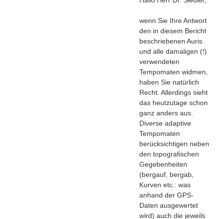
Hallo Herr Dr. Siedler,
wenn Sie Ihre Antwort
den in diesem Bericht
beschriebenen Auris
und alle damaligen (!)
verwendeten
Tempomaten widmen,
haben Sie natürlich
Recht. Allerdings sieht
das heutzutage schon
ganz anders aus.
Diverse adaptive
Tempomaten
berücksichtigen neben
den topografischen
Gegebenheiten
(bergauf, bergab,
Kurven etc.: was
anhand der GPS-
Daten ausgewertet
wird) auch die jeweils