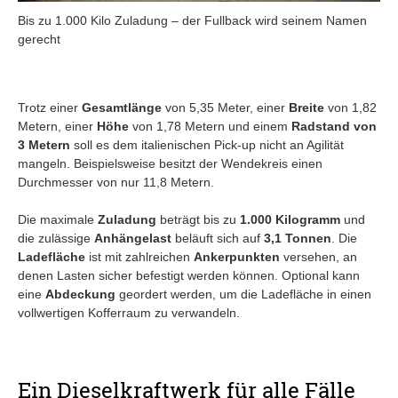
Bis zu 1.000 Kilo Zuladung – der Fullback wird seinem Namen
gerecht
Trotz einer
Gesamtlänge
von 5,35 Meter, einer
Breite
von 1,82
Metern, einer
Höhe
von 1,78 Metern und einem
Radstand von
3 Metern
soll es dem italienischen Pick-up nicht an Agilität
mangeln. Beispielsweise besitzt der Wendekreis einen
Durchmesser von nur 11,8 Metern.
Die maximale
Zuladung
beträgt bis zu
1.000 Kilogramm
und
die zulässige
Anhängelast
beläuft sich auf
3,1 Tonnen
. Die
Ladefläche
ist mit zahlreichen
Ankerpunkten
versehen, an
denen Lasten sicher befestigt werden können. Optional kann
eine
Abdeckung
geordert werden, um die Ladefläche in einen
vollwertigen Kofferraum zu verwandeln.
Ein Dieselkraftwerk für alle Fälle