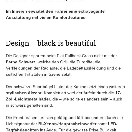
Im Inneren erwartet den Fahrer eine extravagante
Ausstattung mit vielen Komfortfeatures.
Design – black is beautiful
Die Designer sparten beim Fiat Fullback Cross nicht mit der
Farbe Schwarz
, welche den Grill, die Türgriffe, die
Verkleidungen der Radläufe, die Ladebettauskleidung und die
seitlichen Trittstufen in Szene setzt.
Der schwarze Sportbügel hinter der Kabine setzt einen weiteren
stylischen Akzent
. Komplettiert wird der Auftritt durch die
17-
Zoll-Leichtmetallräder
, die – wie sollte es anders sein – auch
in schwarz gehalten sind.
Die Front präsentiert sich gefällig und fällt besonders durch die
Lichtsignatur der
Bi-Xenon-Hauptscheinwerfer
samt
LED-
Tagfahrleuchten
ins Auge. Für die gewisse Prise Bulligkeit