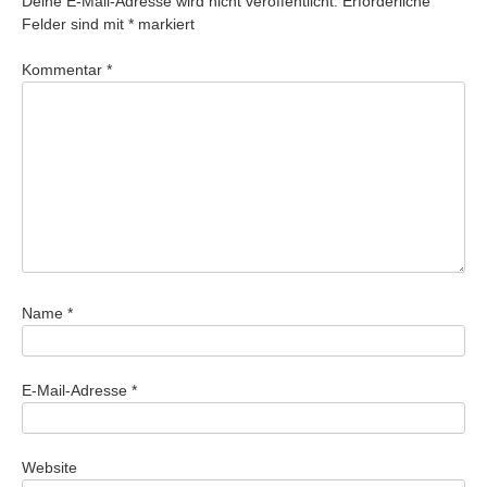
Deine E-Mail-Adresse wird nicht veröffentlicht.
Erforderliche
Felder sind mit
*
markiert
Kommentar
*
Name
*
E-Mail-Adresse
*
Website