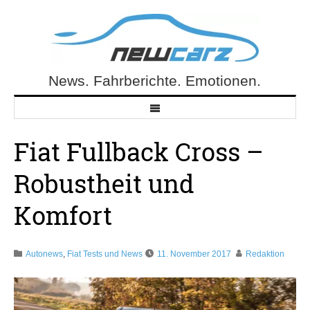
Skip
to
content
News. Fahrberichte. Emotionen.
NewCarz.de
Fiat Fullback Cross –
Robustheit und
Komfort
Autonews
,
Fiat Tests und News
11. November 2017
Redaktion