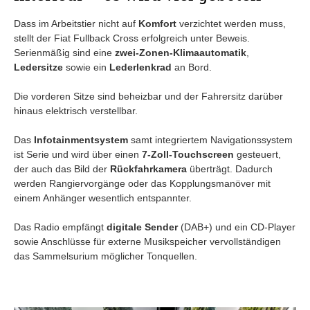
Dass im Arbeitstier nicht auf
Komfort
verzichtet werden muss,
stellt der Fiat Fullback Cross erfolgreich unter Beweis.
Serienmäßig sind eine
zwei-Zonen-Klimaautomatik
,
Ledersitze
sowie ein
Lederlenkrad
an Bord.
Die vorderen Sitze sind beheizbar und der Fahrersitz darüber
hinaus elektrisch verstellbar.
Das
Infotainmentsystem
samt integriertem Navigationssystem
ist Serie und wird über einen
7-Zoll-Touchscreen
gesteuert,
der auch das Bild der
Rückfahrkamera
überträgt. Dadurch
werden Rangiervorgänge oder das Kopplungsmanöver mit
einem Anhänger wesentlich entspannter.
Das Radio empfängt
digitale Sender
(DAB+) und ein CD-Player
sowie Anschlüsse für externe Musikspeicher vervollständigen
das Sammelsurium möglicher Tonquellen.