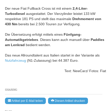
Der neue Fiat Fullback Cross ist mit einem
2,4-Liter-
Turbodiesel
ausgestattet. Der Vierzylinder leistet 133 kW
respektive 181 PS und stellt das maximale
Drehmoment von
430 Nm
bereits bei 2.500 Touren zur Verfügung.
Die Übersetzung erfolgt mittels eines
Fünfgang-
Automatikgetriebes
. Dieses kann auch manuell über
Paddles
am Lenkrad
bedient werden.
Das neue Allroundtalent aus Italien startet in der Variante als
Nutzfahrzeug
(N1-Zulassung) bei 44.387 Euro.
Text: NewCarz/ Fotos: Fiat
SHARING
Artikel per E-Mail teilen
Diesen Artikel drucken