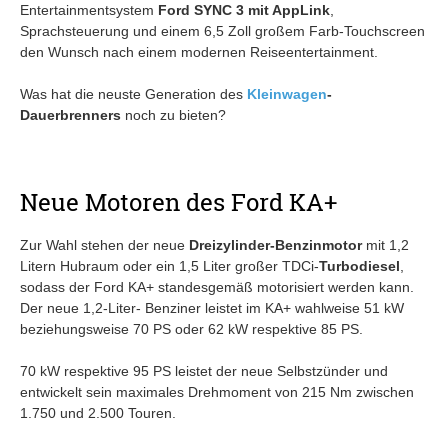
Entertainmentsystem
Ford SYNC 3 mit AppLink
,
Sprachsteuerung und einem 6,5 Zoll großem Farb-Touchscreen
den Wunsch nach einem modernen Reiseentertainment.
Was hat die neuste Generation des
Kleinwagen
-
Dauerbrenners
noch zu bieten?
Neue Motoren des Ford KA+
Zur Wahl stehen der neue
Dreizylinder-Benzinmotor
mit 1,2
Litern Hubraum oder ein 1,5 Liter großer TDCi-
Turbodiesel
,
sodass der Ford KA+ standesgemäß motorisiert werden kann.
Der neue 1,2-Liter- Benziner leistet im KA+ wahlweise 51 kW
beziehungsweise 70 PS oder 62 kW respektive 85 PS.
70 kW respektive 95 PS leistet der neue Selbstzünder und
entwickelt sein maximales Drehmoment von 215 Nm zwischen
1.750 und 2.500 Touren.