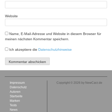
Website
Name, E-Mail-Adresse und Website in diesem Browser für
meinen nächsten Kommentar speichern.
Ich akzeptiere die
Datenschutzhinweise
Impressum
Copyright © 2026 by NewCarz.de
Datenschutz
Autoren
Startseite
Marken
Tests
News