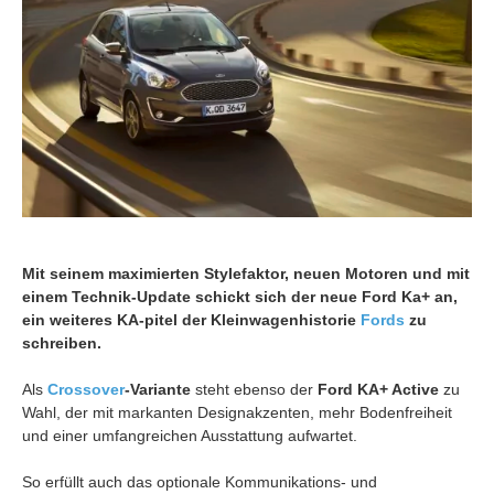
Mit seinem maximierten Stylefaktor, neuen Motoren und mit
einem Technik-Update schickt sich der neue Ford Ka+ an,
ein weiteres KA-pitel der Kleinwagenhistorie
Fords
zu
schreiben.
Als
Crossover
-Variante
steht ebenso der
Ford KA+ Active
zu
Wahl, der mit markanten Designakzenten, mehr Bodenfreiheit
und einer umfangreichen Ausstattung aufwartet.
So erfüllt auch das optionale Kommunikations- und