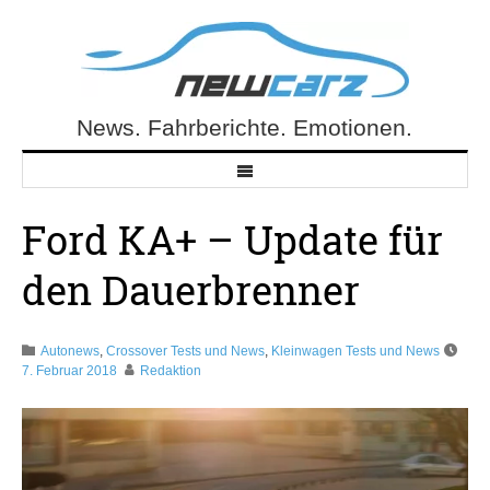
Skip
to
content
News. Fahrberichte. Emotionen.
NewCarz.de
Ford KA+ – Update für
den Dauerbrenner
Autonews
,
Crossover Tests und News
,
Kleinwagen Tests und News
7. Februar 2018
Redaktion