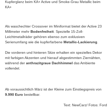
Kupferglanz beim KA+ Active und Smoke-Grau Metallic beim
KA+
Als waschechter Crossover im Miniformat bietet der Active 23
Millimeter mehr
Bodenfreiheit
. Spezielle 15-Zoll-
Leichtmetallräder gehören ebenso zum exklusiven
Serienumfang wie die kupferfarbene
Metallic-Lackierung
.
Die vorderen und hinteren Sitze erhalten ein spezielles Dekor
mit farbigen Akzenten und hierauf abgestimmten Ziernähten,
während der
anthrazitgraue Dachhimmel
das Ambiente
vollendet.
Ab voraussichtlich März ist der Kleine zum Einstiegspreis von
9.990 Euro
bestellbar.
Text: NewCarz/ Fotos: Ford