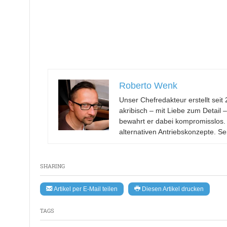
Roberto Wenk
Unser Chefredakteur erstellt se
akribisch – mit Liebe zum Detail 
bewahrt er dabei kompromisslos.
alternativen Antriebskonzepte. Se
SHARING
Artikel per E-Mail teilen
Diesen Artikel drucken
TAGS