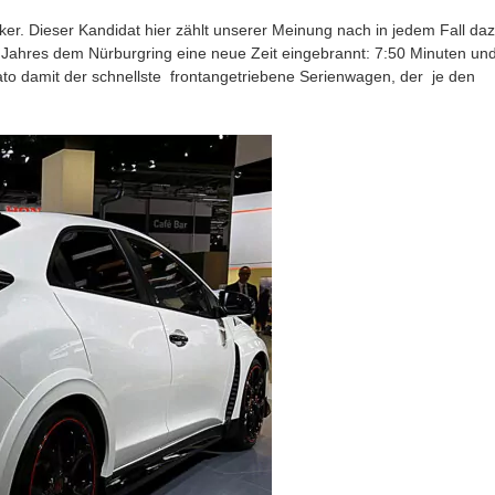
cker. Dieser Kandidat hier zählt unserer Meinung nach in jedem Fall daz
Jahres dem Nürburgring eine neue Zeit eingebrannt: 7:50 Minuten un
 dato damit der schnellste frontangetriebene Serienwagen, der je den