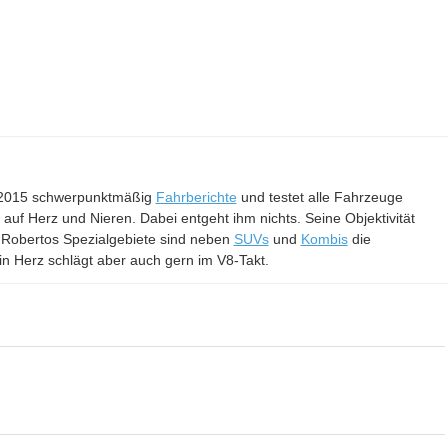
it 2015 schwerpunktmäßig
Fahrberichte
und testet alle Fahrzeuge
– auf Herz und Nieren. Dabei entgeht ihm nichts. Seine Objektivität
 Robertos Spezialgebiete sind neben
SUVs
und
Kombis
die
in Herz schlägt aber auch gern im V8-Takt.