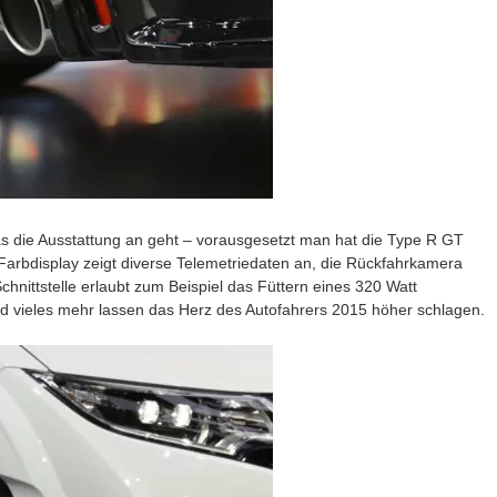
as die Ausstattung an geht – vorausgesetzt man hat die Type R GT
 Farbdisplay zeigt diverse Telemetriedaten an, die Rückfahrkamera
chnittstelle erlaubt zum Beispiel das Füttern eines 320 Watt
 vieles mehr lassen das Herz des Autofahrers 2015 höher schlagen.