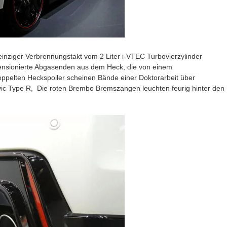
einziger Verbrennungstakt vom 2 Liter i-VTEC Turbovierzylinder
dimensionierte Abgasenden aus dem Heck, die von einem
ppelten Heckspoiler scheinen Bände einer Doktorarbeit über
vic Type R, Die roten Brembo Bremszangen leuchten feurig hinter den