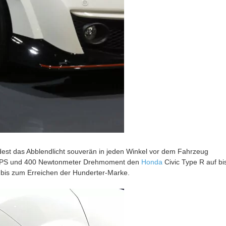
est das Abblendlicht souverän in jeden Winkel vor dem Fahrzeug
 310 PS und 400 Newtonmeter Drehmoment den
Honda
Civic Type R auf bi
 bis zum Erreichen der Hunderter-Marke.