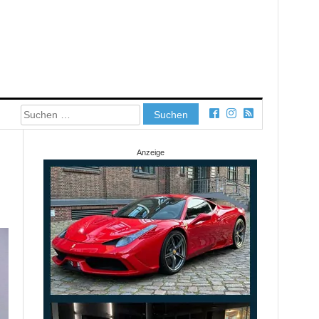
Suchen
nach:
Anzeige