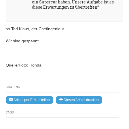
ein Supercar haben. Unsere Aufgabe ist es,
diese Erwartungen zu übertreffen“
so Ted Klaus, der Chefingenieur
Wir sind gespannt.
Quelle/Foto: Honda
SHARING
Artikel per E-Mail teilen
Diesen Artikel drucken
TAGS