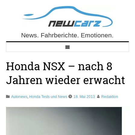
Skip
to
content
News. Fahrberichte. Emotionen.
NewCarz.de
Honda NSX – nach 8
Jahren wieder erwacht
Autonews
,
Honda Tests und News
18. Mai 2013
Redaktion