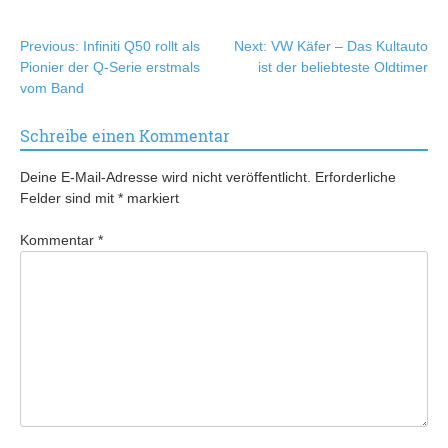
Beitragsnavigation
Previous:
Infiniti Q50 rollt als
Next:
VW Käfer – Das Kultauto
Pionier der Q-Serie erstmals
ist der beliebteste Oldtimer
vom Band
Schreibe einen Kommentar
Deine E-Mail-Adresse wird nicht veröffentlicht.
Erforderliche
Felder sind mit
*
markiert
Kommentar
*