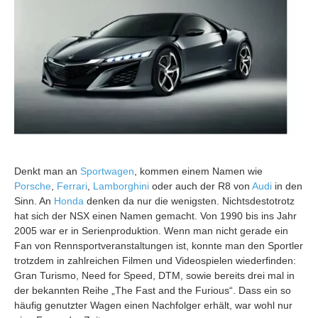
Denkt man an
Sportwagen
, kommen einem Namen wie
Porsche
,
Ferrari
,
Lamborghini
oder auch der R8 von
Audi
in den
Sinn. An
Honda
denken da nur die wenigsten. Nichtsdestotrotz
hat sich der NSX einen Namen gemacht. Von 1990 bis ins Jahr
2005 war er in Serienproduktion. Wenn man nicht gerade ein
Fan von Rennsportveranstaltungen ist, konnte man den Sportler
trotzdem in zahlreichen Filmen und Videospielen wiederfinden:
Gran Turismo, Need for Speed, DTM, sowie bereits drei mal in
der bekannten Reihe „The Fast and the Furious“. Dass ein so
häufig genutzter Wagen einen Nachfolger erhält, war wohl nur