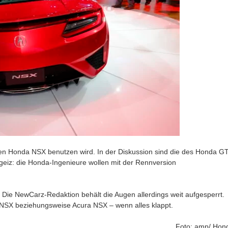
llen Honda NSX benutzen wird. In der Diskussion sind die des Honda G
eiz: die Honda-Ingenieure wollen mit der Rennversion
 Die NewCarz-Redaktion behält die Augen allerdings weit aufgesperrt.
NSX beziehungsweise Acura NSX – wenn alles klappt.
Foto: amp/ Hon