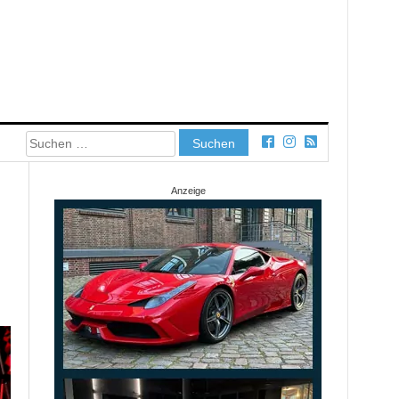
Suchen
nach:
Anzeige