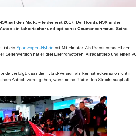
SX auf den Markt – leider erst 2017. Der Honda NSX in der
 Autos ein fahrerischer und optischer Gaumenschmaus. Seine
, ist ein
Sportwagen
-
Hybrid
mit Mittelmotor. Als Premiummodell der
er Serienversion hat er drei Elektromotoren, Allradantrieb und einen V
 Honda verfolgt, dass die Hybrid-Version als Rennstreckenauto nicht in
sischem Antrieb voran gehen, wenn seine Räder den Streckenasphalt