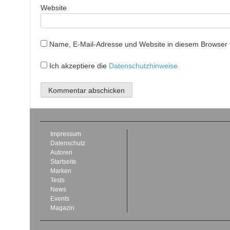
Website
Name, E-Mail-Adresse und Website in diesem Browser
Ich akzeptiere die
Datenschutzhinweise
Impressum
Datenschutz
Autoren
Startseite
Marken
Tests
News
Events
Magazin