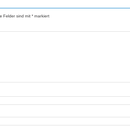
he Felder sind mit
*
markiert