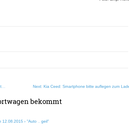
ht…
Next:
Kia Ceed: Smartphone bitte auflegen zum Lad
ortwagen bekommt
12.08.2015 › "Auto .. geil"