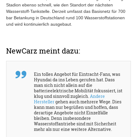
Stadion ebenso schnell, wie den Standort der nächsten
Wasserstoff-Tankstelle. Derzeit umfasst das Basisnetz für 700
bar Betankung in Deutschland rund 100 Wasserstoffstationen
und wird kontinuierlich ausgebaut.
NewCarz meint dazu:
Ein tolles Angebot für Eintracht-Fans, was
Hyundai da ins Leben gerufen hat. Dass
man sich nicht allein auf die
batterieelektrische Mobilität fokussiert, ist
klug und sinnvoll zugleich.
Andere
Hersteller
gehen auch mehrere Wege. Dies
kann man nur begrüßen und hoffen, dass
derartige Angebote nicht Einzelfälle
bleiben. Denn insbesondere
Wasserstoffantriebe sind mit Sicherheit
mehr als nur eine weitere Alternative.