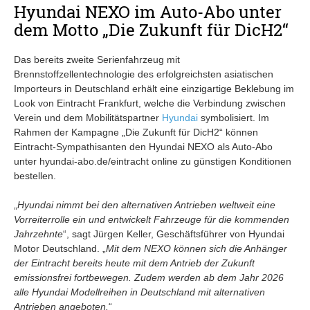
Hyundai NEXO im Auto-Abo unter
dem Motto „Die Zukunft für DicH2“
Das bereits zweite Serienfahrzeug mit
Brennstoffzellentechnologie des erfolgreichsten asiatischen
Importeurs in Deutschland erhält eine einzigartige Beklebung im
Look von Eintracht Frankfurt, welche die Verbindung zwischen
Verein und dem Mobilitätspartner
Hyundai
symbolisiert. Im
Rahmen der Kampagne „Die Zukunft für DicH2“ können
Eintracht-Sympathisanten den Hyundai NEXO als Auto-Abo
unter hyundai-abo.de/eintracht online zu günstigen Konditionen
bestellen.
„
Hyundai nimmt bei den alternativen Antrieben weltweit eine
Vorreiterrolle ein und entwickelt Fahrzeuge für die kommenden
Jahrzehnte
“, sagt Jürgen Keller, Geschäftsführer von Hyundai
Motor Deutschland. „
Mit dem NEXO können sich die Anhänger
der Eintracht bereits heute mit dem Antrieb der Zukunft
emissionsfrei fortbewegen. Zudem werden ab dem Jahr 2026
alle Hyundai Modellreihen in Deutschland mit alternativen
Antrieben angeboten.
“