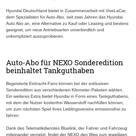
Hyundai Deutschland bietet in Zusammenarbeit mit ViveLaCar,
dem Spezialisten für Auto-Abo, seit zwei Jahren das Hyundai
Auto Abo an, eine Alternative zu Kauf oder Leasing und bestens
geeignet, um neue Antriebsarten unverbindlich und
unkompliziert auszuprobieren.
Auto-Abo für NEXO Sonderedition
beinhaltet Tankguthaben
Begeisterte Eintracht-Fans können bei der exklusiven
Sonderedition aus verschiedenen Kilometer-Paketen wählen.
Ein weiteres Extra bietet Hyundai in Form eines Tankguthabens,
mit dem die Nutzer kostenfrei Wasserstoff nachfüllen können,
um zum nächsten Spiel ihres Lieblingsvereins emissionsfrei zu
fahren.
Dank des Telematikdienstes Bluelink, der Fahrer und Fahrzeug
miteinander vernetzt, findet der NEXO den Weg zum jeweiligen