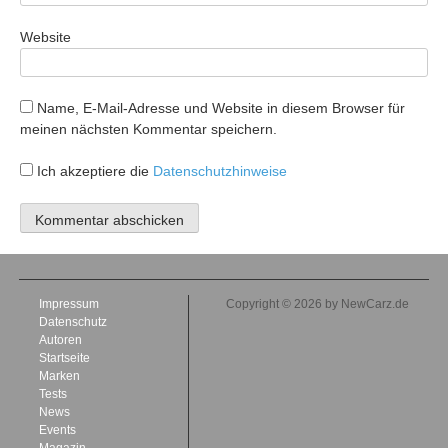
Website
Name, E-Mail-Adresse und Website in diesem Browser für
meinen nächsten Kommentar speichern.
Ich akzeptiere die
Datenschutzhinweise
Impressum
Copyright © 2026 by NewCarz.de
Datenschutz
Autoren
Startseite
Marken
Tests
News
Events