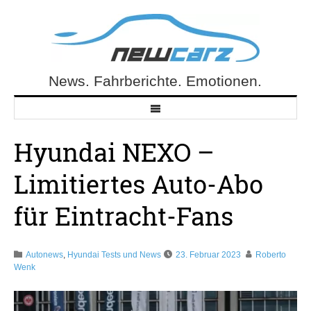
Skip
to
content
News. Fahrberichte. Emotionen.
NewCarz.de
Hyundai NEXO –
Limitiertes Auto-Abo
für Eintracht-Fans
Autonews
,
Hyundai Tests und News
23. Februar 2023
Roberto
Wenk