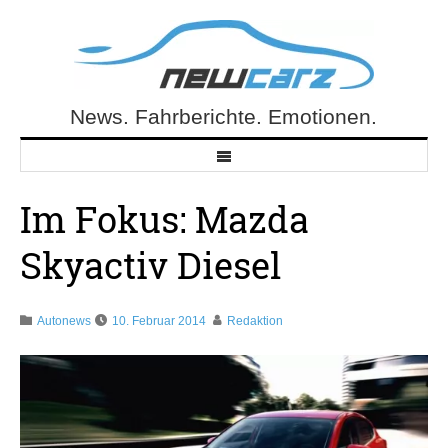
Skip
to
content
News. Fahrberichte. Emotionen.
NewCarz.de
Im Fokus: Mazda
Skyactiv Diesel
Autonews
10. Februar 2014
Redaktion