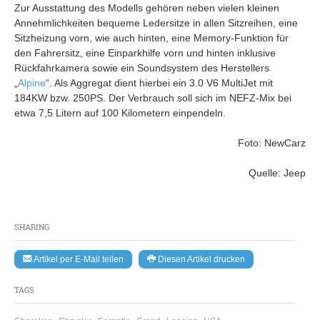
Zur Ausstattung des Modells gehören neben vielen kleinen
Annehmlichkeiten bequeme Ledersitze in allen Sitzreihen, eine
Sitzheizung vorn, wie auch hinten, eine Memory-Funktion für
den Fahrersitz, eine Einparkhilfe vorn und hinten inklusive
Rückfahrkamera sowie ein Soundsystem des Herstellers
„
Alpine
“. Als Aggregat dient hierbei ein 3.0 V6 MultiJet mit
184KW bzw. 250PS. Der Verbrauch soll sich im NEFZ-Mix bei
etwa 7,5 Litern auf 100 Kilometern einpendeln.
Foto: NewCarz
Quelle: Jeep
SHARING
Artikel per E-Mail teilen
Diesen Artikel drucken
TAGS