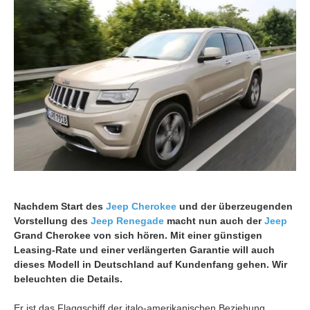
Nachdem Start des
Jeep Cherokee
und der überzeugenden
Vorstellung des
Jeep Renegade
macht nun auch der
Jeep
Grand Cherokee von sich hören. Mit einer günstigen
Leasing-Rate und einer verlängerten Garantie will auch
dieses Modell in Deutschland auf Kundenfang gehen. Wir
beleuchten die Details.
Er ist das Flaggschiff der italo-amerikanischen Beziehung