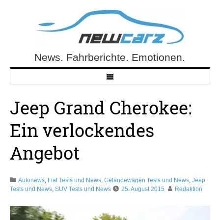
Skip
to
content
News. Fahrberichte. Emotionen.
NewCarz.de
Jeep Grand Cherokee:
Ein verlockendes
Angebot
Autonews
,
Fiat Tests und News
,
Geländewagen Tests und News
,
Jeep
Tests und News
,
SUV Tests und News
25. August 2015
Redaktion