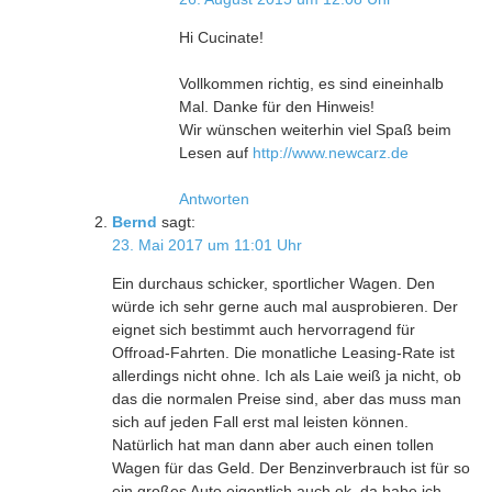
Hi Cucinate!
Vollkommen richtig, es sind eineinhalb
Mal. Danke für den Hinweis!
Wir wünschen weiterhin viel Spaß beim
Lesen auf
http://www.newcarz.de
Antworten
Bernd
sagt:
23. Mai 2017 um 11:01 Uhr
Ein durchaus schicker, sportlicher Wagen. Den
würde ich sehr gerne auch mal ausprobieren. Der
eignet sich bestimmt auch hervorragend für
Offroad-Fahrten. Die monatliche Leasing-Rate ist
allerdings nicht ohne. Ich als Laie weiß ja nicht, ob
das die normalen Preise sind, aber das muss man
sich auf jeden Fall erst mal leisten können.
Natürlich hat man dann aber auch einen tollen
Wagen für das Geld. Der Benzinverbrauch ist für so
ein großes Auto eigentlich auch ok, da habe ich