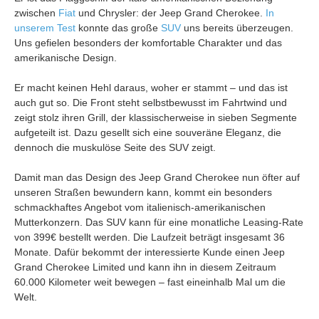
zwischen
Fiat
und Chrysler: der Jeep Grand Cherokee.
In
unserem Test
konnte das große
SUV
uns bereits überzeugen.
Uns gefielen besonders der komfortable Charakter und das
amerikanische Design.
Er macht keinen Hehl daraus, woher er stammt – und das ist
auch gut so. Die Front steht selbstbewusst im Fahrtwind und
zeigt stolz ihren Grill, der klassischerweise in sieben Segmente
aufgeteilt ist. Dazu gesellt sich eine souveräne Eleganz, die
dennoch die muskulöse Seite des SUV zeigt.
Damit man das Design des Jeep Grand Cherokee nun öfter auf
unseren Straßen bewundern kann, kommt ein besonders
schmackhaftes Angebot vom italienisch-amerikanischen
Mutterkonzern. Das SUV kann für eine monatliche Leasing-Rate
von 399€ bestellt werden. Die Laufzeit beträgt insgesamt 36
Monate. Dafür bekommt der interessierte Kunde einen Jeep
Grand Cherokee Limited und kann ihn in diesem Zeitraum
60.000 Kilometer weit bewegen – fast eineinhalb Mal um die
Welt.