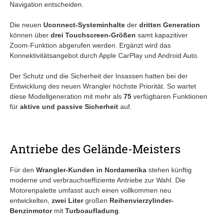
Navigation entscheiden.
Die neuen
Uconnect-Systeminhalte
der
dritten Generation
können über
drei Touchscreen-Größen
samt kapazitiver
Zoom-Funktion abgerufen werden. Ergänzt wird das
Konnektivitätsangebot durch Apple CarPlay und Android Auto.
Der Schutz und die Sicherheit der Insassen hatten bei der
Entwicklung des neuen Wrangler höchste Priorität. So wartet
diese Modellgeneration mit mehr als
75
verfügbaren Funktionen
für
aktive und passive Sicherheit
auf.
Antriebe des Gelände-Meisters
Für den
Wrangler-Kunden in Nordamerika
stehen künftig
moderne und verbrauchseffiziente Antriebe zur Wahl. Die
Motorenpalette umfasst auch einen vollkommen neu
entwickelten,
zwei Liter
großen
Reihenvierzylinder-
Benzinmotor
mit
Turboaufladung
.