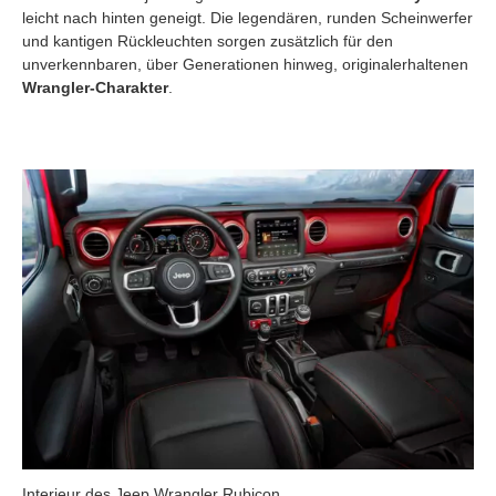
leicht nach hinten geneigt. Die legendären, runden Scheinwerfer
und kantigen Rückleuchten sorgen zusätzlich für den
unverkennbaren, über Generationen hinweg, originalerhaltenen
Wrangler-Charakter
.
Interieur des Jeep Wrangler Rubicon