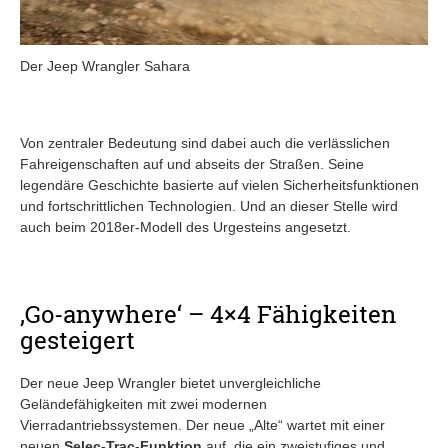
Der Jeep Wrangler Sahara
Von zentraler Bedeutung sind dabei auch die verlässlichen
Fahreigenschaften auf und abseits der Straßen. Seine
legendäre Geschichte basierte auf vielen Sicherheitsfunktionen
und fortschrittlichen Technologien. Und an dieser Stelle wird
auch beim 2018er-Modell des Urgesteins angesetzt.
‚Go-anywhere‘ – 4×4 Fähigkeiten
gesteigert
Der neue Jeep Wrangler bietet unvergleichliche
Geländefähigkeiten mit zwei modernen
Vierradantriebssystemen. Der neue „Alte“ wartet mit einer
neuen
Selec-Trac-Funktion
auf, die ein zweistufiges und