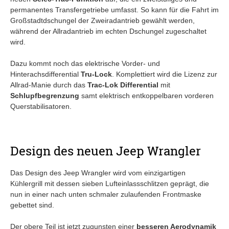
permanentes Transfergetriebe umfasst. So kann für die Fahrt im
Großstadtdschungel der Zweiradantrieb gewählt werden,
während der Allradantrieb im echten Dschungel zugeschaltet
wird.
Dazu kommt noch das elektrische Vorder- und
Hinterachsdifferential
Tru-Lock
. Komplettiert wird die Lizenz zur
Allrad-Manie durch das
Trac-Lok Differential
mit
Schlupfbegrenzung
samt elektrisch entkoppelbaren vorderen
Querstabilisatoren.
Design des neuen Jeep Wrangler
Das Design des Jeep Wrangler wird vom einzigartigen
Kühlergrill mit dessen sieben Lufteinlassschlitzen geprägt, die
nun in einer nach unten schmaler zulaufenden Frontmaske
gebettet sind.
Der obere Teil ist jetzt zugunsten einer
besseren Aerodynamik