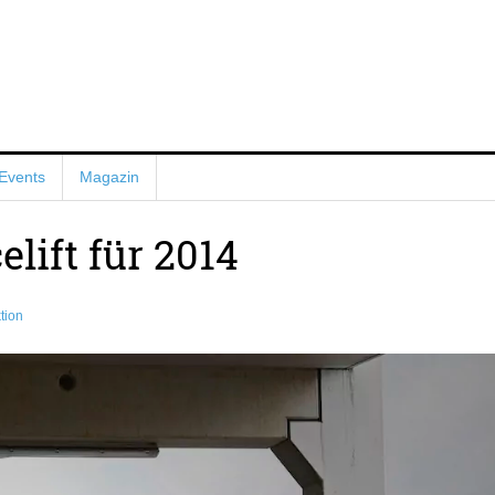
Events
Magazin
lift für 2014
tion