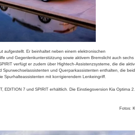
t aufgestellt. Er beinhaltet neben einem elektronischen
hilfe und Gegenlenkunterstützung sowie aktivem Bremslicht auch sechs
 SPIRIT verfügt er zudem über Hightech-Assistenzsysteme, die die akti
nd Spurwechselassistenten und Querparkassistenten enthalten, die bei
 Spurhalteassistenten mit korrigierendem Lenkeingriff.
, EDITION 7 und SPIRIT erhältlich. Die Einstiegsversion Kia Optima 2
Fotos: K