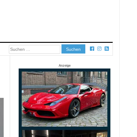
Suchen
nach:
Anzeige