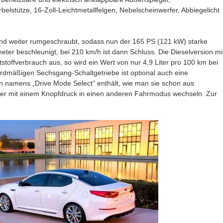
belstütze, 16-Zoll-Leichtmetallfelgen, Nebelscheinwerfer, Abbiegelicht
und weiter rumgeschraubt, sodass nun der 165 PS (121 kW) starke
ter beschleunigt, bei 210 km/h ist dann Schluss. Die Dieselversion mi
stoffverbrauch aus, so wird ein Wert von nur 4,9 Liter pro 100 km bei
mäßigen Sechsgang-Schaltgetriebe ist optional auch eine
on namens „Drive Mode Select“ enthält, wie man sie schon aus
rer mit einem Knopfdruck in einen anderen Fahrmodus wechseln. Zur