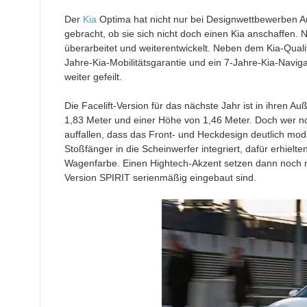
Der
Kia
Optima hat nicht nur bei Designwettbewerben A
gebracht, ob sie sich nicht doch einen Kia anschaffen.
überarbeitet und weiterentwickelt. Neben dem Kia-Qualit
Jahre-Kia-Mobilitätsgarantie und ein 7-Jahre-Kia-Navi
weiter gefeilt.
Die Facelift-Version für das nächste Jahr ist in ihren 
1,83 Meter und einer Höhe von 1,46 Meter. Doch wer n
auffallen, dass das Front- und Heckdesign deutlich mo
Stoßfänger in die Scheinwerfer integriert, dafür erhielt
Wagenfarbe. Einen Hightech-Akzent setzen dann noch ne
Version SPIRIT serienmäßig eingebaut sind.