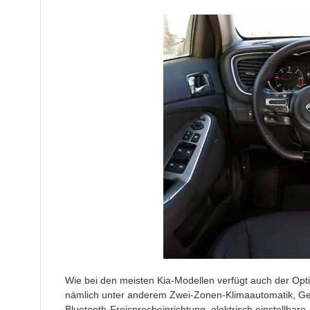
Wie bei den meisten Kia-Modellen verfügt auch der Op
nämlich unter anderem Zwei-Zonen-Klimaautomatik, Ges
Bluetooth-Freisprecheinrichtung, elektrisch einstellbar