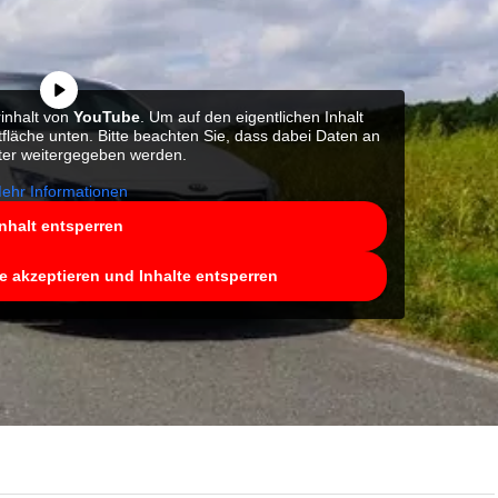
rinhalt von
YouTube
. Um auf den eigentlichen Inhalt
ltfläche unten. Bitte beachten Sie, dass dabei Daten an
eter weitergegeben werden.
ehr Informationen
Inhalt entsperren
ce akzeptieren und Inhalte entsperren