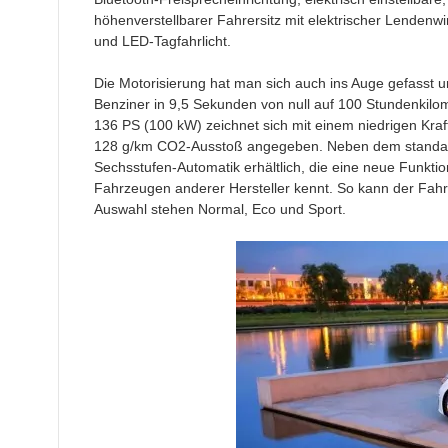
höhenverstellbarer Fahrersitz mit elektrischer Lendenwir
und LED-Tagfahrlicht.
Die Motorisierung hat man sich auch ins Auge gefasst 
Benziner in 9,5 Sekunden von null auf 100 Stundenkilome
136 PS (100 kW) zeichnet sich mit einem niedrigen Kraft
128 g/km CO2-Ausstoß angegeben. Neben dem standard
Sechsstufen-Automatik erhältlich, die eine neue Funkti
Fahrzeugen anderer Hersteller kennt. So kann der Fah
Auswahl stehen Normal, Eco und Sport.