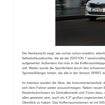
Die Heckansicht zeigt, wie vorher schon erwähnt, ebenf
Nebelschlussleuchte, die ab der EDITION 7 serienmäßig
aufgewertet. Außerdem hat man in die Kofferraumklappe 
soll. Weiter wurde die Sportlichkeit durch den schwarzen
Sportstoßfänger hinten, die alle in der Version SPIRIT 
Im Interieur wurden die Sitze, die Instrumenteneinheit, 
sich dem Fahrer weiter anzuschmiegen. Neben neuen E
Klavierlackschwarz an Zentralkonsole und Türen dazu,
alles gewesen sein, auch ein 4,3″ großes sogenanntes A
Überblick zu haben. Das Kofferraumvolumen ist mit 50