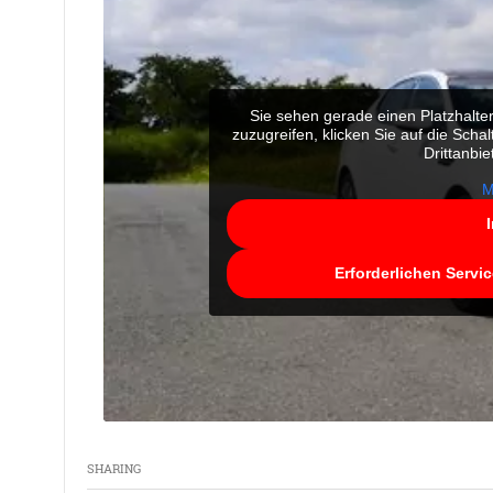
Sie sehen gerade einen Platzhalte
zuzugreifen, klicken Sie auf die Scha
Drittanbi
M
Erforderlichen Servi
SHARING