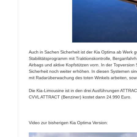
Auch in Sachen Sicherheit ist der Kia Optima ab Werk gu
Stabilitätsprogramm mit Traktionskontrolle, Berganfahr
Airbags und aktive Kopfstützen vorn. In der Topversion
Sicherheit noch weiter erhöhen. In diesen Systemen si
mit Radarüberwachung des toten Winkels arbeiten, sowie
Die Kia-Limousine ist in den drei Ausführungen ATTRACT
CVVL ATTRACT (Benziner) kostet dann 24.990 Euro.
Video zur bisherigen Kia Optima Version: