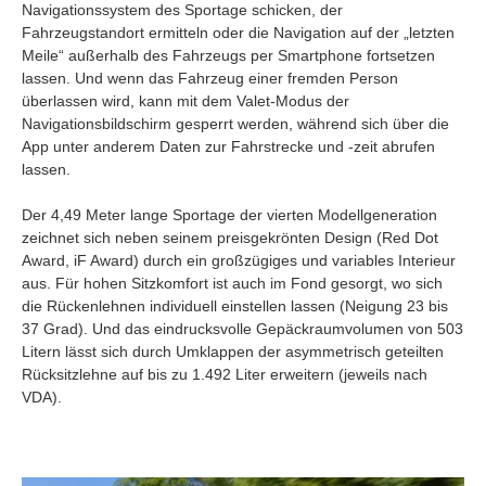
Navigationssystem des Sportage schicken, der
Fahrzeugstandort ermitteln oder die Navigation auf der „letzten
Meile“ außerhalb des Fahrzeugs per Smartphone fortsetzen
lassen. Und wenn das Fahrzeug einer fremden Person
überlassen wird, kann mit dem Valet-Modus der
Navigationsbildschirm gesperrt werden, während sich über die
App unter anderem Daten zur Fahrstrecke und -zeit abrufen
lassen.
Der 4,49 Meter lange Sportage der vierten Modellgeneration
zeichnet sich neben seinem preisgekrönten Design (Red Dot
Award, iF Award) durch ein großzügiges und variables Interieur
aus. Für hohen Sitzkomfort ist auch im Fond gesorgt, wo sich
die Rückenlehnen individuell einstellen lassen (Neigung 23 bis
37 Grad). Und das eindrucksvolle Gepäckraumvolumen von 503
Litern lässt sich durch Umklappen der asymmetrisch geteilten
Rücksitzlehne auf bis zu 1.492 Liter erweitern (jeweils nach
VDA).