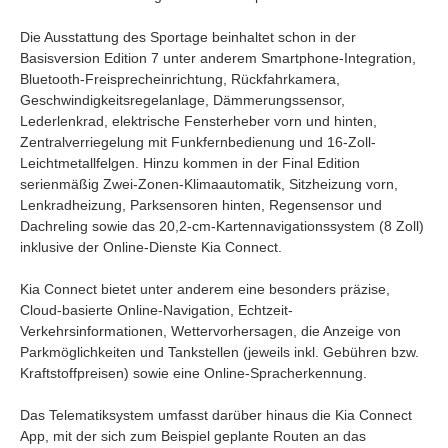
Die Ausstattung des Sportage beinhaltet schon in der
Basisversion Edition 7 unter anderem Smartphone-Integration,
Bluetooth-Freisprecheinrichtung, Rückfahrkamera,
Geschwindigkeitsregelanlage, Dämmerungssensor,
Lederlenkrad, elektrische Fensterheber vorn und hinten,
Zentralverriegelung mit Funkfernbedienung und 16-Zoll-
Leichtmetallfelgen. Hinzu kommen in der Final Edition
serienmäßig Zwei-Zonen-Klimaautomatik, Sitzheizung vorn,
Lenkradheizung, Parksensoren hinten, Regensensor und
Dachreling sowie das 20,2-cm-Kartennavigationssystem (8 Zoll)
inklusive der Online-Dienste Kia Connect.
Kia Connect bietet unter anderem eine besonders präzise,
Cloud-basierte Online-Navigation, Echtzeit-
Verkehrsinformationen, Wettervorhersagen, die Anzeige von
Parkmöglichkeiten und Tankstellen (jeweils inkl. Gebühren bzw.
Kraftstoffpreisen) sowie eine Online-Spracherkennung.
Das Telematiksystem umfasst darüber hinaus die Kia Connect
App, mit der sich zum Beispiel geplante Routen an das