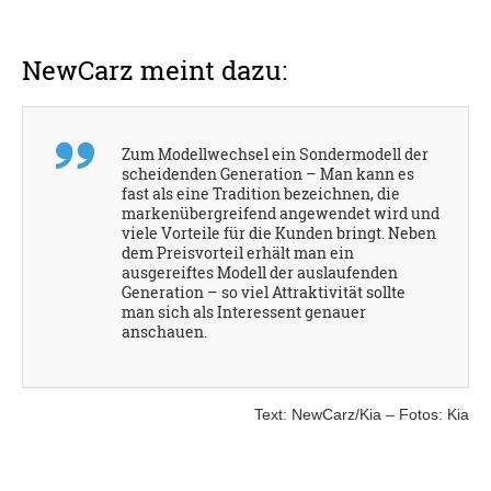
NewCarz meint dazu:
Zum Modellwechsel ein Sondermodell der
scheidenden Generation – Man kann es
fast als eine Tradition bezeichnen, die
markenübergreifend angewendet wird und
viele Vorteile für die Kunden bringt. Neben
dem Preisvorteil erhält man ein
ausgereiftes Modell der auslaufenden
Generation – so viel Attraktivität sollte
man sich als Interessent genauer
anschauen.
Text: NewCarz/Kia – Fotos: Kia