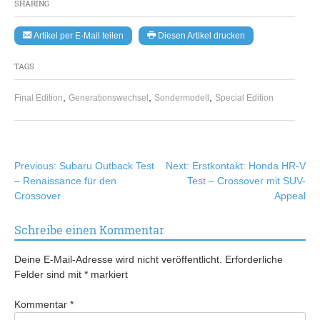
SHARING
Artikel per E-Mail teilen
Diesen Artikel drucken
TAGS
,
,
,
Final Edition
Generationswechsel
Sondermodell
Special Edition
Beitragsnavigation
Previous:
Subaru Outback Test
Next:
Erstkontakt: Honda HR-V
– Renaissance für den
Test – Crossover mit SUV-
Crossover
Appeal
Schreibe einen Kommentar
Deine E-Mail-Adresse wird nicht veröffentlicht.
Erforderliche
Felder sind mit
*
markiert
Kommentar
*