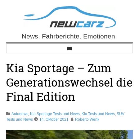
Skip
to
content
News. Fahrberichte. Emotionen.
NewCarz.de
Kia Sportage – Zum
Generationswechsel die
Final Edition
Autonews
,
Kia Sportage Tests und News
,
Kia Tests und News
,
SUV
Tests und News
14. Oktober 2021
Roberto Wenk