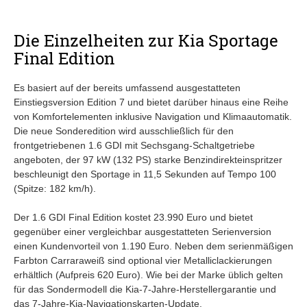
Die Einzelheiten zur Kia Sportage
Final Edition
Es basiert auf der bereits umfassend ausgestatteten
Einstiegsversion Edition 7 und bietet darüber hinaus eine Reihe
von Komfortelementen inklusive Navigation und Klimaautomatik.
Die neue Sonderedition wird ausschließlich für den
frontgetriebenen 1.6 GDI mit Sechsgang-Schaltgetriebe
angeboten, der 97 kW (132 PS) starke Benzindirekteinspritzer
beschleunigt den Sportage in 11,5 Sekunden auf Tempo 100
(Spitze: 182 km/h).
Der 1.6 GDI Final Edition kostet 23.990 Euro und bietet
gegenüber einer vergleichbar ausgestatteten Serienversion
einen Kundenvorteil von 1.190 Euro. Neben dem serienmäßigen
Farbton Carraraweiß sind optional vier Metalliclackierungen
erhältlich (Aufpreis 620 Euro). Wie bei der Marke üblich gelten
für das Sondermodell die Kia-7-Jahre-Herstellergarantie und
das 7-Jahre-Kia-Navigationskarten-Update.