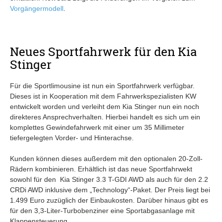
Vorgängermodell
.
Neues Sportfahrwerk für den Kia
Stinger
Für die Sportlimousine ist nun ein Sportfahrwerk verfügbar.
Dieses ist in Kooperation mit dem Fahrwerkspezialisten KW
entwickelt worden und verleiht dem Kia Stinger nun ein noch
direkteres Ansprechverhalten. Hierbei handelt es sich um ein
komplettes Gewindefahrwerk mit einer um 35 Millimeter
tiefergelegten Vorder- und Hinterachse.
Kunden können dieses außerdem mit den optionalen 20-Zoll-
Rädern kombinieren. Erhältlich ist das neue Sportfahrwekt
sowohl für den Kia Stinger 3.3 T-GDI AWD als auch für den 2.2
CRDi AWD inklusive dem „Technology“-Paket. Der Preis liegt bei
1.499 Euro zuzüglich der Einbaukosten. Darüber hinaus gibt es
für den 3,3-Liter-Turbobenziner eine Sportabgasanlage mit
Klappensteuerung.