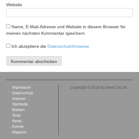
Website
Name, E-Mail-Adresse und Website in diesem Browser für
meinen nächsten Kommentar speichern.
Ich akzeptiere die
Datenschutzhinweise
Impressum
Copyright © 2026 by NewCarz.de
Datenschutz
Autoren
Startseite
Marken
Tests
News
Events
Magazin