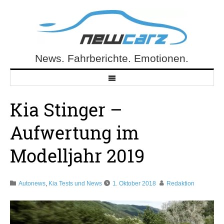
Skip
to
content
News. Fahrberichte. Emotionen.
NewCarz.de
Kia Stinger –
Aufwertung im
Modelljahr 2019
Autonews
,
Kia Tests und News
1. Oktober 2018
Redaktion