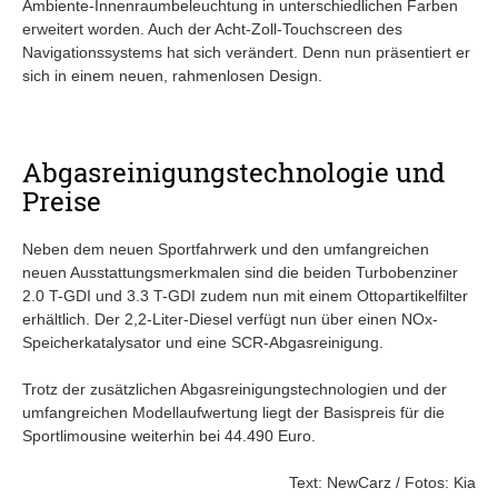
Ambiente-Innenraumbeleuchtung in unterschiedlichen Farben
erweitert worden. Auch der Acht-Zoll-Touchscreen des
Navigationssystems hat sich verändert. Denn nun präsentiert er
sich in einem neuen, rahmenlosen Design.
Abgasreinigungstechnologie und
Preise
Neben dem neuen Sportfahrwerk und den umfangreichen
neuen Ausstattungsmerkmalen sind die beiden Turbobenziner
2.0 T-GDI und 3.3 T-GDI zudem nun mit einem Ottopartikelfilter
erhältlich. Der 2,2-Liter-Diesel verfügt nun über einen NOx-
Speicherkatalysator und eine SCR-Abgasreinigung.
Trotz der zusätzlichen Abgasreinigungstechnologien und der
umfangreichen Modellaufwertung liegt der Basispreis für die
Sportlimousine weiterhin bei 44.490 Euro.
Text: NewCarz / Fotos: Kia