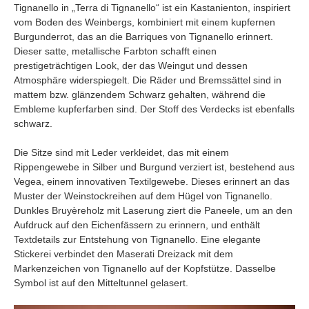
Tignanello in „Terra di Tignanello“ ist ein Kastanienton, inspiriert
vom Boden des Weinbergs, kombiniert mit einem kupfernen
Burgunderrot, das an die Barriques von Tignanello erinnert.
Dieser satte, metallische Farbton schafft einen
prestigeträchtigen Look, der das Weingut und dessen
Atmosphäre widerspiegelt. Die Räder und Bremssättel sind in
mattem bzw. glänzendem Schwarz gehalten, während die
Embleme kupferfarben sind. Der Stoff des Verdecks ist ebenfalls
schwarz.
Die Sitze sind mit Leder verkleidet, das mit einem
Rippengewebe in Silber und Burgund verziert ist, bestehend aus
Vegea, einem innovativen Textilgewebe. Dieses erinnert an das
Muster der Weinstockreihen auf dem Hügel von Tignanello.
Dunkles Bruyèreholz mit Laserung ziert die Paneele, um an den
Aufdruck auf den Eichenfässern zu erinnern, und enthält
Textdetails zur Entstehung von Tignanello. Eine elegante
Stickerei verbindet den Maserati Dreizack mit dem
Markenzeichen von Tignanello auf der Kopfstütze. Dasselbe
Symbol ist auf den Mitteltunnel gelasert.