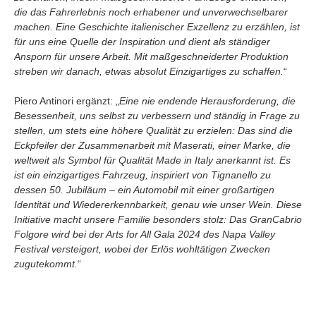
die das Fahrerlebnis noch erhabener und unverwechselbarer
machen. Eine Geschichte italienischer Exzellenz zu erzählen, ist
für uns eine Quelle der Inspiration und dient als ständiger
Ansporn für unsere Arbeit. Mit maßgeschneiderter Produktion
streben wir danach, etwas absolut Einzigartiges zu schaffen.
“
Piero Antinori ergänzt: „
Eine nie endende Herausforderung, die
Besessenheit, uns selbst zu verbessern und ständig in Frage zu
stellen, um stets eine höhere Qualität zu erzielen: Das sind die
Eckpfeiler der Zusammenarbeit mit Maserati, einer Marke, die
weltweit als Symbol für Qualität Made in Italy anerkannt ist. Es
ist ein einzigartiges Fahrzeug, inspiriert von Tignanello zu
dessen 50. Jubiläum – ein Automobil mit einer großartigen
Identität und Wiedererkennbarkeit, genau wie unser Wein. Diese
Initiative macht unsere Familie besonders stolz: Das GranCabrio
Folgore wird bei der Arts for All Gala 2024 des Napa Valley
Festival versteigert, wobei der Erlös wohltätigen Zwecken
zugutekommt.
“