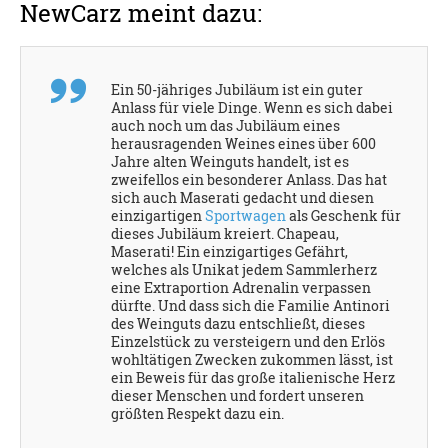
NewCarz meint dazu:
Ein 50-jähriges Jubiläum ist ein guter
Anlass für viele Dinge. Wenn es sich dabei
auch noch um das Jubiläum eines
herausragenden Weines eines über 600
Jahre alten Weinguts handelt, ist es
zweifellos ein besonderer Anlass. Das hat
sich auch Maserati gedacht und diesen
einzigartigen
Sportwagen
als Geschenk für
dieses Jubiläum kreiert. Chapeau,
Maserati! Ein einzigartiges Gefährt,
welches als Unikat jedem Sammlerherz
eine Extraportion Adrenalin verpassen
dürfte. Und dass sich die Familie Antinori
des Weinguts dazu entschließt, dieses
Einzelstück zu versteigern und den Erlös
wohltätigen Zwecken zukommen lässt, ist
ein Beweis für das große italienische Herz
dieser Menschen und fordert unseren
größten Respekt dazu ein.