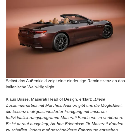
Selbst das Außenkleid zeigt eine eindeutige Reminiszenz an das
italienische Wein-Highlight.
Klaus Busse, Maserati Head of Design, erklärt: „
Diese
Zusammenarbeit mit Marchesi Antinori gibt uns die Möglichkeit,
die Essenz maßgeschneiderter Fertigung mit unserem
Individualisierungsprogramm Maserati Fuoriserie zu verkörpern.
Es ist darauf ausgelegt, Ad-hoc-Erlebnisse für Maserati-Kunden
zu schaffen, indem maßgeschneiderte Fahrzeuge entstehen,