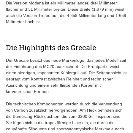
Die Version Modena ist ein Millimeter länger, drei Millimeter
flacher und 31 Millimeter breiter. Diese Breite (1.979 mm) weist
auch die Version Trofeo auf, die 4.859 Millimeter lang und 1.659
Millimeter hoch ist.
Die Highlights des Grecale
Der Grecale besitzt das neue Markenlogo, das jedes Modell seit
der Einführung des MC20 auszeichnet. Die Frontpartie weist
einen niedrigen, imposanten Kühlergrill auf. Die Seitenansicht ist
geprägt vom Kontrast zwischen Reinheit und technischer
Ausrichtung und einem sehr fließenden Körper mit
kurvenreichen Formen.
Die technischen Komponenten werden durch die Verwendung
von Carbon zusätzlich hervorgehoben. Am Heck befinden sich
die Bumerang-Rückleuchten, die vom 3200 GT inspiriert sind.
Sie fügen sich in die trapezförmige Linie ein, die durch die
coupéhafte Silhouette und sportwagentypische Merkmale noch