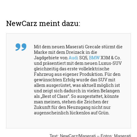
NewCarz meint dazu:
Mit dem neuen Maserati Grecale stürmt die
Marke mit dem Dreizack in die
Jagdgebiete von
Audi
SQ5,
BMW
X3M & Co.
und präsentiert mit dem neuen Luxus-SUV
gleichzeitig das erste vollelektrische
Fahrzeug aus eigener Produktion. Für den
gewünschten Erfolg wurde das SUV mit
allem ausgerüstet, was aktuell möglich ist
und zeigt sich dadurch in vielen Belangen
als „Best of Class“. So ausgestattet, könnte
man meinen, stehen die Zeichen der
Zukunft für den Neuzugang nicht nur
augenscheinlich lückenlos auf Grün.
Text: NewCarz/Maserati – Fotos: Maserati