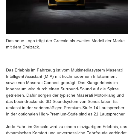
Das neue Logo trägt der Grecale als zweites Modell der Marke
mit dem Dreizack.
Das Erlebnis im Fahrzeug ist vom Multimediasystem Maserati
Intelligent Assistant (MIA) mit hochmodernem Infotainment
sowie von Maserati Connect geprägt. Das Klangerlebnis im
Innenraum wird durch einen Surround-Sound auf die Spitze
getrieben. Dafür sorgen der typische Maserati Motorklang und
das beeindruckende 3D-Soundsystem von Sonus faber. Es
umfasst in der serienmäßigen Premium-Stufe 14 Lautsprecher.
In der optionalen High-Premium-Stufe sind es 21 Lautsprecher.
Jede Fahrt im Grecale wird zu einem einzigartigen Erlebnis, das
dynamischen Komfort und unvergessliche Fahrfreude verbindet.