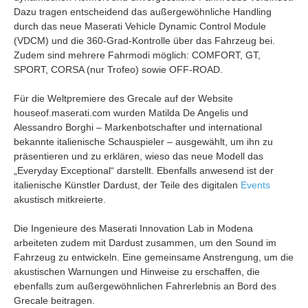
Dazu tragen entscheidend das außergewöhnliche Handling
durch das neue Maserati Vehicle Dynamic Control Module
(VDCM) und die 360-Grad-Kontrolle über das Fahrzeug bei.
Zudem sind mehrere Fahrmodi möglich: COMFORT, GT,
SPORT, CORSA (nur Trofeo) sowie OFF-ROAD.
Für die Weltpremiere des Grecale auf der Website
houseof.maserati.com wurden Matilda De Angelis und
Alessandro Borghi – Markenbotschafter und international
bekannte italienische Schauspieler – ausgewählt, um ihn zu
präsentieren und zu erklären, wieso das neue Modell das
„Everyday Exceptional“ darstellt. Ebenfalls anwesend ist der
italienische Künstler Dardust, der Teile des digitalen
Events
akustisch mitkreierte.
Die Ingenieure des Maserati Innovation Lab in Modena
arbeiteten zudem mit Dardust zusammen, um den Sound im
Fahrzeug zu entwickeln. Eine gemeinsame Anstrengung, um die
akustischen Warnungen und Hinweise zu erschaffen, die
ebenfalls zum außergewöhnlichen Fahrerlebnis an Bord des
Grecale beitragen.