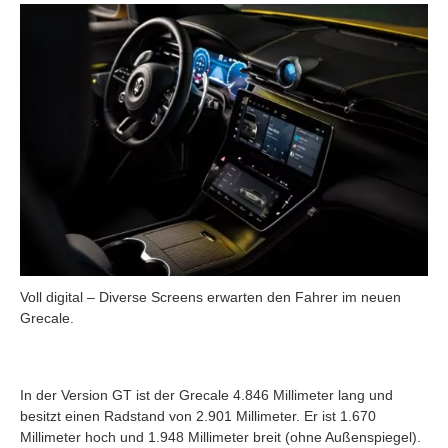
Voll digital – Diverse Screens erwarten den Fahrer im neuen
Grecale.
In der Version GT ist der Grecale 4.846 Millimeter lang und
besitzt einen Radstand von 2.901 Millimeter. Er ist 1.670
Millimeter hoch und 1.948 Millimeter breit (ohne Außenspiegel).