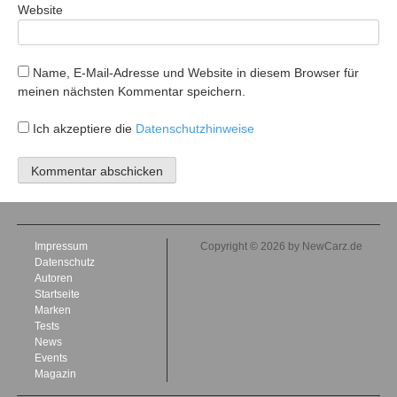
Website
Name, E-Mail-Adresse und Website in diesem Browser für
meinen nächsten Kommentar speichern.
Ich akzeptiere die
Datenschutzhinweise
Impressum
Copyright © 2026 by NewCarz.de
Datenschutz
Autoren
Startseite
Marken
Tests
News
Events
Magazin