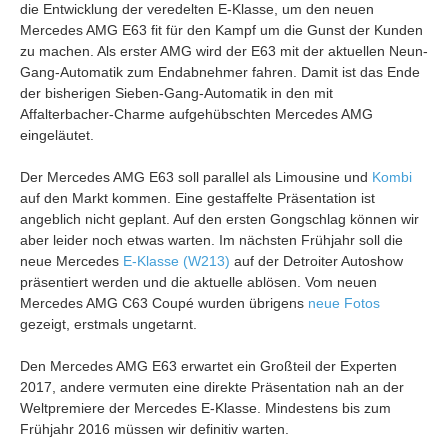
die Entwicklung der veredelten E-Klasse, um den neuen
Mercedes AMG E63 fit für den Kampf um die Gunst der Kunden
zu machen. Als erster AMG wird der E63 mit der aktuellen Neun-
Gang-Automatik zum Endabnehmer fahren. Damit ist das Ende
der bisherigen Sieben-Gang-Automatik in den mit
Affalterbacher-Charme aufgehübschten Mercedes AMG
eingeläutet.
Der Mercedes AMG E63 soll parallel als Limousine und
Kombi
auf den Markt kommen. Eine gestaffelte Präsentation ist
angeblich nicht geplant. Auf den ersten Gongschlag können wir
aber leider noch etwas warten. Im nächsten Frühjahr soll die
neue Mercedes
E-Klasse (W213)
auf der Detroiter Autoshow
präsentiert werden und die aktuelle ablösen. Vom neuen
Mercedes AMG C63 Coupé wurden übrigens
neue Fotos
gezeigt, erstmals ungetarnt.
Den Mercedes AMG E63 erwartet ein Großteil der Experten
2017, andere vermuten eine direkte Präsentation nah an der
Weltpremiere der Mercedes E-Klasse. Mindestens bis zum
Frühjahr 2016 müssen wir definitiv warten.