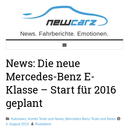
Skip
to
content
News. Fahrberichte. Emotionen.
NewCarz.de
News: Die neue
Mercedes-Benz E-
Klasse – Start für 2016
geplant
Autonews
,
Kombi Tests und News
,
Mercedes-Benz Tests und News
4. August 2015
Redaktion