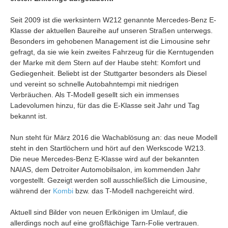
Seit 2009 ist die werksintern W212 genannte Mercedes-Benz E-
Klasse der aktuellen Baureihe auf unseren Straßen unterwegs.
Besonders im gehobenen Management ist die Limousine sehr
gefragt, da sie wie kein zweites Fahrzeug für die Kerntugenden
der Marke mit dem Stern auf der Haube steht: Komfort und
Gediegenheit. Beliebt ist der Stuttgarter besonders als Diesel
und vereint so schnelle Autobahntempi mit niedrigen
Verbräuchen. Als T-Modell gesellt sich ein immenses
Ladevolumen hinzu, für das die E-Klasse seit Jahr und Tag
bekannt ist.
Nun steht für März 2016 die Wachablösung an: das neue Modell
steht in den Startlöchern und hört auf den Werkscode W213.
Die neue Mercedes-Benz E-Klasse wird auf der bekannten
NAIAS, dem Detroiter Automobilsalon, im kommenden Jahr
vorgestellt. Gezeigt werden soll ausschließlich die Limousine,
während der
Kombi
bzw. das T-Modell nachgereicht wird.
Aktuell sind Bilder von neuen Erlkönigen im Umlauf, die
allerdings noch auf eine großflächige Tarn-Folie vertrauen.