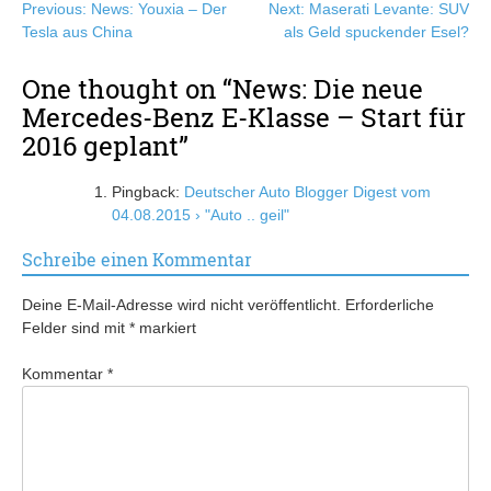
Beitragsnavigation
Previous:
News: Youxia – Der
Next:
Maserati Levante: SUV
Tesla aus China
als Geld spuckender Esel?
One thought on “
News: Die neue
Mercedes-Benz E-Klasse – Start für
2016 geplant
”
Pingback:
Deutscher Auto Blogger Digest vom
04.08.2015 › "Auto .. geil"
Schreibe einen Kommentar
Deine E-Mail-Adresse wird nicht veröffentlicht.
Erforderliche
Felder sind mit
*
markiert
Kommentar
*