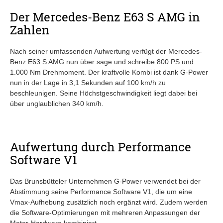
Der Mercedes-Benz E63 S AMG in
Zahlen
Nach seiner umfassenden Aufwertung verfügt der Mercedes-
Benz E63 S AMG nun über sage und schreibe 800 PS und
1.000 Nm Drehmoment. Der kraftvolle Kombi ist dank G-Power
nun in der Lage in 3,1 Sekunden auf 100 km/h zu
beschleunigen. Seine Höchstgeschwindigkeit liegt dabei bei
über unglaublichen 340 km/h.
Aufwertung durch Performance
Software V1
Das Brunsbütteler Unternehmen G-Power verwendet bei der
Abstimmung seine Performance Software V1, die um eine
Vmax-Aufhebung zusätzlich noch ergänzt wird. Zudem werden
die Software-Optimierungen mit mehreren Anpassungen der
Motor-Hardware kombiniert.