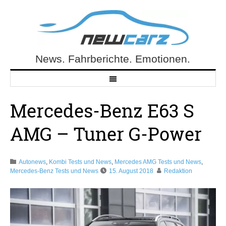
Skip
to
content
News. Fahrberichte. Emotionen.
NewCarz.de
Mercedes-Benz E63 S
AMG – Tuner G-Power
Autonews
,
Kombi Tests und News
,
Mercedes AMG Tests und News
,
Mercedes-Benz Tests und News
15. August 2018
Redaktion