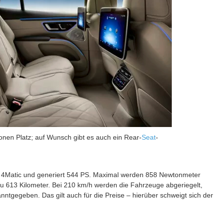
nen Platz; auf Wunsch gibt es auch ein Rear-
Seat
-
 4Matic und generiert 544 PS. Maximal werden 858 Newtonmeter
s zu 613 Kilometer. Bei 210 km/h werden die Fahrzeuge abgeriegelt,
tgegeben. Das gilt auch für die Preise – hierüber schweigt sich der