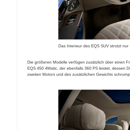
Das Interieur des EQS SUV strotzt nur s
Die größeren Modelle verfügen zusätzlich über einen Fr
EQS 450 4Matic, der ebenfalls 360 PS leistet, dessen 
zweiten Motors und des zusätzlichen Gewichts schrumpf