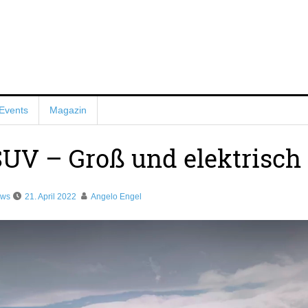
Events
Magazin
UV – Groß und elektrisch
ews
21. April 2022
Angelo Engel