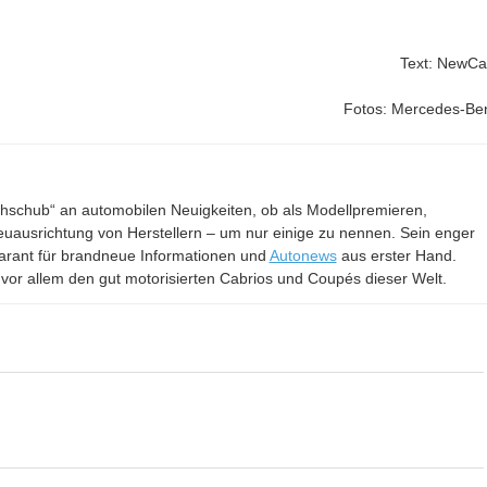
Text: NewCa
Fotos: Mercedes-Be
achschub“ an automobilen Neuigkeiten, ob als Modellpremieren,
euausrichtung von Herstellern – um nur einige zu nennen. Sein enger
 Garant für brandneue Informationen und
Autonews
aus erster Hand.
 vor allem den gut motorisierten Cabrios und Coupés dieser Welt.