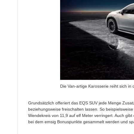
Die Van-artige Karosserie reiht sich i
Grundsätzlich offeriert das EQS SUV jede Menge Zusat
beziehungsweise freischalten lassen. So beispielsweise
Wendekreis von 11,9 auf elf Meter verringert. Auch gib
bei dem emsig Bonuspunkte gesammelt werden und spä