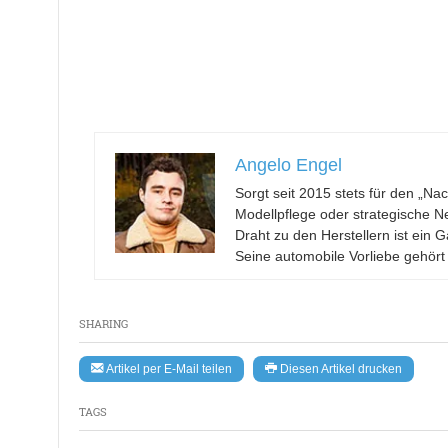
Angelo Engel
Sorgt seit 2015 stets für den „N
Modellpflege oder strategische N
Draht zu den Herstellern ist ein
Seine automobile Vorliebe gehört
SHARING
Artikel per E-Mail teilen
Diesen Artikel drucken
TAGS