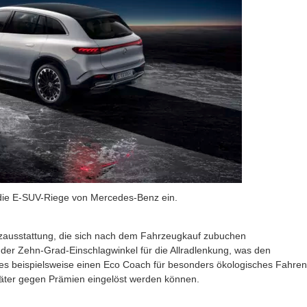
n die E-SUV-Riege von Mercedes-Benz ein.
zausstattung, die sich nach dem Fahrzeugkauf zubuchen
 der Zehn-Grad-Einschlagwinkel für die Allradlenkung, was den
t es beispielsweise einen Eco Coach für besonders ökologisches Fahren
ter gegen Prämien eingelöst werden können.