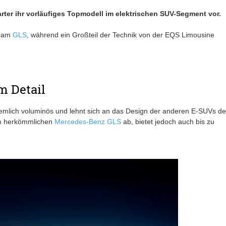
arter ihr vorläufiges Topmodell im elektrischen SUV-Segment vor.
h am
GLS
, während ein Großteil der Technik von der EQS Limousine
m Detail
emlich voluminös und lehnt sich an das Design der anderen E-SUVs de
vom herkömmlichen
Mercedes-Benz GLS
ab, bietet jedoch auch bis zu