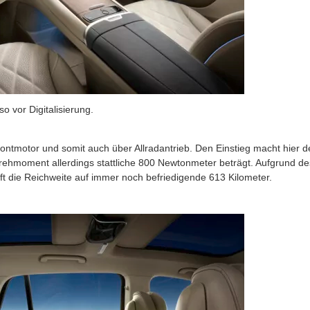
o vor Digitalisierung.
ontmotor und somit auch über Allradantrieb. Den Einstieg macht hier d
Drehmoment allerdings stattliche 800 Newtonmeter beträgt. Aufgrund de
t die Reichweite auf immer noch befriedigende 613 Kilometer.