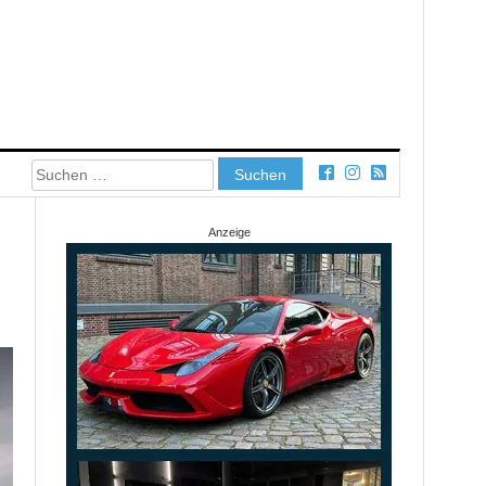
Suchen
nach:
Anzeige