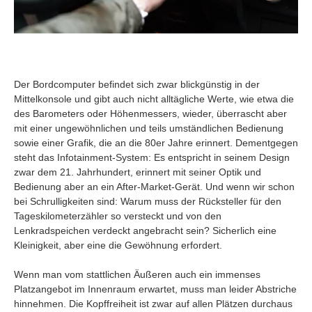
Der Bordcomputer befindet sich zwar blickgünstig in der
Mittelkonsole und gibt auch nicht alltägliche Werte, wie etwa die
des Barometers oder Höhenmessers, wieder, überrascht aber
mit einer ungewöhnlichen und teils umständlichen Bedienung
sowie einer Grafik, die an die 80er Jahre erinnert. Dementgegen
steht das Infotainment-System: Es entspricht in seinem Design
zwar dem 21. Jahrhundert, erinnert mit seiner Optik und
Bedienung aber an ein After-Market-Gerät. Und wenn wir schon
bei Schrulligkeiten sind: Warum muss der Rücksteller für den
Tageskilometerzähler so versteckt und von den
Lenkradspeichen verdeckt angebracht sein? Sicherlich eine
Kleinigkeit, aber eine die Gewöhnung erfordert.
Wenn man vom stattlichen Äußeren auch ein immenses
Platzangebot im Innenraum erwartet, muss man leider Abstriche
hinnehmen. Die Kopffreiheit ist zwar auf allen Plätzen durchaus