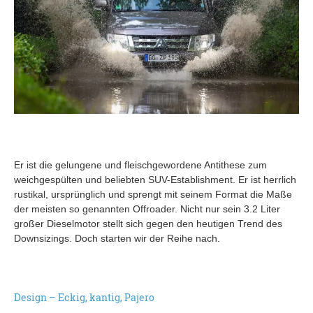
Er ist die gelungene und fleischgewordene Antithese zum
weichgespülten und beliebten SUV-Establishment. Er ist herrlich
rustikal, ursprünglich und sprengt mit seinem Format die Maße
der meisten so genannten Offroader. Nicht nur sein 3.2 Liter
großer Dieselmotor stellt sich gegen den heutigen Trend des
Downsizings. Doch starten wir der Reihe nach.
Design – Eckig, kantig, Pajero