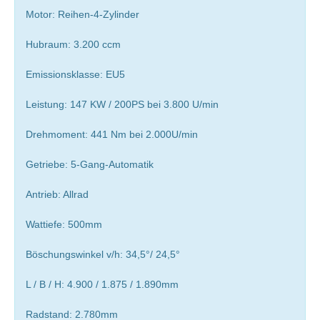
Motor: Reihen-4-Zylinder
Hubraum: 3.200 ccm
Emissionsklasse: EU5
Leistung: 147 KW / 200PS bei 3.800 U/min
Drehmoment: 441 Nm bei 2.000U/min
Getriebe: 5-Gang-Automatik
Antrieb: Allrad
Wattiefe: 500mm
Böschungswinkel v/h: 34,5°/ 24,5°
L / B / H: 4.900 / 1.875 / 1.890mm
Radstand: 2.780mm