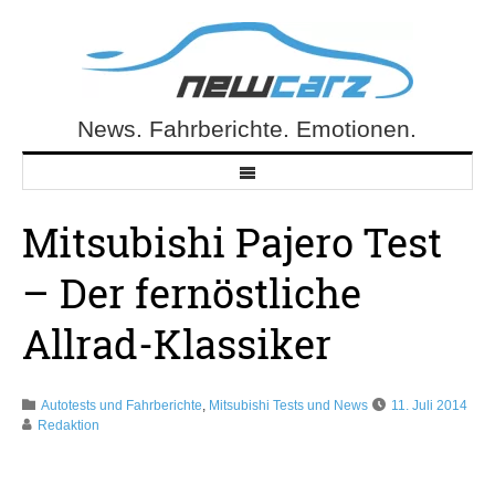
Skip
to
content
News. Fahrberichte. Emotionen.
NewCarz.de
Mitsubishi Pajero Test
– Der fernöstliche
Allrad-Klassiker
Autotests und Fahrberichte
,
Mitsubishi Tests und News
11. Juli 2014
Redaktion