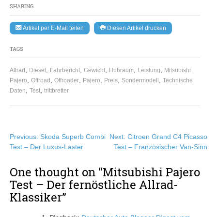
SHARING
Artikel per E-Mail teilen
Diesen Artikel drucken
TAGS
,
,
,
,
,
,
Allrad
Diesel
Fahrbericht
Gewicht
Hubraum
Leistung
Mitsubishi
,
,
,
,
,
,
Pajero
Offroad
Offroader
Pajero
Preis
Sondermodell
Technische
,
,
Daten
Test
trittbretter
Beitragsnavigation
Previous:
Skoda Superb Combi
Next:
Citroen Grand C4 Picasso
Test – Der Luxus-Laster
Test – Französischer Van-Sinn
One thought on “
Mitsubishi Pajero
Test – Der fernöstliche Allrad-
Klassiker
”