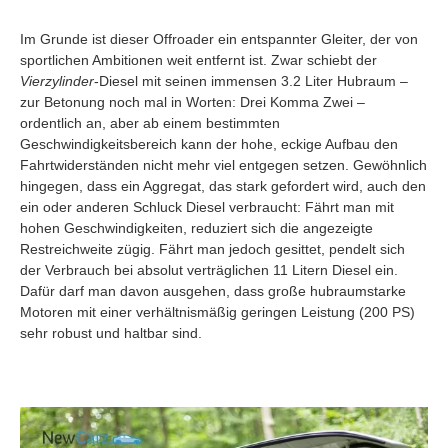
Im Grunde ist dieser Offroader ein entspannter Gleiter, der von
sportlichen Ambitionen weit entfernt ist. Zwar schiebt der
Vierzylinder
-Diesel mit seinen immensen 3.2 Liter Hubraum –
zur Betonung noch mal in Worten: Drei Komma Zwei –
ordentlich an, aber ab einem bestimmten
Geschwindigkeitsbereich kann der hohe, eckige Aufbau den
Fahrtwiderständen nicht mehr viel entgegen setzen. Gewöhnlich
hingegen, dass ein Aggregat, das stark gefordert wird, auch den
ein oder anderen Schluck Diesel verbraucht: Fährt man mit
hohen Geschwindigkeiten, reduziert sich die angezeigte
Restreichweite zügig. Fährt man jedoch gesittet, pendelt sich
der Verbrauch bei absolut verträglichen 11 Litern Diesel ein.
Dafür darf man davon ausgehen, dass große hubraumstarke
Motoren mit einer verhältnismäßig geringen Leistung (200 PS)
sehr robust und haltbar sind.