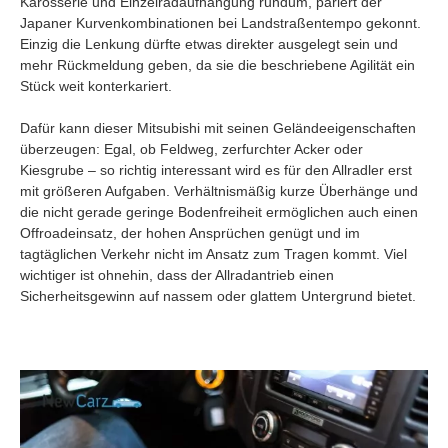
Karosserie und Einzelradaufhängung rundum, pariert der
Japaner Kurvenkombinationen bei Landstraßentempo gekonnt.
Einzig die Lenkung dürfte etwas direkter ausgelegt sein und
mehr Rückmeldung geben, da sie die beschriebene Agilität ein
Stück weit konterkariert.
Dafür kann dieser Mitsubishi mit seinen Geländeeigenschaften
überzeugen: Egal, ob Feldweg, zerfurchter Acker oder
Kiesgrube – so richtig interessant wird es für den Allradler erst
mit größeren Aufgaben. Verhältnismäßig kurze Überhänge und
die nicht gerade geringe Bodenfreiheit ermöglichen auch einen
Offroadeinsatz, der hohen Ansprüchen genügt und im
tagtäglichen Verkehr nicht im Ansatz zum Tragen kommt. Viel
wichtiger ist ohnehin, dass der Allradantrieb einen
Sicherheitsgewinn auf nassem oder glattem Untergrund bietet.