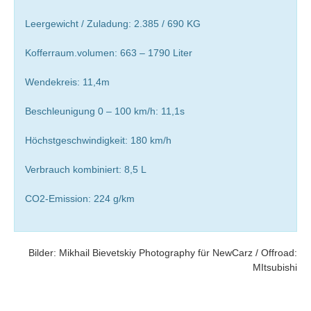
Leergewicht / Zuladung: 2.385 / 690 KG
Kofferraum.volumen: 663 – 1790 Liter
Wendekreis: 11,4m
Beschleunigung 0 – 100 km/h: 11,1s
Höchstgeschwindigkeit: 180 km/h
Verbrauch kombiniert: 8,5 L
CO2-Emission: 224 g/km
Bilder: Mikhail Bievetskiy Photography für NewCarz / Offroad:
MItsubishi