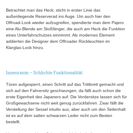
Betrachtet man das Heck, sticht in erster Linie das
außenliegende Reserverad ins Auge. Um auch hier den
Offroad-Look wieder aufzugreifen, spendierte man dem Pajero
eine Alu-Blende am Stoßfänger, die auch am Heck die Funktion
eines Unterfahrschutzes einnimmt. Als modernes Element
addierten die Designer dem Offroader Rückleuchten im
Klarglas-Look hinzu.
Innenraum – Schlichte Funktionalität
Türen aufgesperrt, einen Schritt auf das Trittbrett gemacht und
sich auf den Fahrersitz geschwungen, da fällt auch schon die
erste Eigenheit des Japaners auf: Die Vordersitze lassen sich für
Großgewachsene nicht weit genug zurückfahren. Zwar fällt die
Verstellung der Sessel intuitiv aus, aber auch um den Seitenhalt
ist es auf dem satten schwarzen Leder nicht zum Besten
bestellt.