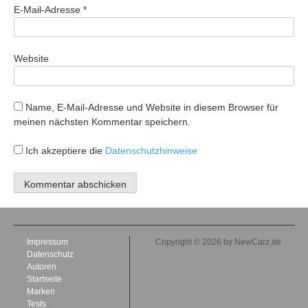
E-Mail-Adresse
*
Website
Name, E-Mail-Adresse und Website in diesem Browser für
meinen nächsten Kommentar speichern.
Ich akzeptiere die
Datenschutzhinweise
Impressum
Copyright © 2026 by NewCarz.de
Datenschutz
Autoren
Startseite
Marken
Tests