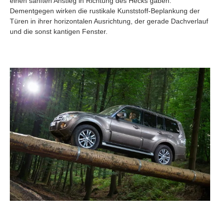
einen sanften Anstieg in Richtung des Hecks gaben.
Dementgegen wirken die rustikale Kunststoff-Beplankung der
Türen in ihrer horizontalen Ausrichtung, der gerade Dachverlauf
und die sonst kantigen Fenster.