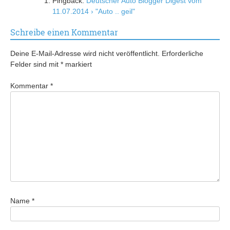
Pingback:
Deutscher Auto Blogger Digest vom
11.07.2014 › "Auto .. geil"
Schreibe einen Kommentar
Deine E-Mail-Adresse wird nicht veröffentlicht.
Erforderliche
Felder sind mit
*
markiert
Kommentar
*
Name
*