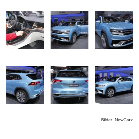
Bilder: NewCarz