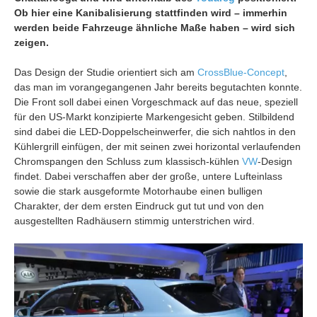
Ob hier eine Kanibalisierung stattfinden wird – immerhin
werden beide Fahrzeuge ähnliche Maße haben – wird sich
zeigen.
Das Design der Studie orientiert sich am
CrossBlue-Concept
,
das man im vorangegangenen Jahr bereits begutachten konnte.
Die Front soll dabei einen Vorgeschmack auf das neue, speziell
für den US-Markt konzipierte Markengesicht geben. Stilbildend
sind dabei die LED-Doppelscheinwerfer, die sich nahtlos in den
Kühlergrill einfügen, der mit seinen zwei horizontal verlaufenden
Chromspangen den Schluss zum klassisch-kühlen
VW
-Design
findet. Dabei verschaffen aber der große, untere Lufteinlass
sowie die stark ausgeformte Motorhaube einen bulligen
Charakter, der dem ersten Eindruck gut tut und von den
ausgestellten Radhäusern stimmig unterstrichen wird.