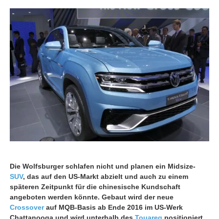
Die Wolfsburger schlafen nicht und planen ein Midsize-
SUV
, das auf den US-Markt abzielt und auch zu einem
späteren Zeitpunkt für die chinesische Kundschaft
angeboten werden könnte. Gebaut wird der neue
Crossover
auf MQB-Basis ab Ende 2016 im US-Werk
Chattanooga und wird unterhalb des
Touareg
positioniert.