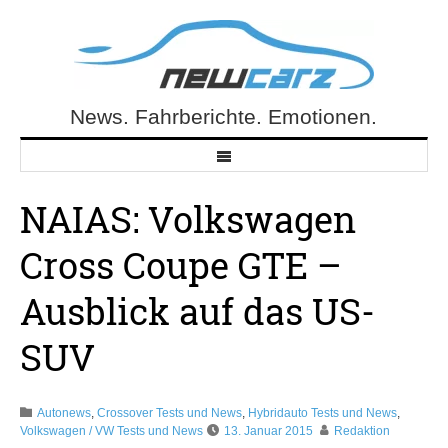
Skip
to
content
News. Fahrberichte. Emotionen.
NewCarz.de
NAIAS: Volkswagen
Cross Coupe GTE –
Ausblick auf das US-
SUV
Autonews
,
Crossover Tests und News
,
Hybridauto Tests und News
,
Volkswagen / VW Tests und News
13. Januar 2015
Redaktion