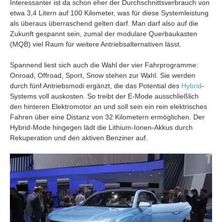
Interessanter ist da schon eher der Durchschnittsverbrauch von
etwa 3,4 Litern auf 100 Kilometer, was für diese Systemleistung
als überaus überraschend gelten darf. Man darf also auf die
Zukunft gespannt sein, zumal der modulare Querbaukasten
(MQB) viel Raum für weitere Antriebsalternativen lässt.
Spannend liest sich auch die Wahl der vier Fahrprogramme:
Onroad, Offroad, Sport, Snow stehen zur Wahl. Sie werden
durch fünf Antriebsmodi ergänzt, die das Potential des
Hybrid
-
Systems voll auskosten. So treibt der E-Mode ausschließlich
den hinteren Elektromotor an und soll sein ein rein elektrisches
Fahren über eine Distanz von 32 Kilometern ermöglichen. Der
Hybrid-Mode hingegen lädt die Lithium-Ionen-Akkus durch
Rekuperation und den aktiven Benziner auf.