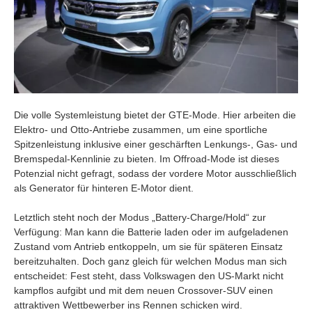
Die volle Systemleistung bietet der GTE-Mode. Hier arbeiten die
Elektro- und Otto-Antriebe zusammen, um eine sportliche
Spitzenleistung inklusive einer geschärften Lenkungs-, Gas- und
Bremspedal-Kennlinie zu bieten. Im Offroad-Mode ist dieses
Potenzial nicht gefragt, sodass der vordere Motor ausschließlich
als Generator für hinteren E-Motor dient.
Letztlich steht noch der Modus „Battery-Charge/Hold“ zur
Verfügung: Man kann die Batterie laden oder im aufgeladenen
Zustand vom Antrieb entkoppeln, um sie für späteren Einsatz
bereitzuhalten. Doch ganz gleich für welchen Modus man sich
entscheidet: Fest steht, dass Volkswagen den US-Markt nicht
kampflos aufgibt und mit dem neuen Crossover-SUV einen
attraktiven Wettbewerber ins Rennen schicken wird.