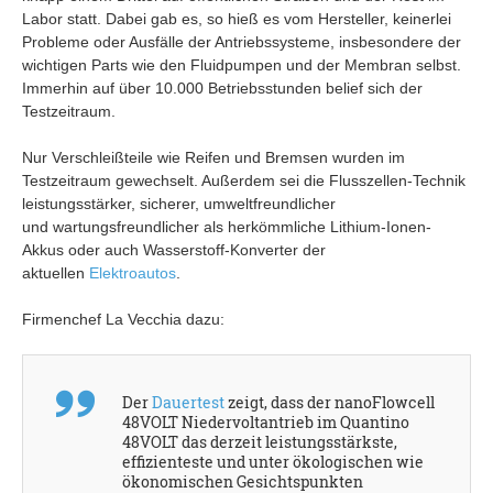
Labor statt. Dabei gab es, so hieß es vom Hersteller, keinerlei
Probleme oder Ausfälle der Antriebssysteme, insbesondere der
wichtigen Parts wie den Fluidpumpen und der Membran selbst.
Immerhin auf über 10.000 Betriebsstunden belief sich der
Testzeitraum.
Nur Verschleißteile wie Reifen und Bremsen wurden im
Testzeitraum gewechselt. Außerdem sei die Flusszellen-Technik
leistungsstärker, sicherer, umweltfreundlicher
und wartungsfreundlicher als herkömmliche Lithium-Ionen-
Akkus oder auch Wasserstoff-Konverter der
aktuellen
Elektroautos
.
Firmenchef La Vecchia dazu:
Der
Dauertest
zeigt, dass der nanoFlowcell
48VOLT Niedervoltantrieb im Quantino
48VOLT das derzeit leistungsstärkste,
effizienteste und unter ökologischen wie
ökonomischen Gesichtspunkten