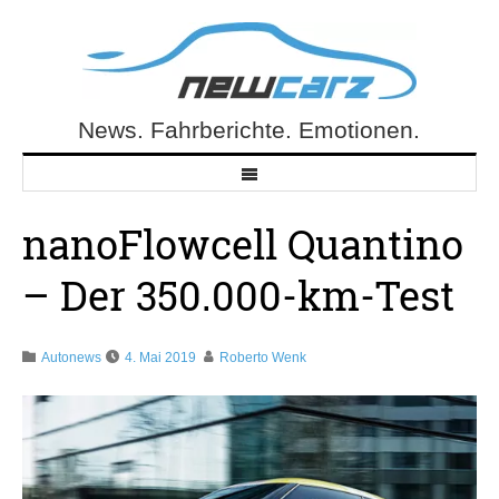
Skip
to
content
News. Fahrberichte. Emotionen.
NewCarz.de
nanoFlowcell Quantino
– Der 350.000-km-Test
Autonews
4. Mai 2019
Roberto Wenk