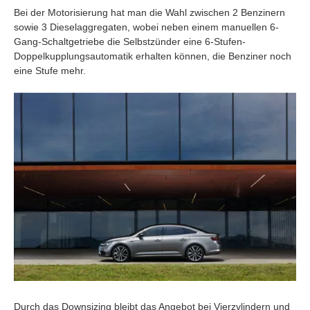
Bei der Motorisierung hat man die Wahl zwischen 2 Benzinern
sowie 3 Dieselaggregaten, wobei neben einem manuellen 6-
Gang-Schaltgetriebe die Selbstzünder eine 6-Stufen-
Doppelkupplungsautomatik erhalten können, die Benziner noch
eine Stufe mehr.
Durch das Downsizing bleibt das Angebot bei Vierzylindern und