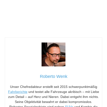
Roberto Wenk
Unser Chefredakteur erstellt seit 2015 schwerpunktmäßig
Fahrberichte
und testet alle Fahrzeuge akribisch – mit Liebe
zum Detail – auf Herz und Nieren. Dabei entgeht ihm nichts.
Seine Objektivität bewahrt er dabei kompromisslos.
Robertos Spezialgebiete sind neben
SUVs
und Kombis die