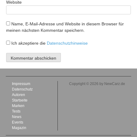
Website
Name, E-Mail-Adresse und Website in diesem Browser für
meinen nächsten Kommentar speichern.
Ich akzeptiere die
Datenschutzhinweise
Impressum
Copyright © 2026 by NewCarz.de
Datenschutz
Autoren
Startseite
Marken
Tests
News
Events
Magazin