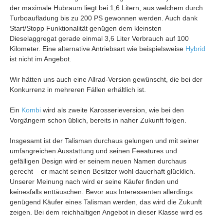
der maximale Hubraum liegt bei 1,6 Litern, aus welchem durch
Turboaufladung bis zu 200 PS gewonnen werden. Auch dank
Start/Stopp Funktionalität genügen dem kleinsten
Dieselaggregat gerade einmal 3,6 Liter Verbrauch auf 100
Kilometer. Eine alternative Antriebsart wie beispielsweise
Hybrid
ist nicht im Angebot.
Wir hätten uns auch eine Allrad-Version gewünscht, die bei der
Konkurrenz in mehreren Fällen erhältlich ist.
Ein
Kombi
wird als zweite Karosserieversion, wie bei den
Vorgängern schon üblich, bereits in naher Zukunft folgen.
Insgesamt ist der Talisman durchaus gelungen und mit seiner
umfangreichen Ausstattung und seinen Feeatures und
gefälligen Design wird er seinem neuen Namen durchaus
gerecht – er macht seinen Besitzer wohl dauerhaft glücklich.
Unserer Meinung nach wird er seine Käufer finden und
keinesfalls enttäuschen. Bevor aus Interessenten allerdings
genügend Käufer eines Talisman werden, das wird die Zukunft
zeigen. Bei dem reichhaltigen Angebot in dieser Klasse wird es