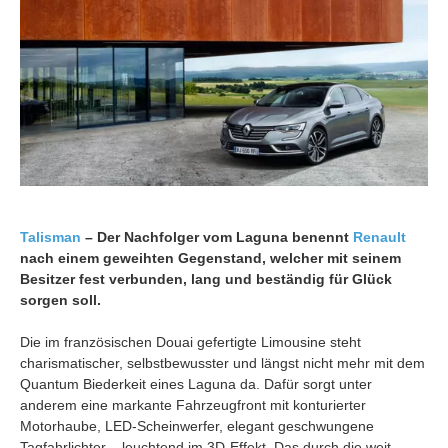
Talisman
– Der Nachfolger vom Laguna benennt
Renault
nach einem geweihten Gegenstand, welcher mit seinem
Besitzer fest verbunden, lang und beständig für Glück
sorgen soll.
Die im französischen Douai gefertigte Limousine steht
charismatischer, selbstbewusster und längst nicht mehr mit dem
Quantum Biederkeit eines Laguna da. Dafür sorgt unter
anderem eine markante Fahrzeugfront mit konturierter
Motorhaube, LED-Scheinwerfer, elegant geschwungene
Tagfahrlichter – leuchtend im 3D-Effekt. Das durch die weit