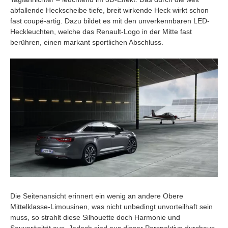
abfallende Heckscheibe tiefe, breit wirkende Heck wirkt schon
fast coupé-artig. Dazu bildet es mit den unverkennbaren LED-
Heckleuchten, welche das Renault-Logo in der Mitte fast
berühren, einen markant sportlichen Abschluss.
Die Seitenansicht erinnert ein wenig an andere Obere
Mittelklasse-Limousinen, was nicht unbedingt unvorteilhaft sein
muss, so strahlt diese Silhouette doch Harmonie und
Souveränität aus. Jedoch sind aus dieser Perspektive durchaus