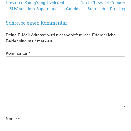
Beitragsnavigation
Previous:
SsangYong Tivoli real
Next:
Chevrolet Camaro
– SUV aus dem Supermarkt
Cabriolet – Start in den Frühling
Schreibe einen Kommentar
Deine E-Mail-Adresse wird nicht veröffentlicht.
Erforderliche
Felder sind mit
*
markiert
Kommentar
*
Name
*