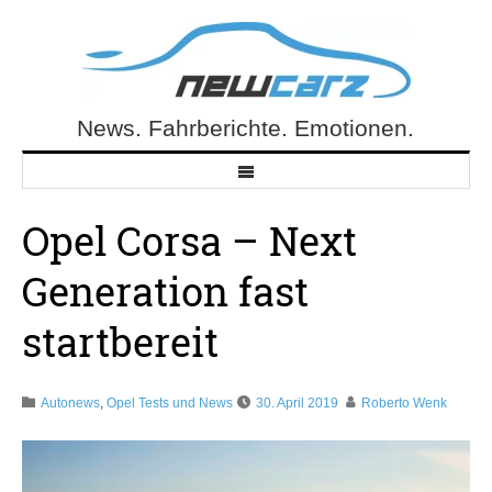
Skip
to
content
News. Fahrberichte. Emotionen.
NewCarz.de
Opel Corsa – Next
Generation fast
startbereit
Autonews
,
Opel Tests und News
30. April 2019
Roberto Wenk