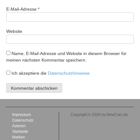
E-Mail-Adresse
*
Website
Name, E-Mail-Adresse und Website in diesem Browser für
meinen nächsten Kommentar speichern.
Ich akzeptiere die
Datenschutzhinweise
Impressum
Copyright © 2026 by NewCarz.de
Datenschutz
Autoren
Startseite
Marken