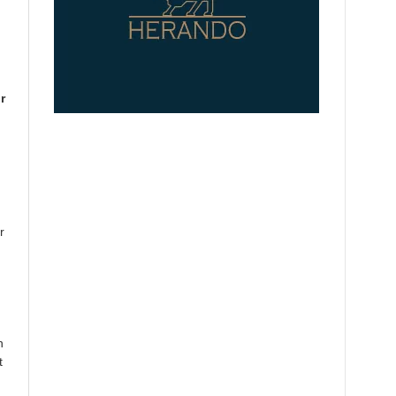
r
r
n
t