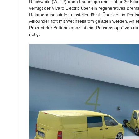
Reichweite (WLTP) ohne Ladestopp drin – über 20 Kilom
verfügt der Vivaro Electric über ein regeneratives Brem
Rekuperationsstufen einstellen lässt. Über den in De
Allrounder flott mit Wechselstrom geladen werden. An 
Prozent der Batteriekapazität ein „Pausenstopp“ von r
nötig.