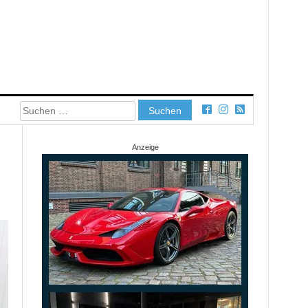
Suchen
nach:
Anzeige