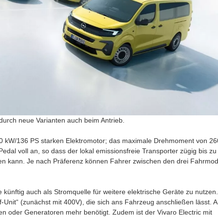
t durch neue Varianten auch beim Antrieb.
100 kW/136 PS starken Elektromotor; das maximale Drehmoment von 26
edal voll an, so dass der lokal emissionsfreie Transporter zügig bis zu
en kann. Je nach Präferenz können Fahrer zwischen den drei Fahrmod
e künftig auch als Stromquelle für weitere elektrische Geräte zu nutzen.
f-Unit“ (zunächst mit 400V), die sich ans Fahrzeug anschließen lässt. A
en oder Generatoren mehr benötigt. Zudem ist der Vivaro Electric mit