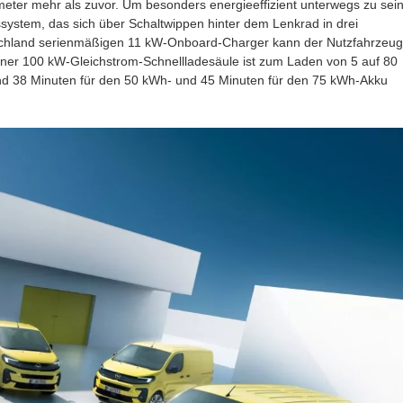
eter mehr als zuvor. Um besonders energieeffizient unterwegs zu sein
ssystem, das sich über Schaltwippen hinter dem Lenkrad in drei
utschland serienmäßigen 11 kW-Onboard-Charger kann der Nutzfahrzeug
einer 100 kW-Gleichstrom-Schnellladesäule ist zum Laden von 5 auf 80
und 38 Minuten für den 50 kWh- und 45 Minuten für den 75 kWh-Akku