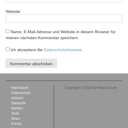
Website
Name, E-Mail-Adresse und Website in diesem Browser für
meinen nächsten Kommentar speichern.
Ich akzeptiere die
Datenschutzhinweise
Impressum
Copyright © 2026 by NewCarz.de
Datenschutz
Autoren
Startseite
Marken
Tests
News
Events