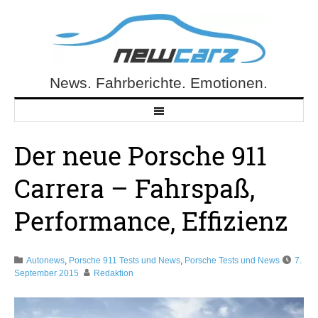
Skip
to
content
News. Fahrberichte. Emotionen.
NewCarz.de
Der neue Porsche 911
Carrera – Fahrspaß,
Performance, Effizienz
Autonews
,
Porsche 911 Tests und News
,
Porsche Tests und News
7.
September 2015
Redaktion