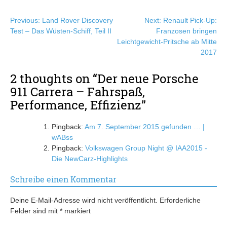
Beitragsnavigation
Previous:
Land Rover Discovery
Next:
Renault Pick-Up:
Test – Das Wüsten-Schiff, Teil II
Franzosen bringen
Leichtgewicht-Pritsche ab Mitte
2017
2 thoughts on “
Der neue Porsche
911 Carrera – Fahrspaß,
Performance, Effizienz
”
Pingback:
Am 7. September 2015 gefunden … |
wABss
Pingback:
Volkswagen Group Night @ IAA2015 -
Die NewCarz-Highlights
Schreibe einen Kommentar
Deine E-Mail-Adresse wird nicht veröffentlicht.
Erforderliche
Felder sind mit
*
markiert