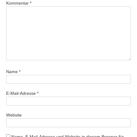
Kommentar
*
Name
*
E-Mail-Adresse
*
Website
Name, E-Mail-Adresse und Website in diesem Browser für