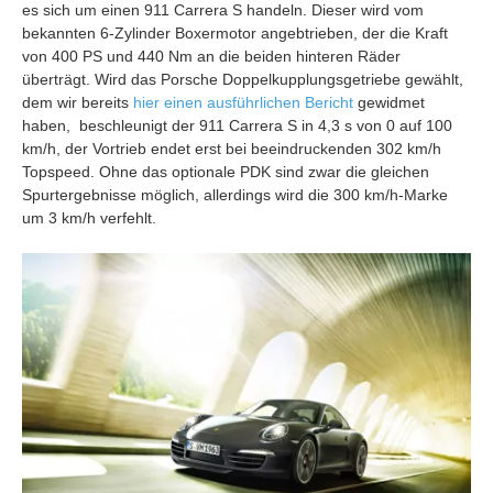
es sich um einen
911 Carrera S
handeln. Dieser wird vom
bekannten 6-Zylinder Boxermotor angebtrieben, der die Kraft
von 400 PS und 440 Nm an die beiden hinteren Räder
überträgt. Wird das Porsche Doppelkupplungsgetriebe gewählt,
dem wir bereits
hier einen ausführlichen Bericht
gewidmet
haben, beschleunigt der 911 Carrera S in 4,3 s von 0 auf 100
km/h, der Vortrieb endet erst bei beeindruckenden 302 km/h
Topspeed. Ohne das optionale PDK sind zwar die gleichen
Spurtergebnisse möglich, allerdings wird die 300 km/h-Marke
um 3 km/h verfehlt.