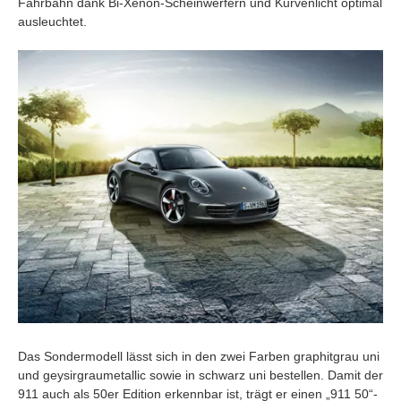
Fahrbahn dank
Bi-Xenon-Scheinwerfern und Kurvenlicht optimal
ausleuchtet.
Das Sondermodell lässt sich in den zwei Farben
graphitgrau uni
und geysirgraumetallic sowie in schwarz uni
bestellen. Damit der
911 auch als 50er Edition erkennbar ist, trägt er einen „911 50“-