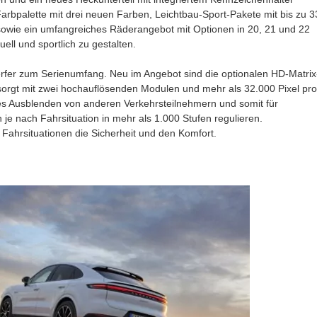
rbpalette mit drei neuen Farben, Leichtbau-Sport-Pakete mit bis zu 3
owie ein umfangreiches Räderangebot mit Optionen in 20, 21 und 22
ll und sportlich zu gestalten.
er zum Serienumfang. Neu im Angebot sind die optionalen HD-Matrix
orgt mit zwei hochauflösenden Modulen und mehr als 32.000 Pixel pro
ues Ausblenden von anderen Verkehrsteilnehmern und somit für
ch je nach Fahrsituation in mehr als 1.000 Stufen regulieren.
ahrsituationen die Sicherheit und den Komfort.