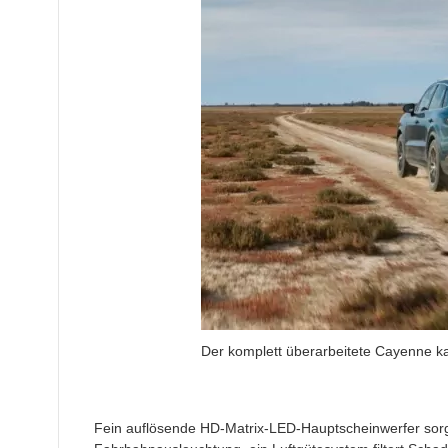
Der komplett überarbeitete Cayenne ka
Fein auflösende HD-Matrix-LED-Hauptscheinwerfer sorge