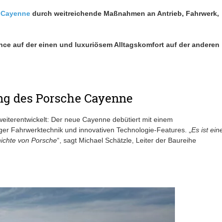
 Cayenne
durch weitreichende Maßnahmen an Antrieb, Fahrwerk,
ce auf der einen und luxuriösem Alltagskomfort auf der anderen
ng des Porsche Cayenne
iterentwickelt: Der neue Cayenne debütiert mit einem
iger Fahrwerktechnik und innovativen Technologie-Features. „
Es ist ein
ichte von Porsche
“, sagt Michael Schätzle, Leiter der Baureihe