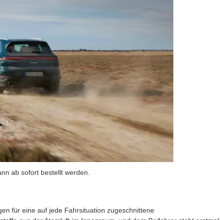
nn ab sofort bestellt werden.
n für eine auf jede Fahrsituation zugeschnittene