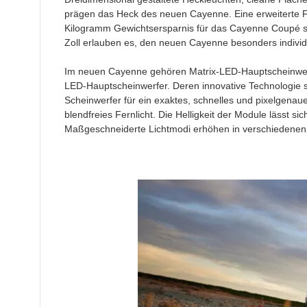
prägen das Heck des neuen Cayenne. Eine erweiterte Fa
Kilogramm Gewichtsersparnis für das Cayenne Coupé s
Zoll erlauben es, den neuen Cayenne besonders individue
Im neuen Cayenne gehören Matrix-LED-Hauptscheinwerf
LED-Hauptscheinwerfer. Deren innovative Technologie s
Scheinwerfer für ein exaktes, schnelles und pixelgena
blendfreies Fernlicht. Die Helligkeit der Module lässt si
Maßgeschneiderte Lichtmodi erhöhen in verschiedenen F