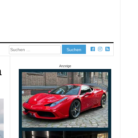
Suchen
nach:
n
Anzeige