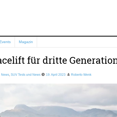
Events
Magazin
elift für dritte Generatio
d News
,
SUV Tests und News
19. April 2023
Roberto Wenk