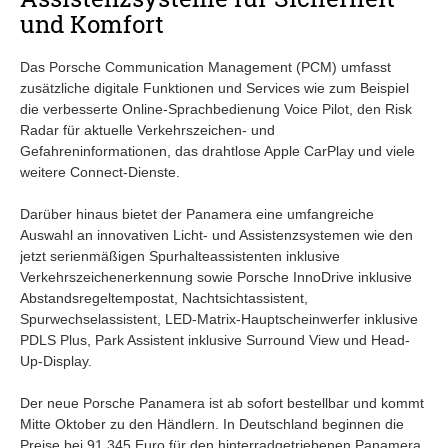
und Komfort
Das Porsche Communication Management (PCM) umfasst
zusätzliche digitale Funktionen und Services wie zum Beispiel
die verbesserte Online-Sprachbedienung Voice Pilot, den Risk
Radar für aktuelle Verkehrszeichen- und
Gefahreninformationen, das drahtlose Apple CarPlay und viele
weitere Connect-Dienste.
Darüber hinaus bietet der Panamera eine umfangreiche
Auswahl an innovativen Licht- und Assistenzsystemen wie den
jetzt serienmäßigen Spurhalteassistenten inklusive
Verkehrszeichenerkennung sowie Porsche InnoDrive inklusive
Abstandsregeltempostat, Nachtsichtassistent,
Spurwechselassistent, LED-Matrix-Hauptscheinwerfer inklusive
PDLS Plus, Park Assistent inklusive Surround View und Head-
Up-Display.
Der neue Porsche Panamera ist ab sofort bestellbar und kommt
Mitte Oktober zu den Händlern. In Deutschland beginnen die
Preise bei 91.345 Euro für den hinterradgetriebenen Panamera.