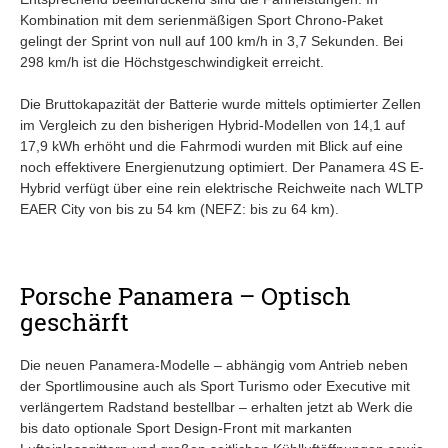
Kombination mit dem serienmäßigen Sport Chrono-Paket
gelingt der Sprint von null auf 100 km/h in 3,7 Sekunden. Bei
298 km/h ist die Höchstgeschwindigkeit erreicht.
Die Bruttokapazität der Batterie wurde mittels optimierter Zellen
im Vergleich zu den bisherigen Hybrid-Modellen von 14,1 auf
17,9 kWh erhöht und die Fahrmodi wurden mit Blick auf eine
noch effektivere Energienutzung optimiert. Der Panamera 4S E-
Hybrid verfügt über eine rein elektrische Reichweite nach WLTP
EAER City von bis zu 54 km (NEFZ: bis zu 64 km).
Porsche Panamera – Optisch
geschärft
Die neuen Panamera-Modelle – abhängig vom Antrieb neben
der Sportlimousine auch als Sport Turismo oder Executive mit
verlängertem Radstand bestellbar – erhalten jetzt ab Werk die
bis dato optionale Sport Design-Front mit markanten