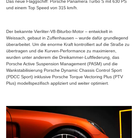
Das neue Flaggschiff: Porsche Panamera Turbo S mit 630 PS
und einem Top Speed von 315 km/h.
Der bekannte Vierliter-V8-Biturbo-Motor – entwickelt in
Weissach, gebaut in Zuffenhausen – wurde dafür grundlegend
überarbeitet. Um die enorme Kraft kontrolliert auf die Straße zu
übertragen und die Kurven-Performance zu maximieren,
wurden unter anderem die Dreikammer-Luftfederung, das
Porsche Active Suspension Management (PASM) und die
Wankstabilisierung Porsche Dynamic Chassis Control Sport
(PDCC Sport) inklusive Porsche Torque Vectoring Plus (PTV
Plus) modellspezifisch appliziert und weiter optimiert.