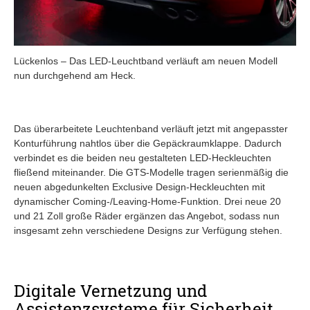
Lückenlos – Das LED-Leuchtband verläuft am neuen Modell
nun durchgehend am Heck.
Das überarbeitete Leuchtenband verläuft jetzt mit angepasster
Konturführung nahtlos über die Gepäckraumklappe. Dadurch
verbindet es die beiden neu gestalteten LED-Heckleuchten
fließend miteinander. Die GTS-Modelle tragen serienmäßig die
neuen abgedunkelten Exclusive Design-Heckleuchten mit
dynamischer Coming-/Leaving-Home-Funktion. Drei neue 20
und 21 Zoll große Räder ergänzen das Angebot, sodass nun
insgesamt zehn verschiedene Designs zur Verfügung stehen.
Digitale Vernetzung und
Assistenzsysteme für Sicherheit