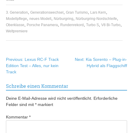
,
,
,
,
3. Generation
Generationswechsel
Gran Turismo
Lars Kern
,
,
,
,
Modellpflege
neues Modell
Nürburgring
Nürburgring-Nordschleife
,
,
,
,
,
Oberklasse
Porsche Panamera
Rundenrekord
Turbo S
V8 Bi-Turbo
Weltpremiere
Beitragsnavigation
Previous:
Lexus RC-F Track
Next:
Kia Sorento – Plug-in-
Edition Test – Alles, nur kein
Hybrid als Flaggschiff
Track
Schreibe einen Kommentar
Deine E-Mail-Adresse wird nicht veröffentlicht.
Erforderliche
Felder sind mit
*
markiert
Kommentar
*