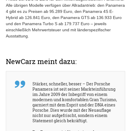
Alle übrigen Modelle verfügen über Allradantrieb: den Panamera
4 gibt es zu Preisen ab 95.289 Euro, den Panamera 4S E-
Hybrid ab 126.841 Euro, den Panamera GTS ab 136.933 Euro
und den Panamera Turbo S ab 179.737 Euro – jeweils
einschließlich Mehrwertsteuer und mit länderspezifischer
Ausstattung.
NewCarz meint dazu:
Stärker, schneller, besser – Der Porsche
Panamera ist seit seiner Markteinführung
im Jahre 2009 der Inbegriff von einem
modernen und komfortablen Gran Turismo,
garniert mit dem Esprit und der DNA eines
Porsche. Dies wurde mit der Neuauflage
nicht nur aufgefrischt, sondern einem
Statement gleich bekräftigt.