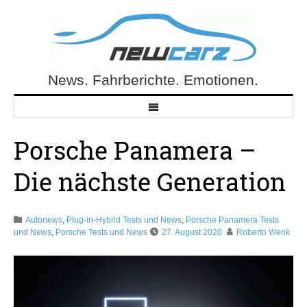
Skip
to
content
News. Fahrberichte. Emotionen.
NewCarz.de
Porsche Panamera –
Die nächste Generation
Autonews
,
Plug-in-Hybrid Tests und News
,
Porsche Panamera Tests
und News
,
Porsche Tests und News
27. August 2020
Roberto Wenk