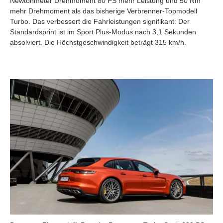
Newtonmeter Drehmoment 80 PS mehr Leistung und 50 Nm
mehr Drehmoment als das bisherige Verbrenner-Topmodell
Turbo. Das verbessert die Fahrleistungen signifikant: Der
Standardsprint ist im Sport Plus-Modus nach 3,1 Sekunden
absolviert. Die Höchstgeschwindigkeit beträgt 315 km/h.