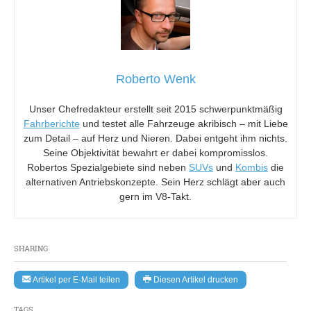
Roberto Wenk
Unser Chefredakteur erstellt seit 2015 schwerpunktmäßig
Fahrberichte
und testet alle Fahrzeuge akribisch – mit Liebe
zum Detail – auf Herz und Nieren. Dabei entgeht ihm nichts.
Seine Objektivität bewahrt er dabei kompromisslos.
Robertos Spezialgebiete sind neben
SUVs
und
Kombis
die
alternativen Antriebskonzepte. Sein Herz schlägt aber auch
gern im V8-Takt.
SHARING
Artikel per E-Mail teilen
Diesen Artikel drucken
TAGS