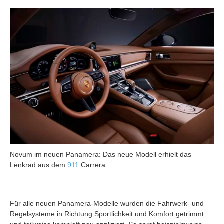
Novum im neuen Panamera: Das neue Modell erhielt das
Lenkrad aus dem
911
Carrera.
Für alle neuen Panamera-Modelle wurden die Fahrwerk- und
Regelsysteme in Richtung Sportlichkeit und Komfort getrimmt