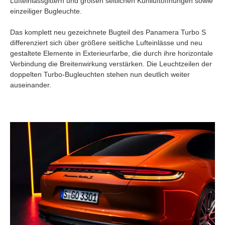
Lufteinlassgittern und großen seitlichen Kühlluftöffnungen sowie
einzeiliger Bugleuchte.
Das komplett neu gezeichnete Bugteil des Panamera Turbo S
differenziert sich über größere seitliche Lufteinlässe und neu
gestaltete Elemente in Exterieurfarbe, die durch ihre horizontale
Verbindung die Breitenwirkung verstärken. Die Leuchtzeilen der
doppelten Turbo-Bugleuchten stehen nun deutlich weiter
auseinander.