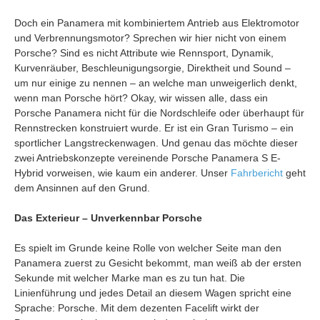
Doch ein Panamera mit kombiniertem Antrieb aus Elektromotor
und Verbrennungsmotor? Sprechen wir hier nicht von einem
Porsche? Sind es nicht Attribute wie Rennsport, Dynamik,
Kurvenräuber, Beschleunigungsorgie, Direktheit und Sound –
um nur einige zu nennen – an welche man unweigerlich denkt,
wenn man Porsche hört? Okay, wir wissen alle, dass ein
Porsche Panamera nicht für die Nordschleife oder überhaupt für
Rennstrecken konstruiert wurde. Er ist ein Gran Turismo – ein
sportlicher Langstreckenwagen. Und genau das möchte dieser
zwei Antriebskonzepte vereinende Porsche Panamera S E-
Hybrid vorweisen, wie kaum ein anderer. Unser
Fahrbericht
geht
dem Ansinnen auf den Grund.
Das Exterieur – Unverkennbar Porsche
Es spielt im Grunde keine Rolle von welcher Seite man den
Panamera zuerst zu Gesicht bekommt, man weiß ab der ersten
Sekunde mit welcher Marke man es zu tun hat. Die
Linienführung und jedes Detail an diesem Wagen spricht eine
Sprache: Porsche. Mit dem dezenten Facelift wirkt der