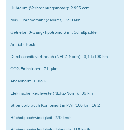
Hubraum (Verbrennungsmotor): 2.995 ccm
Max. Drehmoment (gesamt): 590 Nm
Getriebe: 8-Gang-Tipptronic S mit Schaltpaddel
Antrieb: Heck
Durchschnittsverbrauch (NEFZ-Norm): 3,1 L/100 km
CO2-Emissionen: 71 g/km
Abgasnorm: Euro 6
Elektrische Reichweite (NEFZ-Norm): 36 km
Stromverbrauch Kombiniert in kWh/100 km: 16,2
Höchstgeschwindigkeit: 270 km/h
Höchstgeschwindigkeit elektrisch: 135 km/h