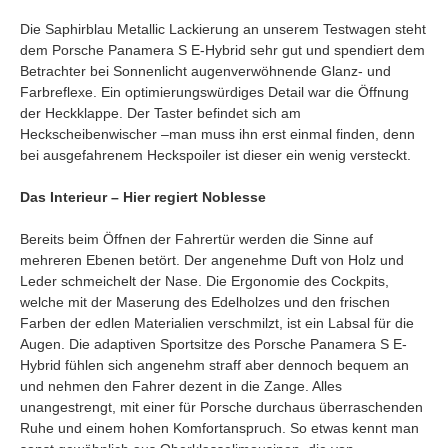
Die Saphirblau Metallic Lackierung an unserem Testwagen steht
dem Porsche Panamera S E-Hybrid sehr gut und spendiert dem
Betrachter bei Sonnenlicht augenverwöhnende Glanz- und
Farbreflexe. Ein optimierungswürdiges Detail war die Öffnung
der Heckklappe. Der Taster befindet sich am
Heckscheibenwischer –man muss ihn erst einmal finden, denn
bei ausgefahrenem Heckspoiler ist dieser ein wenig versteckt.
Das Interieur – Hier regiert Noblesse
Bereits beim Öffnen der Fahrertür werden die Sinne auf
mehreren Ebenen betört. Der angenehme Duft von Holz und
Leder schmeichelt der Nase. Die Ergonomie des Cockpits,
welche mit der Maserung des Edelholzes und den frischen
Farben der edlen Materialien verschmilzt, ist ein Labsal für die
Augen. Die adaptiven Sportsitze des Porsche Panamera S E-
Hybrid fühlen sich angenehm straff aber dennoch bequem an
und nehmen den Fahrer dezent in die Zange. Alles
unangestrengt, mit einer für Porsche durchaus überraschenden
Ruhe und einem hohen Komfortanspruch. So etwas kennt man