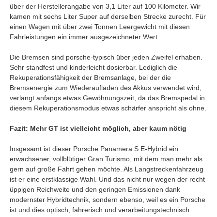
über der Herstellerangabe von 3,1 Liter auf 100 Kilometer. Wir
kamen mit sechs Liter Super auf derselben Strecke zurecht. Für
einen Wagen mit über zwei Tonnen Leergewicht mit diesen
Fahrleistungen ein immer ausgezeichneter Wert.
Die Bremsen sind porsche-typisch über jeden Zweifel erhaben.
Sehr standfest und kinderleicht dosierbar. Lediglich die
Rekuperationsfähigkeit der Bremsanlage, bei der die
Bremsenergie zum Wiederaufladen des Akkus verwendet wird,
verlangt anfangs etwas Gewöhnungszeit, da das Bremspedal in
diesem Rekuperationsmodus etwas schärfer anspricht als ohne.
Fazit: Mehr GT ist vielleicht möglich, aber kaum nötig
Insgesamt ist dieser Porsche Panamera S E-Hybrid ein
erwachsener, vollblütiger Gran Turismo, mit dem man mehr als
gern auf große Fahrt gehen möchte. Als Langstreckenfahrzeug
ist er eine erstklassige Wahl. Und das nicht nur wegen der recht
üppigen Reichweite und den geringen Emissionen dank
modernster Hybridtechnik, sondern ebenso, weil es ein Porsche
ist und dies optisch, fahrerisch und verarbeitungstechnisch