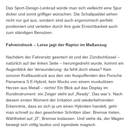
Das Sport-Design-Lenkrad würde man sich vielleicht eine Spur
dicker und somit griffiger wünschen. Die Schaltpaddel sehen
nicht nur gut aus, sondern sind auch ergonomisch perfekt
positioniert und verleiten durch ihre gute Erreichbarkeit auch
zum ständigen Benutzen.
Fahreindruck – Leise jagt der Raptor im Maßanzug
Nachdem der Fahrersitz geentert ist und der Zündschlüssel –
natürlich auf der linken Seite – herumgedreht wurde, kommt ein
Augenblick der Verwunderung: da fehlt doch etwas? Kein
sonorer Kraftausdruck aus den vier Auspuffenden des Porsche
Panamera S E-Hybrid, kein Mucks von einem muskulösen
Herzen aus Metall – nichts! Ein Blick auf das Display im
Rundinstrument: ein Zeiger steht auf „Ready“. Das war’s. Nach
diesem ersten Moment der Irritation und wiederkehrenden
Erkenntnis, dass es sich ja um einen Hybriden handelt, geht
man schnell zu den gewohnten Schritten über: Bremse treten,
Wählhebel auf „D“, Bremse loslassen. Und siehe da, der Wagen
bewegt sich völlig lautlos und irgendwie magisch.