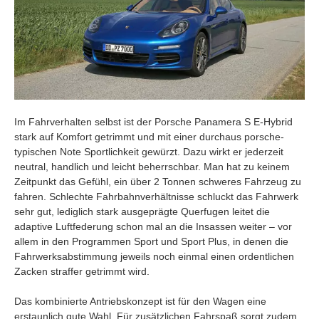
Im Fahrverhalten selbst ist der Porsche Panamera S E-Hybrid
stark auf Komfort getrimmt und mit einer durchaus porsche-
typischen Note Sportlichkeit gewürzt. Dazu wirkt er jederzeit
neutral, handlich und leicht beherrschbar. Man hat zu keinem
Zeitpunkt das Gefühl, ein über 2 Tonnen schweres Fahrzeug zu
fahren. Schlechte Fahrbahnverhältnisse schluckt das Fahrwerk
sehr gut, lediglich stark ausgeprägte Querfugen leitet die
adaptive Luftfederung schon mal an die Insassen weiter – vor
allem in den Programmen Sport und Sport Plus, in denen die
Fahrwerksabstimmung jeweils noch einmal einen ordentlichen
Zacken straffer getrimmt wird.
Das kombinierte Antriebskonzept ist für den Wagen eine
erstaunlich gute Wahl. Für zusätzlichen Fahrspaß sorgt zudem