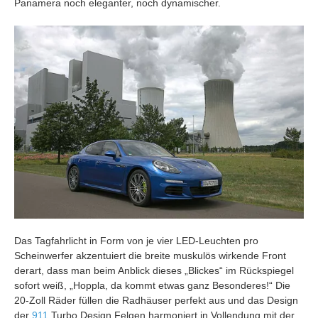
Panamera noch eleganter, noch dynamischer.
Das Tagfahrlicht in Form von je vier LED-Leuchten pro
Scheinwerfer akzentuiert die breite muskulös wirkende Front
derart, dass man beim Anblick dieses „Blickes“ im Rückspiegel
sofort weiß, „Hoppla, da kommt etwas ganz Besonderes!“ Die
20-Zoll Räder füllen die Radhäuser perfekt aus und das Design
der
911
Turbo Design Felgen harmoniert in Vollendung mit der