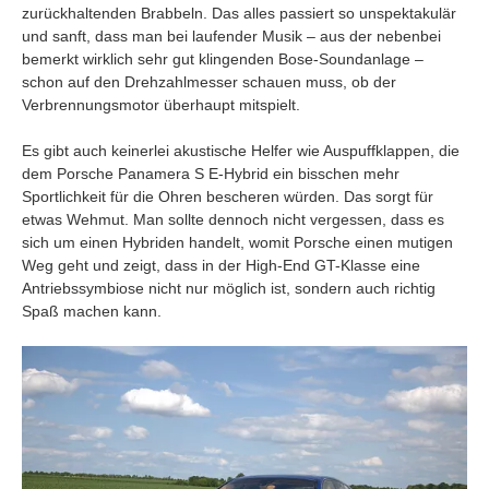
zurückhaltenden Brabbeln. Das alles passiert so unspektakulär
und sanft, dass man bei laufender Musik – aus der nebenbei
bemerkt wirklich sehr gut klingenden Bose-Soundanlage –
schon auf den Drehzahlmesser schauen muss, ob der
Verbrennungsmotor überhaupt mitspielt.
Es gibt auch keinerlei akustische Helfer wie Auspuffklappen, die
dem Porsche Panamera S E-Hybrid ein bisschen mehr
Sportlichkeit für die Ohren bescheren würden. Das sorgt für
etwas Wehmut. Man sollte dennoch nicht vergessen, dass es
sich um einen Hybriden handelt, womit Porsche einen mutigen
Weg geht und zeigt, dass in der High-End GT-Klasse eine
Antriebssymbiose nicht nur möglich ist, sondern auch richtig
Spaß machen kann.