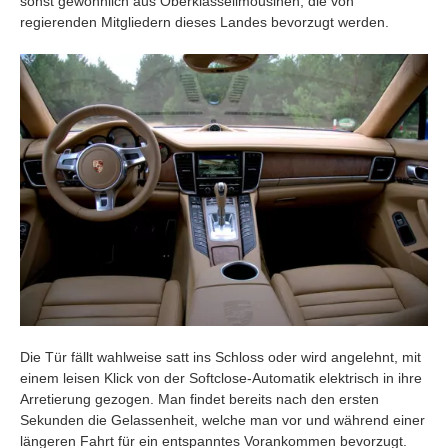
sonst gewöhnlich aus Oberklasselimousinen, die von
regierenden Mitgliedern dieses Landes bevorzugt werden.
Die Tür fällt wahlweise satt ins Schloss oder wird angelehnt, mit
einem leisen Klick von der Softclose-Automatik elektrisch in ihre
Arretierung gezogen. Man findet bereits nach den ersten
Sekunden die Gelassenheit, welche man vor und während einer
längeren Fahrt für ein entspanntes Vorankommen bevorzugt.