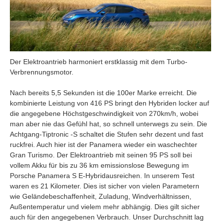
Der Elektroantrieb harmoniert erstklassig mit dem Turbo-
Verbrennungsmotor.
Nach bereits 5,5 Sekunden ist die 100er Marke erreicht. Die
kombinierte Leistung von 416 PS bringt den Hybriden locker auf
die angegebene Höchstgeschwindigkeit von 270km/h, wobei
man aber nie das Gefühl hat, so schnell unterwegs zu sein. Die
Achtgang-Tiptronic -S schaltet die Stufen sehr dezent und fast
ruckfrei. Auch hier ist der Panamera wieder ein waschechter
Gran Turismo. Der Elektroantrieb mit seinen 95 PS soll bei
vollem Akku für bis zu 36 km emissionslose Bewegung im
Porsche Panamera S E-Hybridausreichen. In unserem Test
waren es 21 Kilometer. Dies ist sicher von vielen Parametern
wie Geländebeschaffenheit, Zuladung, Windverhältnissen,
Außentemperatur und vielem mehr abhängig. Dies gilt sicher
auch für den angegebenen Verbrauch. Unser Durchschnitt lag