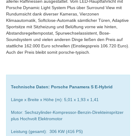
allerlei Raffinessen ausgestattet. Vom LED-Hauptfahrlicht mit
Porsche Dynamic Light System Plus über Surround View mit
Rundumsicht dank diverser Kameras, Vierzonen
Klimaautomatik, Softclose-Automatik sämtlicher Türen, Adaptive
Sportsitze mit Sitzheizung und Belüftung vorne wie hinten,
Abstandsregeltempostat, Spurwechselassistent, Bose-
Soundsystem und vielen anderen Dinge ließen den Preis auf
stattliche 162.000 Euro schnellen (Einstiegspreis 106.720 Euro).
Auch der Preis bleibt somit porsche-typisch.
Technische Daten: Porsche Panamera S E-Hybrid
Länge x Breite x Höhe (m): 5,01 x 1,93 x 1,41
Motor: Sechszylinder-Kompressor-Benzin-Direkteinspritzer
plus Hochvolt Elektromotor
Leistung (gesamt): 306 KW (416 PS)