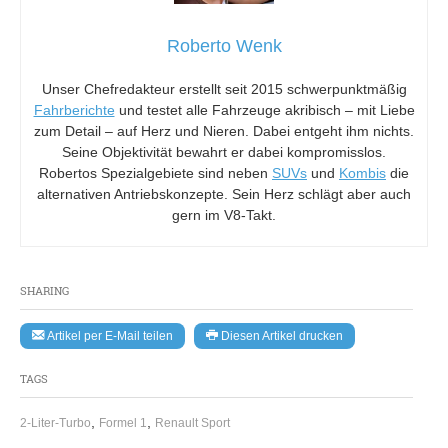
Roberto Wenk
Unser Chefredakteur erstellt seit 2015 schwerpunktmäßig
Fahrberichte
und testet alle Fahrzeuge akribisch – mit Liebe
zum Detail – auf Herz und Nieren. Dabei entgeht ihm nichts.
Seine Objektivität bewahrt er dabei kompromisslos.
Robertos Spezialgebiete sind neben
SUVs
und
Kombis
die
alternativen Antriebskonzepte. Sein Herz schlägt aber auch
gern im V8-Takt.
SHARING
Artikel per E-Mail teilen
Diesen Artikel drucken
TAGS
,
,
2-Liter-Turbo
Formel 1
Renault Sport