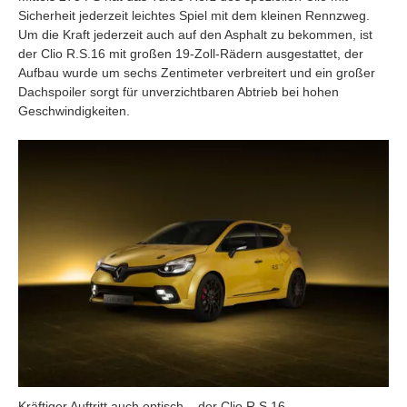
Sicherheit jederzeit leichtes Spiel mit dem kleinen Rennzweg.
Um die Kraft jederzeit auch auf den Asphalt zu bekommen, ist
der Clio R.S.16 mit großen 19-Zoll-Rädern ausgestattet, der
Aufbau wurde um sechs Zentimeter verbreitert und ein großer
Dachspoiler sorgt für unverzichtbaren Abtrieb bei hohen
Geschwindigkeiten.
Kräftiger Auftritt auch optisch – der Clio R.S.16