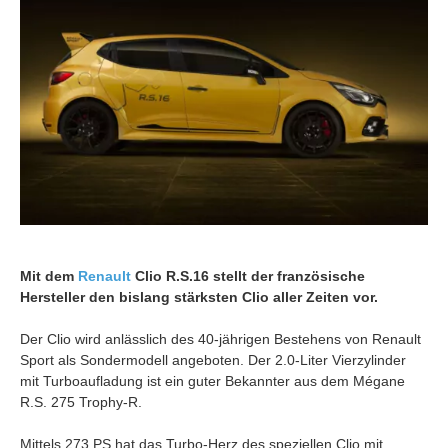
Mit dem
Renault
Clio R.S.16 stellt der französische
Hersteller den bislang stärksten Clio aller Zeiten vor.
Der Clio wird anlässlich des 40-jährigen Bestehens von Renault
Sport als Sondermodell angeboten. Der 2.0-Liter Vierzylinder
mit Turboaufladung ist ein guter Bekannter aus dem Mégane
R.S. 275 Trophy-R.
Mittels 273 PS hat das Turbo-Herz des speziellen Clio mit