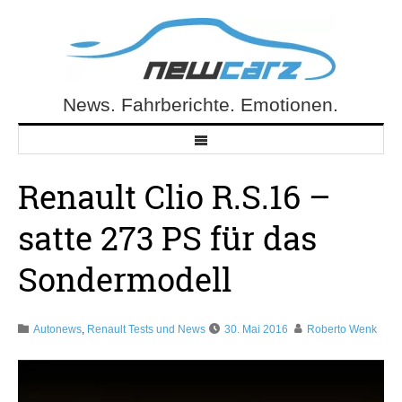
Skip
to
content
News. Fahrberichte. Emotionen.
NewCarz.de
Renault Clio R.S.16 –
satte 273 PS für das
Sondermodell
Autonews
,
Renault Tests und News
30. Mai 2016
Roberto Wenk