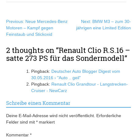
Beitragsnavigation
Previous:
Neue Mercedes-Benz
Next:
BMW M3 – zum 30-
Motoren – Kampf gegen
jährigen eine Limited Edition
Feinstaub und Stickoxid
2 thoughts on “
Renault Clio R.S.16 –
satte 273 PS für das Sondermodell
”
Pingback:
Deutscher Auto Blogger Digest vom
30.05.2016 › "Auto .. geil"
Pingback:
Renault Clio Grandtour - Langstrecken-
Cruiser - NewCarz
Schreibe einen Kommentar
Deine E-Mail-Adresse wird nicht veröffentlicht.
Erforderliche
Felder sind mit
*
markiert
Kommentar
*