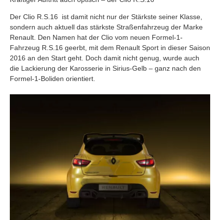
Der Clio R.S.16 ist damit nicht nur der Stärkste seiner Klasse,
sondern auch aktuell das stärkste Straßenfahrzeug der Marke
Renault. Den Namen hat der Clio vom neuen Formel-1-
Fahrzeug R.S.16 geerbt, mit dem Renault Sport in dieser Saison
2016 an den Start geht. Doch damit nicht genug, wurde auch
die Lackierung der Karosserie in Sirius-Gelb – ganz nach den
Formel-1-Boliden orientiert.