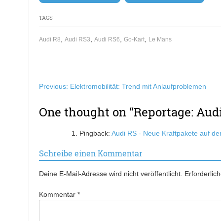
TAGS
,
,
,
,
Audi R8
Audi RS3
Audi RS6
Go-Kart
Le Mans
Beitragsnavigation
Previous:
Elektromobilität: Trend mit Anlaufproblemen
One thought on “
Reportage: Audi
Pingback:
Audi RS - Neue Kraftpakete auf de
Schreibe einen Kommentar
Deine E-Mail-Adresse wird nicht veröffentlicht.
Erforderlic
Kommentar
*