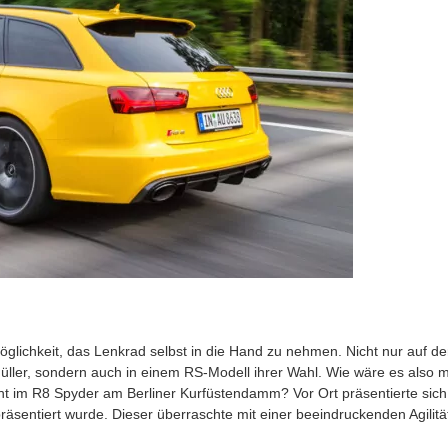
glichkeit, das Lenkrad selbst in die Hand zu nehmen. Nicht nur auf de
ler, sondern auch in einem RS-Modell ihrer Wahl. Wie wäre es also m
cht im R8 Spyder am Berliner Kurfüstendamm? Vor Ort präsentierte sich
äsentiert wurde. Dieser überraschte mit einer beeindruckenden Agilitä