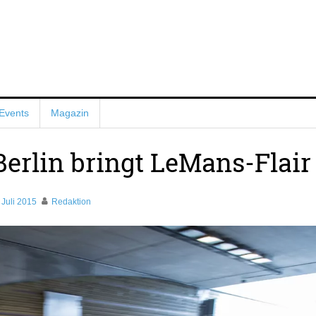
Events
Magazin
Berlin bringt LeMans-Flair
 Juli 2015
Redaktion