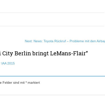
Next:
News: Toyota Rückruf – Probleme mit den Airba
 City Berlin bringt LeMans-Flair
”
r IAA 2015
he Felder sind mit
*
markiert