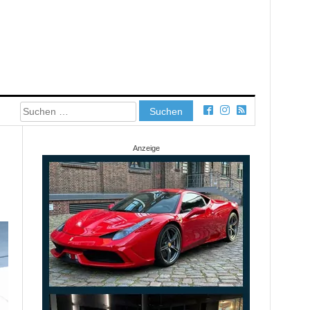
Suchen
nach:
Anzeige