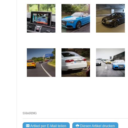
SHARING
Artikel per E-Mail teilen
Diesen Artikel drucken