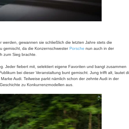
r werden, gewannen sie schließlich die letzten Jahre stets die
eu gemischt, da die Konzernschwester
Porsche
nun auch in der
ch zum Sieg brachte.
g. Jeder fiebert mit, selektiert eigene Favoriten und bangt zusammen
ikum bei dieser Veranstaltung bunt gemischt. Jung trifft alt, lautet d
 Marke Audi. Teilweise parkt nämlich schon der zehnte Audi in der
 Geschichte zu Konkurrenzmodellen aus.