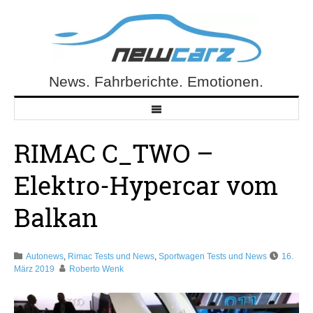
Skip
to
content
News. Fahrberichte. Emotionen.
NewCarz.de
RIMAC C_TWO –
Elektro-Hypercar vom
Balkan
Autonews
,
Rimac Tests und News
,
Sportwagen Tests und News
16.
März 2019
Roberto Wenk