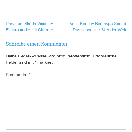
Beitragsnavigation
Previous:
Skoda Vision iV –
Next:
Bentley Bentayga Speed
Elektrostudie mit Charme
– Das schnellste SUV der Welt
Schreibe einen Kommentar
Deine E-Mail-Adresse wird nicht veröffentlicht.
Erforderliche
Felder sind mit
*
markiert
Kommentar
*