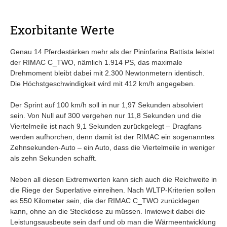
Exorbitante Werte
Genau 14 Pferdestärken mehr als der Pininfarina Battista leistet
der RIMAC C_TWO, nämlich 1.914 PS, das maximale
Drehmoment bleibt dabei mit 2.300 Newtonmetern identisch.
Die Höchstgeschwindigkeit wird mit 412 km/h angegeben.
Der Sprint auf 100 km/h soll in nur 1,97 Sekunden absolviert
sein. Von Null auf 300 vergehen nur 11,8 Sekunden und die
Viertelmeile ist nach 9,1 Sekunden zurückgelegt – Dragfans
werden aufhorchen, denn damit ist der RIMAC ein sogenanntes
Zehnsekunden-Auto – ein Auto, dass die Viertelmeile in weniger
als zehn Sekunden schafft.
Neben all diesen Extremwerten kann sich auch die Reichweite in
die Riege der Superlative einreihen. Nach WLTP-Kriterien sollen
es 550 Kilometer sein, die der RIMAC C_TWO zurücklegen
kann, ohne an die Steckdose zu müssen. Inwieweit dabei die
Leistungsausbeute sein darf und ob man die Wärmeentwicklung